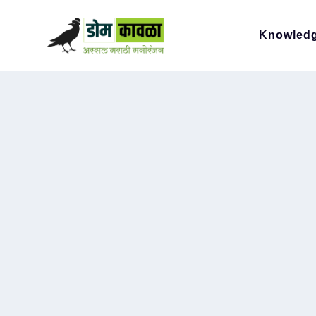
Knowled