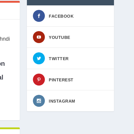
FACEBOOK
YOUTUBE
TWITTER
on
l
PINTEREST
INSTAGRAM