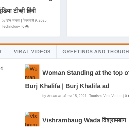
इंडिया टीव्ही हिंदी
by
डोम कावळा
|
फेब्रुवारी 9, 2025
|
Technology
|
0
T
VIRAL VIDEOS
GREETINGS AND THOUG
Woman Standing at the top o
Burj Khalifa | Burj Khalifa ad
by
डोम कावळा
|
ऑगस्ट 15, 2021
|
Tourism
,
Viral Videos
|
0
Vishrambaug Wada विश्रामबाग