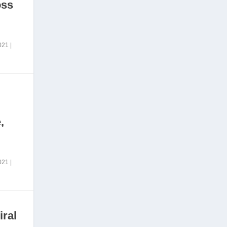
oss
2021
|
,
2021
|
iral