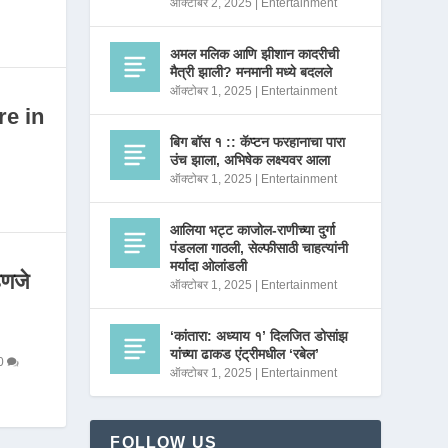
ऑक्टोबर 2, 2025
|
Entertainment
अमल मलिक आणि झीशान कादरीची
मैत्री झाली? मनमानी मध्ये बदलले
ऑक्टोबर 1, 2025
|
Entertainment
re in
बिग बॉस १ :: कॅप्टन फरहानाचा पारा
उंच झाला, अभिषेक लक्ष्यवर आला
ऑक्टोबर 1, 2025
|
Entertainment
आलिया भट्ट काजोल-राणीच्या दुर्गा
पंडलला गाठली, सेल्फीसाठी चाहत्यांनी
मर्यादा ओलांडली
णजे
ऑक्टोबर 1, 2025
|
Entertainment
‘कांतारा: अध्याय १’ दिलजित डोसांझ
यांच्या ढाकड एंट्रीमधील ‘रबेल’
0
ऑक्टोबर 1, 2025
|
Entertainment
FOLLOW US