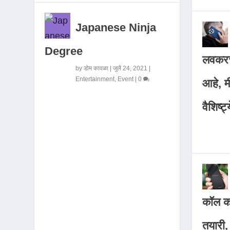
Japanese Ninja
Degree
लवकरच
by
डोम कावळा
|
जुलै 24, 2021
|
Entertainment
,
Event
|
0
आहे, 
वैशिष्ट्
कॉल कर
तयारी,