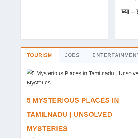
घ्या – 
TOURISM
JOBS
ENTERTAINMEN
5 MYSTERIOUS PLACES IN
TAMILNADU | UNSOLVED
MYSTERIES