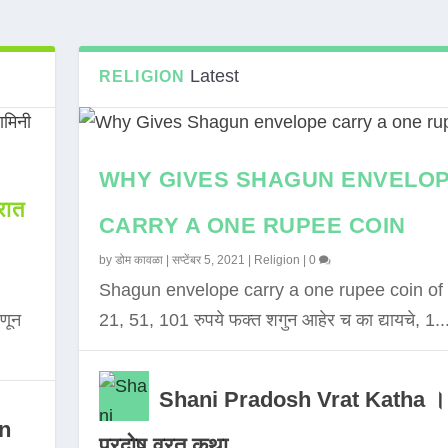
Latest
RELIGION
WHY GIVES SHAGUN ENVELO
ात
CARRY A ONE RUPEE COIN
by
डोम कावळा
|
सप्टेंबर 5, 2021
|
Religion
|
0
Shagun envelope carry a one rupee coin of 
णून
21, 51, 101 रुपये फक्त शगुन आहेर च का द्यायचे, 1..
Shani Pradosh Vrat Katha ।
in
प्रदोष व्रत कथा