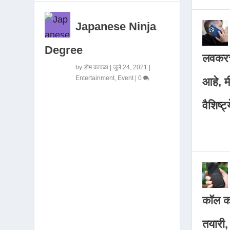
Japanese Ninja
Degree
लवकरच
by
डोम कावळा
|
जुलै 24, 2021
|
Entertainment
,
Event
|
0
आहे, 
वैशिष्ट्
कॉल कर
तयारी,