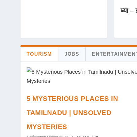
घ्या – 
TOURISM
JOBS
ENTERTAINMEN
5 MYSTERIOUS PLACES IN
TAMILNADU | UNSOLVED
MYSTERIES