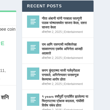
RECENT POSTS
नीता अंबानी यांनी गरबाला फाल्गुनी
पाठक यांच्यासमवेत साजरा केला, दशरा
साजरा केला
ऑक्टोबर 2, 2025
|
Entertainment
PE
राम आणि रावणाची व्यक्तिरेखा
साकारणारा एकमेव अभिनेता आजही
आठवतो
ऑक्टोबर 2, 2025
|
Entertainment
11,
करण कुंद्राच्या माजी गर्लफ्रेंडला
रागावले, अभिनेत्यावर फसवणूक
.
केल्याचा आरोप होता
ऑक्टोबर 2, 2025
|
Entertainment
 शनि
१ years वर्षांपूर्वी प्रदर्शित झालेल्या या
चित्रपटाचा प्रेक्षक बदलला, गांधींशी
विशेष संबंध होता