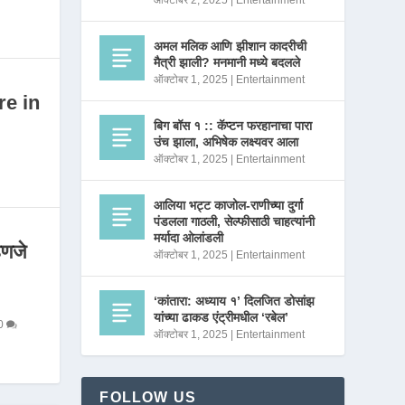
ऑक्टोबर 2, 2025
|
Entertainment
अमल मलिक आणि झीशान कादरीची
मैत्री झाली? मनमानी मध्ये बदलले
ऑक्टोबर 1, 2025
|
Entertainment
re in
बिग बॉस १ :: कॅप्टन फरहानाचा पारा
उंच झाला, अभिषेक लक्ष्यवर आला
ऑक्टोबर 1, 2025
|
Entertainment
आलिया भट्ट काजोल-राणीच्या दुर्गा
पंडलला गाठली, सेल्फीसाठी चाहत्यांनी
मर्यादा ओलांडली
णजे
ऑक्टोबर 1, 2025
|
Entertainment
‘कांतारा: अध्याय १’ दिलजित डोसांझ
यांच्या ढाकड एंट्रीमधील ‘रबेल’
0
ऑक्टोबर 1, 2025
|
Entertainment
FOLLOW US