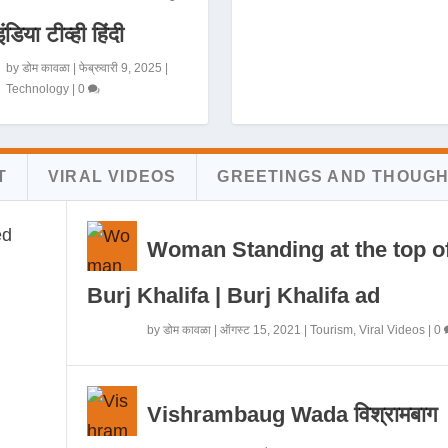
इंडिया टीव्ही हिंदी
by
डोम कावळा
|
फेब्रुवारी 9, 2025
|
Technology
|
0
T
VIRAL VIDEOS
GREETINGS AND THOUG
Woman Standing at the top o
Burj Khalifa | Burj Khalifa ad
by
डोम कावळा
|
ऑगस्ट 15, 2021
|
Tourism
,
Viral Videos
|
0
Vishrambaug Wada विश्रामबाग