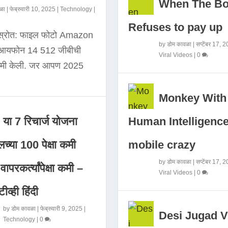
When The B
ळा
|
फेब्रुवारी 10, 2025
|
Technology
|
Refuses to pay up
 स्रोत: फाइल फोटो Amazon
by
डोम कावळा
|
सप्टेंबर 17, 
े आयफोन 14 512 जीबीची
Viral Videos
|
0
कमी केली. जर आपण 2025
Monkey With
Human Intelligence
या 7 रिचार्ज योजना
mobile crazy
च्या 100 पेक्षा कमी
by
डोम कावळा
|
सप्टेंबर 17, 
ापरकर्त्यांपेक्षा कमी –
Viral Videos
|
0
ीव्ही हिंदी
by
डोम कावळा
|
फेब्रुवारी 9, 2025
|
Desi Jugad V
Technology
|
0