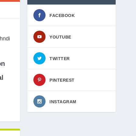
FACEBOOK
YOUTUBE
TWITTER
on
l
PINTEREST
INSTAGRAM