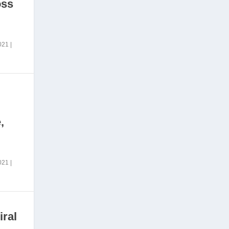
oss
2021
|
,
2021
|
iral