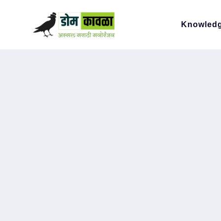
Knowled