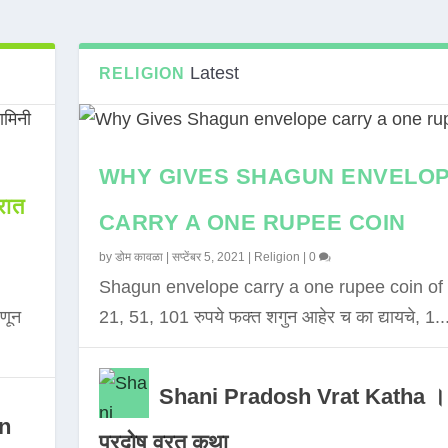
Latest
RELIGION
WHY GIVES SHAGUN ENVELO
ात
CARRY A ONE RUPEE COIN
by
डोम कावळा
|
सप्टेंबर 5, 2021
|
Religion
|
0
Shagun envelope carry a one rupee coin of 
णून
21, 51, 101 रुपये फक्त शगुन आहेर च का द्यायचे, 1..
Shani Pradosh Vrat Katha ।
in
प्रदोष व्रत कथा