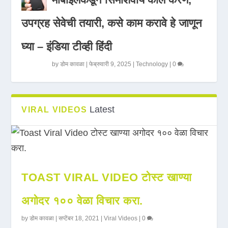
उपग्रह सेवेची तयारी, कसे काम करावे हे जाणून
घ्या – इंडिया टीव्ही हिंदी
by
डोम कावळा
|
फेब्रुवारी 9, 2025
|
Technology
|
0
Latest
VIRAL VIDEOS
TOAST VIRAL VIDEO टोस्ट खाण्या
अगोदर १०० वेळा विचार करा.
by
डोम कावळा
|
सप्टेंबर 18, 2021
|
Viral Videos
|
0