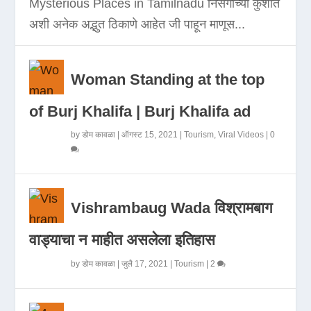
Mysterious Places in Tamilnadu निसर्गाच्या कुशीत
अशी अनेक अद्भुत ठिकाणे आहेत जी पाहून माणूस...
Woman Standing at the top
of Burj Khalifa | Burj Khalifa ad
by
डोम कावळा
|
ऑगस्ट 15, 2021
|
Tourism
,
Viral Videos
|
0
Vishrambaug Wada विश्रामबाग
वाड्याचा न माहीत असलेला इतिहास
by
डोम कावळा
|
जुलै 17, 2021
|
Tourism
|
2