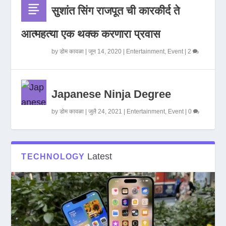
सुशांत सिंग राजपूत ची कारकीर्द ते
आत्महत्या एक थक्क करणारा प्रवास
by
डोम कावळा
|
जून 14, 2020
|
Entertainment
,
Event
|
2
Japanese Ninja Degree
by
डोम कावळा
|
जुलै 24, 2021
|
Entertainment
,
Event
|
0
Latest
TECHNOLOGY