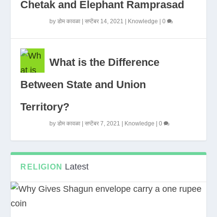
Chetak and Elephant Ramprasad
by
डोम कावळा
|
सप्टेंबर 14, 2021
|
Knowledge
|
0
What is the Difference
Between State and Union
Territory?
by
डोम कावळा
|
सप्टेंबर 7, 2021
|
Knowledge
|
0
Latest
RELIGION