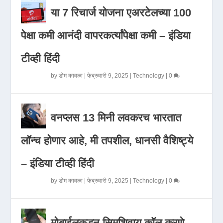
या 7 रिचार्ज योजना एअरटेलच्या 100
पेक्षा कमी आनंदी वापरकर्त्यांपेक्षा कमी – इंडिया
टीव्ही हिंदी
by
डोम कावळा
|
फेब्रुवारी 9, 2025
|
Technology
|
0
वनप्लस 13 मिनी लवकरच भारतात
लॉन्च होणार आहे, मी तपशील, धानसी वैशिष्ट्ये
– इंडिया टीव्ही हिंदी
by
डोम कावळा
|
फेब्रुवारी 9, 2025
|
Technology
|
0
मोबाईलकडून सिमशिवाय कॉल करणे,