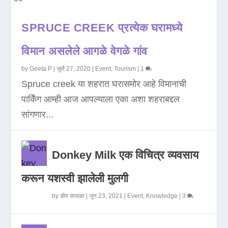
SPRUCE CREEK प्रत्येक घरामध्ये
विमान असलेले आगळे वेगळे गांव
by
Geeta P
|
जुलै 27, 2020
|
Event
,
Tourism
|
1
Spruce creek या शहरात घरासमोर आहे विमानाची
पार्किंग आम्ही आज आपल्याला एका अशा शहराबद्दल
सांगणार...
Donkey Milk एक विचित्र व्यवसाय
करून यशस्वी झालेली मुलगी
by
डोम कावळा
|
जून 23, 2021
|
Event
,
Knowledge
|
3