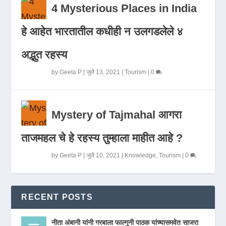
4 Mysterious Places in India
हे आहेत भारतातील कधीही न उलगडलेले ४
अद्भुत रहस्य
by
Geeta P
|
जुलै 13, 2021
|
Tourism
|
0
Mystery of Tajmahal आगरा
ताजमहल चे हे रहस्य तुम्हाला माहीत आहे ?
by
Geeta P
|
जुलै 10, 2021
|
Knowledge
,
Tourism
|
0
RECENT POSTS
नीता अंबानी यांनी गरबाला फाल्गुनी पाठक यांच्यासमवेत साजरा