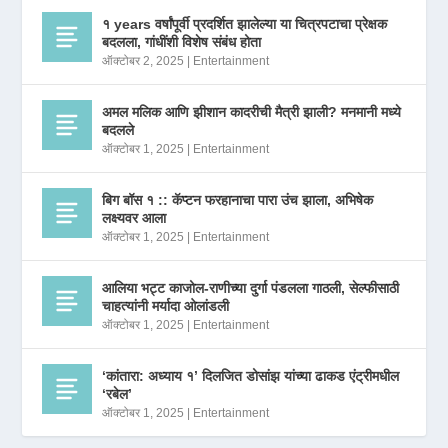
१ years वर्षांपूर्वी प्रदर्शित झालेल्या या चित्रपटाचा प्रेक्षक
बदलला, गांधींशी विशेष संबंध होता
ऑक्टोबर 2, 2025
|
Entertainment
अमल मलिक आणि झीशान कादरीची मैत्री झाली? मनमानी मध्ये
बदलले
ऑक्टोबर 1, 2025
|
Entertainment
बिग बॉस १ :: कॅप्टन फरहानाचा पारा उंच झाला, अभिषेक
लक्ष्यवर आला
ऑक्टोबर 1, 2025
|
Entertainment
आलिया भट्ट काजोल-राणीच्या दुर्गा पंडलला गाठली, सेल्फीसाठी
चाहत्यांनी मर्यादा ओलांडली
ऑक्टोबर 1, 2025
|
Entertainment
‘कांतारा: अध्याय १’ दिलजित डोसांझ यांच्या ढाकड एंट्रीमधील
‘रबेल’
ऑक्टोबर 1, 2025
|
Entertainment