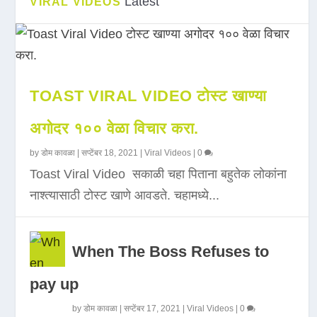
Latest
VIRAL VIDEOS
TOAST VIRAL VIDEO टोस्ट खाण्या
अगोदर १०० वेळा विचार करा.
by
डोम कावळा
|
सप्टेंबर 18, 2021
|
Viral Videos
|
0
Toast Viral Video सकाळी चहा पिताना बहुतेक लोकांना
नाश्त्यासाठी टोस्ट खाणे आवडते. चहामध्ये...
When The Boss Refuses to
pay up
by
डोम कावळा
|
सप्टेंबर 17, 2021
|
Viral Videos
|
0