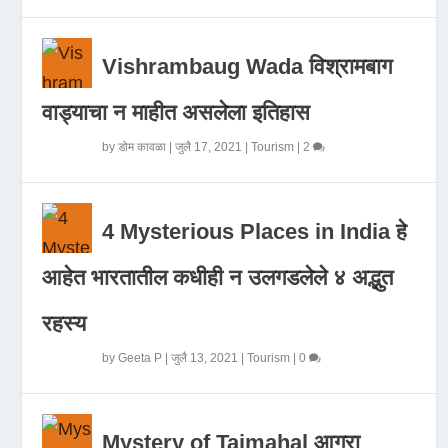
Vishrambaug Wada विश्रामबाग
वाड्याचा न माहीत असलेला इतिहास
by
डोम कावळा
|
जुलै 17, 2021
|
Tourism
|
2
4 Mysterious Places in India हे
आहेत भारतातील कधीही न उलगडलेले ४ अद्भुत
रहस्य
by
Geeta P
|
जुलै 13, 2021
|
Tourism
|
0
Mystery of Tajmahal आगरा