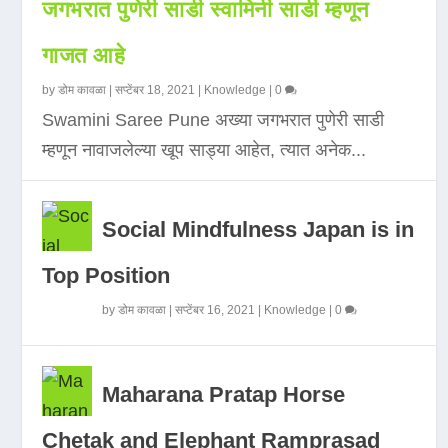
जगभरात पुणेरी साडी स्वामिनी साडी म्हणून
गाजत आहे
by
डोम कावळा
|
सप्टेंबर 18, 2021
|
Knowledge
|
0
Swamini Saree Pune अख्या जगभरात पुणेरी साडी
म्हणून नावाजलेल्या खूप साड्या आहेत, त्यात अनेक...
Social Mindfulness Japan is in
Top Position
by
डोम कावळा
|
सप्टेंबर 16, 2021
|
Knowledge
|
0
Maharana Pratap Horse
Chetak and Elephant Ramprasad