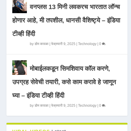
वनप्लस 13 मिनी लवकरच भारतात लॉन्च
होणार आहे, मी तपशील, धानसी वैशिष्ट्ये – इंडिया
टीव्ही हिंदी
by
डोम कावळा
|
फेब्रुवारी 9, 2025
|
Technology
|
0
मोबाईलकडून सिमशिवाय कॉल करणे,
उपग्रह सेवेची तयारी, कसे काम करावे हे जाणून
घ्या – इंडिया टीव्ही हिंदी
by
डोम कावळा
|
फेब्रुवारी 9, 2025
|
Technology
|
0