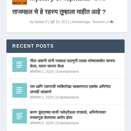
ताजमहल चे हे रहस्य तुम्हाला माहीत आहे ?
by
Geeta P
|
जुलै 10, 2021
|
Knowledge
,
Tourism
|
0
RECENT POSTS
नीता अंबानी यांनी गरबाला फाल्गुनी पाठक यांच्यासमवेत साजरा
केला, दशरा साजरा केला
ऑक्टोबर 2, 2025
|
Entertainment
राम आणि रावणाची व्यक्तिरेखा साकारणारा एकमेव अभिनेता
आजही आठवतो
ऑक्टोबर 2, 2025
|
Entertainment
करण कुंद्राच्या माजी गर्लफ्रेंडला रागावले, अभिनेत्यावर
फसवणूक केल्याचा आरोप होता
ऑक्टोबर 2, 2025
|
Entertainment