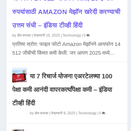
रुपयांसाठी AMAZON मेझॉन खरेदी करण्याची
उत्तम संधी – इंडिया टीव्ही हिंदी
by
डोम कावळा
|
फेब्रुवारी 10, 2025
|
Technology
|
0
प्रतिमा स्रोत: फाइल फोटो Amazon मेझॉनने आयफोन 14
512 जीबीची किंमत कमी केली. जर आपण 2025 मध्ये...
या 7 रिचार्ज योजना एअरटेलच्या 100
पेक्षा कमी आनंदी वापरकर्त्यांपेक्षा कमी – इंडिया
टीव्ही हिंदी
by
डोम कावळा
|
फेब्रुवारी 9, 2025
|
Technology
|
0