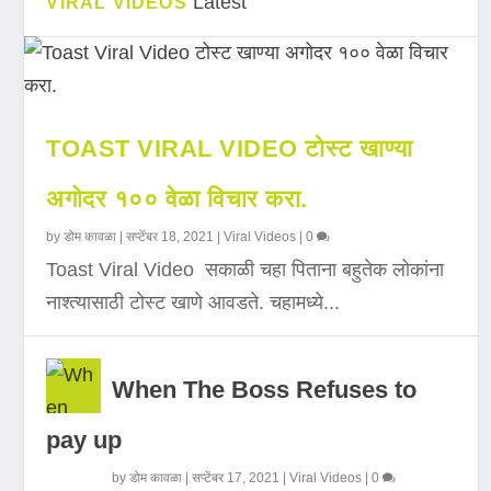
Latest
VIRAL VIDEOS
TOAST VIRAL VIDEO टोस्ट खाण्या
अगोदर १०० वेळा विचार करा.
by
डोम कावळा
|
सप्टेंबर 18, 2021
|
Viral Videos
|
0
Toast Viral Video सकाळी चहा पिताना बहुतेक लोकांना
नाश्त्यासाठी टोस्ट खाणे आवडते. चहामध्ये...
When The Boss Refuses to
pay up
by
डोम कावळा
|
सप्टेंबर 17, 2021
|
Viral Videos
|
0