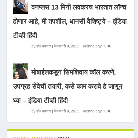
वनप्लस 13 मिनी लवकरच भारतात लॉन्च
होणार आहे, मी तपशील, धानसी वैशिष्ट्ये – इंडिया
टीव्ही हिंदी
by
डोम कावळा
|
फेब्रुवारी 9, 2025
|
Technology
|
0
मोबाईलकडून सिमशिवाय कॉल करणे,
उपग्रह सेवेची तयारी, कसे काम करावे हे जाणून
घ्या – इंडिया टीव्ही हिंदी
by
डोम कावळा
|
फेब्रुवारी 9, 2025
|
Technology
|
0