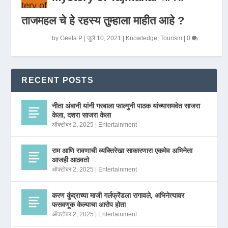
ताजमहल चे हे रहस्य तुम्हाला माहीत आहे ?
by
Geeta P
|
जुलै 10, 2021
|
Knowledge
,
Tourism
|
0
RECENT POSTS
नीता अंबानी यांनी गरबाला फाल्गुनी पाठक यांच्यासमवेत साजरा
केला, दशरा साजरा केला
ऑक्टोबर 2, 2025
|
Entertainment
राम आणि रावणाची व्यक्तिरेखा साकारणारा एकमेव अभिनेता
आजही आठवतो
ऑक्टोबर 2, 2025
|
Entertainment
करण कुंद्राच्या माजी गर्लफ्रेंडला रागावले, अभिनेत्यावर
फसवणूक केल्याचा आरोप होता
ऑक्टोबर 2, 2025
|
Entertainment