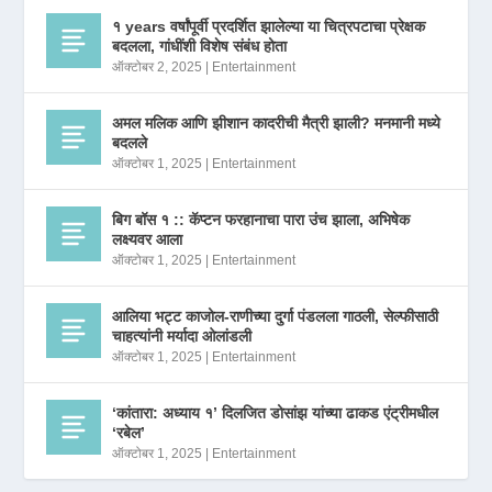
१ years वर्षांपूर्वी प्रदर्शित झालेल्या या चित्रपटाचा प्रेक्षक
बदलला, गांधींशी विशेष संबंध होता
ऑक्टोबर 2, 2025
|
Entertainment
अमल मलिक आणि झीशान कादरीची मैत्री झाली? मनमानी मध्ये
बदलले
ऑक्टोबर 1, 2025
|
Entertainment
बिग बॉस १ :: कॅप्टन फरहानाचा पारा उंच झाला, अभिषेक
लक्ष्यवर आला
ऑक्टोबर 1, 2025
|
Entertainment
आलिया भट्ट काजोल-राणीच्या दुर्गा पंडलला गाठली, सेल्फीसाठी
चाहत्यांनी मर्यादा ओलांडली
ऑक्टोबर 1, 2025
|
Entertainment
‘कांतारा: अध्याय १’ दिलजित डोसांझ यांच्या ढाकड एंट्रीमधील
‘रबेल’
ऑक्टोबर 1, 2025
|
Entertainment