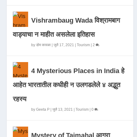
Vishrambaug Wada विश्रामबाग
वाड्याचा न माहीत असलेला इतिहास
by
डोम कावळा
|
जुलै 17, 2021
|
Tourism
|
2
4 Mysterious Places in India हे
आहेत भारतातील कधीही न उलगडलेले ४ अद्भुत
रहस्य
by
Geeta P
|
जुलै 13, 2021
|
Tourism
|
0
Mystery of Tajmahal आगरा