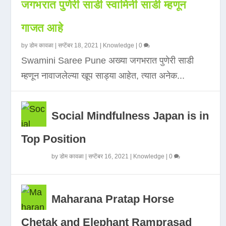
जगभरात पुणेरी साडी स्वामिनी साडी म्हणून
गाजत आहे
by
डोम कावळा
|
सप्टेंबर 18, 2021
|
Knowledge
|
0
Swamini Saree Pune अख्या जगभरात पुणेरी साडी
म्हणून नावाजलेल्या खूप साड्या आहेत, त्यात अनेक...
Social Mindfulness Japan is in
Top Position
by
डोम कावळा
|
सप्टेंबर 16, 2021
|
Knowledge
|
0
Maharana Pratap Horse
Chetak and Elephant Ramprasad