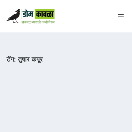
टॅग:
तुषार कपूर