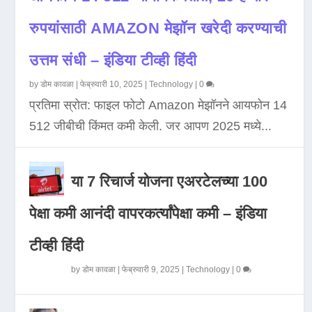
रुपयांसाठी AMAZON मेझॉन खरेदी करण्याची
उत्तम संधी – इंडिया टीव्ही हिंदी
by
डोम कावळा
|
फेब्रुवारी 10, 2025
|
Technology
|
0
प्रतिमा स्रोत: फाइल फोटो Amazon मेझॉनने आयफोन 14
512 जीबीची किंमत कमी केली. जर आपण 2025 मध्ये...
या 7 रिचार्ज योजना एअरटेलच्या 100
पेक्षा कमी आनंदी वापरकर्त्यांपेक्षा कमी – इंडिया
टीव्ही हिंदी
by
डोम कावळा
|
फेब्रुवारी 9, 2025
|
Technology
|
0