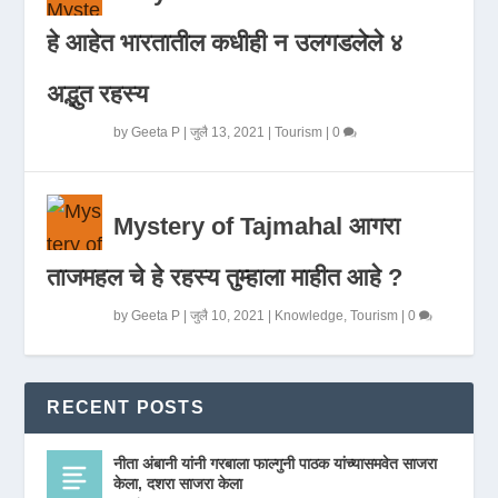
हे आहेत भारतातील कधीही न उलगडलेले ४
अद्भुत रहस्य
by
Geeta P
|
जुलै 13, 2021
|
Tourism
|
0
Mystery of Tajmahal आगरा
ताजमहल चे हे रहस्य तुम्हाला माहीत आहे ?
by
Geeta P
|
जुलै 10, 2021
|
Knowledge
,
Tourism
|
0
RECENT POSTS
नीता अंबानी यांनी गरबाला फाल्गुनी पाठक यांच्यासमवेत साजरा
केला, दशरा साजरा केला