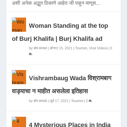
अशी अनेक अद्भुत ठिकाणे आहेत जी पाहून माणूस...
Woman Standing at the top
of Burj Khalifa | Burj Khalifa ad
by
डोम कावळा
|
ऑगस्ट 15, 2021
|
Tourism
,
Viral Videos
|
0
Vishrambaug Wada विश्रामबाग
वाड्याचा न माहीत असलेला इतिहास
by
डोम कावळा
|
जुलै 17, 2021
|
Tourism
|
2
4 Mysterious Places in India