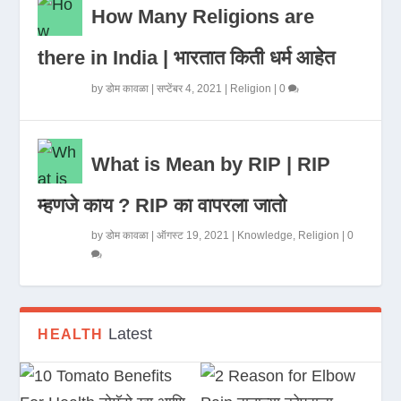
How Many Religions are
there in India | भारतात किती धर्म आहेत
by
डोम कावळा
|
सप्टेंबर 4, 2021
|
Religion
|
0
What is Mean by RIP | RIP
म्हणजे काय ? RIP का वापरला जातो
by
डोम कावळा
|
ऑगस्ट 19, 2021
|
Knowledge
,
Religion
|
0
Latest
HEALTH