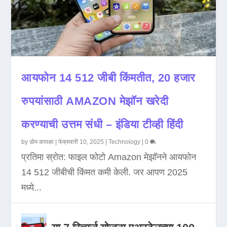
आयफोन 14 512 जीबी किंमतीत, 20 हजार
रुपयांसाठी AMAZON मेझॉन खरेदी
करण्याची उत्तम संधी – इंडिया टीव्ही हिंदी
by
डोम कावळा
|
फेब्रुवारी 10, 2025
|
Technology
|
0
प्रतिमा स्रोत: फाइल फोटो Amazon मेझॉनने आयफोन
14 512 जीबीची किंमत कमी केली. जर आपण 2025
मध्ये...