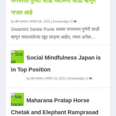
जगभरात पुणेरी साडी स्वामिनी साडी म्हणून
गाजत आहे
by
डोम कावळा
|
सप्टेंबर 18, 2021
|
Knowledge
|
0
Swamini Saree Pune अख्या जगभरात पुणेरी साडी
म्हणून नावाजलेल्या खूप साड्या आहेत, त्यात अनेक...
Social Mindfulness Japan is
in Top Position
by
डोम कावळा
|
सप्टेंबर 16, 2021
|
Knowledge
|
0
Maharana Pratap Horse
Chetak and Elephant Ramprasad