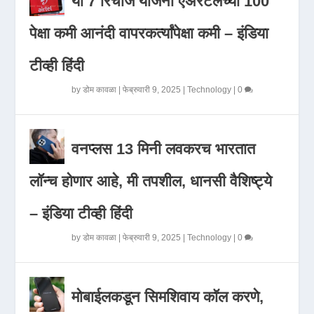
या 7 रिचार्ज योजना एअरटेलच्या 100
पेक्षा कमी आनंदी वापरकर्त्यांपेक्षा कमी – इंडिया
टीव्ही हिंदी
by
डोम कावळा
|
फेब्रुवारी 9, 2025
|
Technology
|
0
वनप्लस 13 मिनी लवकरच भारतात
लॉन्च होणार आहे, मी तपशील, धानसी वैशिष्ट्ये
– इंडिया टीव्ही हिंदी
by
डोम कावळा
|
फेब्रुवारी 9, 2025
|
Technology
|
0
मोबाईलकडून सिमशिवाय कॉल करणे,