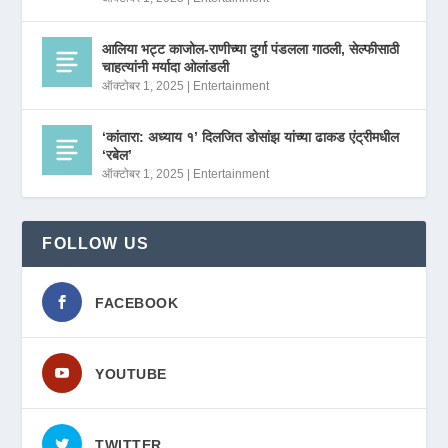
आलिया भट्ट काजोल-राणीच्या दुर्गा पंडलला गाठली, सेल्फीसाठी
चाहत्यांनी मर्यादा ओलांडली
ऑक्टोबर 1, 2025
|
Entertainment
‘कांतारा: अध्याय १’ दिलजित डोसांझ यांच्या ढाकड एंट्रीमधील
‘रबेल’
ऑक्टोबर 1, 2025
|
Entertainment
FOLLOW US
FACEBOOK
YOUTUBE
TWITTER