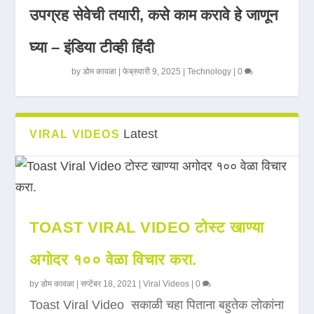
उपग्रह सेवेची तयारी, कसे काम करावे हे जाणून
घ्या – इंडिया टीव्ही हिंदी
by
डोम कावळा
|
फेब्रुवारी 9, 2025
|
Technology
|
0
Latest
VIRAL VIDEOS
TOAST VIRAL VIDEO टोस्ट खाण्या
अगोदर १०० वेळा विचार करा.
by
डोम कावळा
|
सप्टेंबर 18, 2021
|
Viral Videos
|
0
Toast Viral Video सकाळी चहा पिताना बहुतेक लोकांना