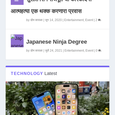
आत्महत्या एक थक्क करणारा प्रवास
by
डोम कावळा
|
जून 14, 2020
|
Entertainment
,
Event
|
2
Japanese Ninja Degree
by
डोम कावळा
|
जुलै 24, 2021
|
Entertainment
,
Event
|
0
Latest
TECHNOLOGY