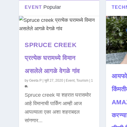
Popular
EVENT
TECH
SPRUCE CREEK
प्रत्येक घरामध्ये विमान
असलेले आगळे वेगळे गांव
आयफो
by
Geeta P
|
जुलै 27, 2020
|
Event
,
Tourism
|
1
किंमती
Spruce creek या शहरात घरासमोर
AMAZ
आहे विमानाची पार्किंग आम्ही आज
आपल्याला एका अशा शहराबद्दल
करण्या
सांगणार...