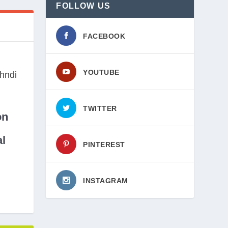
FOLLOW US
FACEBOOK
YOUTUBE
TWITTER
on
l
PINTEREST
INSTAGRAM