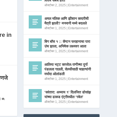
विशेष संबंध होता
ऑक्टोबर 2, 2025
|
Entertainment
अमल मलिक आणि झीशान कादरीची
मैत्री झाली? मनमानी मध्ये बदलले
ऑक्टोबर 1, 2025
|
Entertainment
re in
बिग बॉस १ :: कॅप्टन फरहानाचा पारा
उंच झाला, अभिषेक लक्ष्यवर आला
ऑक्टोबर 1, 2025
|
Entertainment
आलिया भट्ट काजोल-राणीच्या दुर्गा
पंडलला गाठली, सेल्फीसाठी चाहत्यांनी
मर्यादा ओलांडली
णजे
ऑक्टोबर 1, 2025
|
Entertainment
‘कांतारा: अध्याय १’ दिलजित डोसांझ
यांच्या ढाकड एंट्रीमधील ‘रबेल’
0
ऑक्टोबर 1, 2025
|
Entertainment