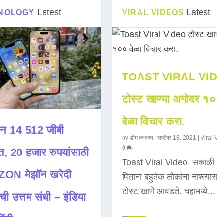
Latest
Latest
NOLOGY
VIRAL VIDEOS
TOAST VIRAL VI
टोस्ट खाण्या अगोदर १
वेळा विचार करा.
न 14 512 जीबी
by
डोम कावळा
|
सप्टेंबर 18, 2021
|
Viral 
0
त, 20 हजार रुपयांसाठी
Toast Viral Video सकाळी 
ON मेझॉन खरेदी
पिताना बहुतेक लोकांना नाश्त्या
टोस्ट खाणे आवडते. चहामध्ये...
ची उत्तम संधी – इंडिया