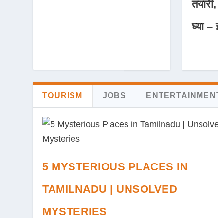
तयारी,
घ्या – 
TOURISM
JOBS
ENTERTAINMEN
5 MYSTERIOUS PLACES IN
TAMILNADU | UNSOLVED
MYSTERIES