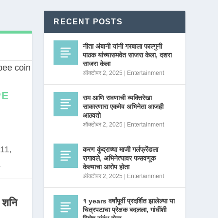
RECENT POSTS
नीता अंबानी यांनी गरबाला फाल्गुनी
पाठक यांच्यासमवेत साजरा केला, दशरा
साजरा केला
ऑक्टोबर 2, 2025
|
Entertainment
PE
राम आणि रावणाची व्यक्तिरेखा
साकारणारा एकमेव अभिनेता आजही
आठवतो
ऑक्टोबर 2, 2025
|
Entertainment
11,
करण कुंद्राच्या माजी गर्लफ्रेंडला
रागावले, अभिनेत्यावर फसवणूक
.
केल्याचा आरोप होता
ऑक्टोबर 2, 2025
|
Entertainment
 शनि
१ years वर्षांपूर्वी प्रदर्शित झालेल्या या
चित्रपटाचा प्रेक्षक बदलला, गांधींशी