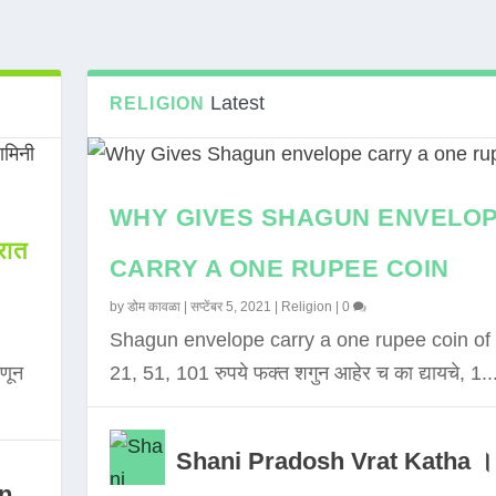
Latest
RELIGION
WHY GIVES SHAGUN ENVELO
ात
CARRY A ONE RUPEE COIN
by
डोम कावळा
|
सप्टेंबर 5, 2021
|
Religion
|
0
Shagun envelope carry a one rupee coin of 
णून
21, 51, 101 रुपये फक्त शगुन आहेर च का द्यायचे, 1..
Shani Pradosh Vrat Katha ।
in