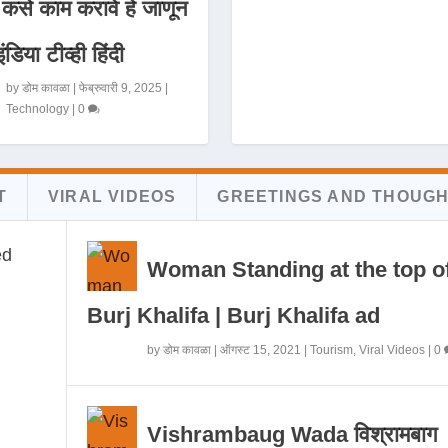
 कसे काम करावे हे जाणून
इंडिया टीव्ही हिंदी
by
डोम कावळा
|
फेब्रुवारी 9, 2025
|
Technology
|
0
T
VIRAL VIDEOS
GREETINGS AND THOUG
Woman Standing at the top o
Burj Khalifa | Burj Khalifa ad
by
डोम कावळा
|
ऑगस्ट 15, 2021
|
Tourism
,
Viral Videos
|
0
Vishrambaug Wada विश्रामबाग