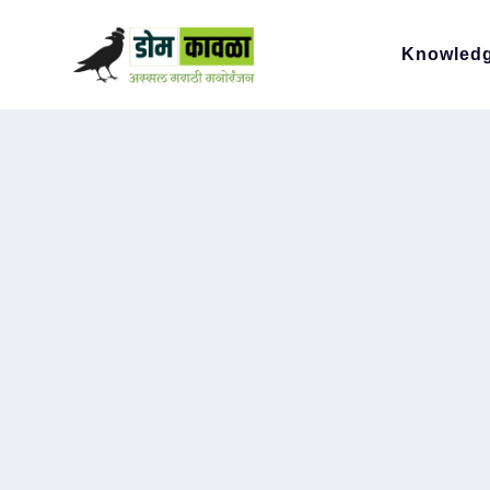
Knowled