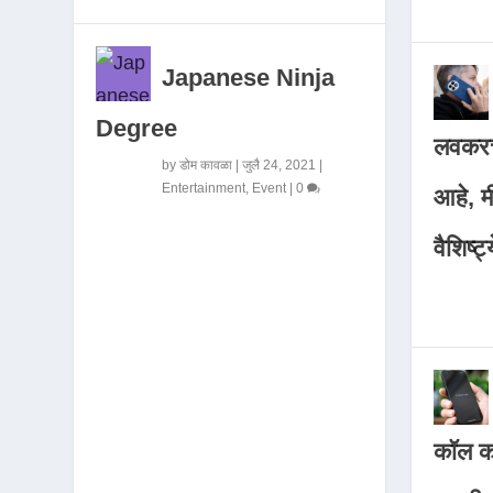
Japanese Ninja
Degree
लवकरच
by
डोम कावळा
|
जुलै 24, 2021
|
Entertainment
,
Event
|
0
आहे, 
वैशिष्ट्
कॉल कर