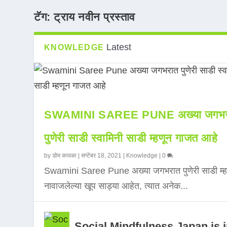
टॅग:
ट्राय नवीन प्रस्ताव
Latest
KNOWLEDGE
SWAMINI SAREE PUNE अख्या जगभर
पुणेरी साडी स्वामिनी साडी म्हणून गाजत आहे
by
डोम कावळा
|
सप्टेंबर 18, 2021
|
Knowledge
|
0
Swamini Saree Pune अख्या जगभरात पुणेरी साडी म्ह
नावाजलेल्या खूप साड्या आहेत, त्यात अनेक...
Social Mindfulness Japan is 