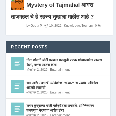
Mystery of Tajmahal आगरा
ताजमहल चे हे रहस्य तुम्हाला माहीत आहे ?
by
Geeta P
|
जुलै 10, 2021
|
Knowledge
,
Tourism
|
0
RECENT POSTS
नीता अंबानी यांनी गरबाला फाल्गुनी पाठक यांच्यासमवेत साजरा
केला, दशरा साजरा केला
ऑक्टोबर 2, 2025
|
Entertainment
राम आणि रावणाची व्यक्तिरेखा साकारणारा एकमेव अभिनेता
आजही आठवतो
ऑक्टोबर 2, 2025
|
Entertainment
करण कुंद्राच्या माजी गर्लफ्रेंडला रागावले, अभिनेत्यावर
फसवणूक केल्याचा आरोप होता
ऑक्टोबर 2, 2025
|
Entertainment