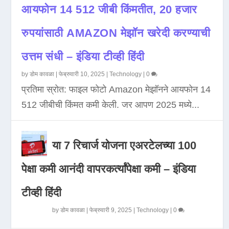
आयफोन 14 512 जीबी किंमतीत, 20 हजार
रुपयांसाठी AMAZON मेझॉन खरेदी करण्याची
उत्तम संधी – इंडिया टीव्ही हिंदी
by
डोम कावळा
|
फेब्रुवारी 10, 2025
|
Technology
|
0
प्रतिमा स्रोत: फाइल फोटो Amazon मेझॉनने आयफोन 14
512 जीबीची किंमत कमी केली. जर आपण 2025 मध्ये...
या 7 रिचार्ज योजना एअरटेलच्या 100
पेक्षा कमी आनंदी वापरकर्त्यांपेक्षा कमी – इंडिया
टीव्ही हिंदी
by
डोम कावळा
|
फेब्रुवारी 9, 2025
|
Technology
|
0