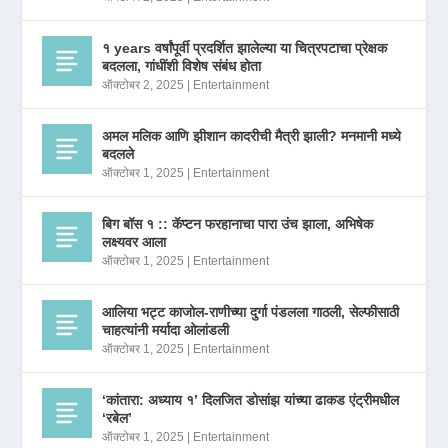
१ years वर्षांपूर्वी प्रदर्शित झालेल्या या चित्रपटाचा प्रेक्षक
बदलला, गांधींशी विशेष संबंध होता
ऑक्टोबर 2, 2025
|
Entertainment
अमल मलिक आणि झीशान कादरीची मैत्री झाली? मनमानी मध्ये
बदलले
ऑक्टोबर 1, 2025
|
Entertainment
बिग बॉस १ :: कॅप्टन फरहानाचा पारा उंच झाला, अभिषेक
लक्ष्यवर आला
ऑक्टोबर 1, 2025
|
Entertainment
आलिया भट्ट काजोल-राणीच्या दुर्गा पंडलला गाठली, सेल्फीसाठी
चाहत्यांनी मर्यादा ओलांडली
ऑक्टोबर 1, 2025
|
Entertainment
‘कांतारा: अध्याय १’ दिलजित डोसांझ यांच्या ढाकड एंट्रीमधील
‘रबेल’
ऑक्टोबर 1, 2025
|
Entertainment