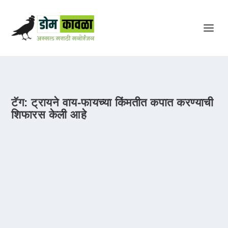
टॅग:
ट्रायने वाय-फायच्या किंमतीत कपात करण्याची
शिफारस केली आहे