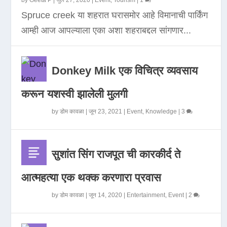
by
Geeta P
|
जुलै 27, 2020
|
Event
,
Tourism
|
1
Spruce creek या शहरात घरासमोर आहे विमानाची पार्किंग
आम्ही आज आपल्याला एका अशा शहराबद्दल सांगणार...
Donkey Milk एक विचित्र व्यवसाय
करून यशस्वी झालेली मुलगी
by
डोम कावळा
|
जून 23, 2021
|
Event
,
Knowledge
|
3
सुशांत सिंग राजपूत ची कारकीर्द ते
आत्महत्या एक थक्क करणारा प्रवास
by
डोम कावळा
|
जून 14, 2020
|
Entertainment
,
Event
|
2