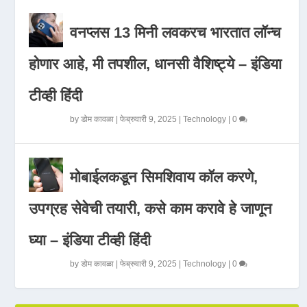
वनप्लस 13 मिनी लवकरच भारतात लॉन्च
होणार आहे, मी तपशील, धानसी वैशिष्ट्ये – इंडिया
टीव्ही हिंदी
by
डोम कावळा
|
फेब्रुवारी 9, 2025
|
Technology
|
0
मोबाईलकडून सिमशिवाय कॉल करणे,
उपग्रह सेवेची तयारी, कसे काम करावे हे जाणून
घ्या – इंडिया टीव्ही हिंदी
by
डोम कावळा
|
फेब्रुवारी 9, 2025
|
Technology
|
0