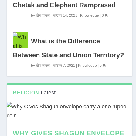
Chetak and Elephant Ramprasad
by
डोम कावळा
|
सप्टेंबर 14, 2021
|
Knowledge
|
0
What is the Difference
Between State and Union Territory?
by
डोम कावळा
|
सप्टेंबर 7, 2021
|
Knowledge
|
0
Latest
RELIGION
WHY GIVES SHAGUN ENVELOPE