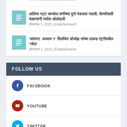
आलिया भट्ट काजोल-राणीच्या दुर्गा पंडलला गाठली, सेल्फीसाठी
चाहत्यांनी मर्यादा ओलांडली
ऑक्टोबर 1, 2025
|
Entertainment
‘कांतारा: अध्याय १’ दिलजित डोसांझ यांच्या ढाकड एंट्रीमधील
‘रबेल’
ऑक्टोबर 1, 2025
|
Entertainment
FOLLOW US
FACEBOOK
YOUTUBE
TWITTER