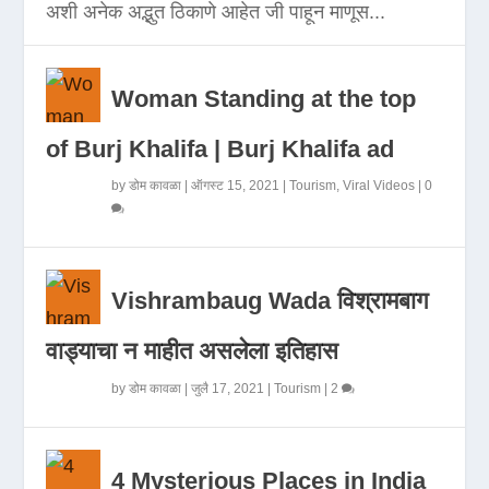
अशी अनेक अद्भुत ठिकाणे आहेत जी पाहून माणूस...
Woman Standing at the top
of Burj Khalifa | Burj Khalifa ad
by
डोम कावळा
|
ऑगस्ट 15, 2021
|
Tourism
,
Viral Videos
|
0
Vishrambaug Wada विश्रामबाग
वाड्याचा न माहीत असलेला इतिहास
by
डोम कावळा
|
जुलै 17, 2021
|
Tourism
|
2
4 Mysterious Places in India