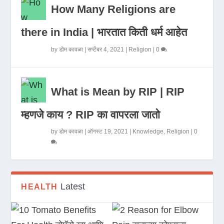
How Many Religions are
there in India | भारतात किती धर्म आहेत
by
डोम कावळा
|
सप्टेंबर 4, 2021
|
Religion
|
0
What is Mean by RIP | RIP
म्हणजे काय ? RIP का वापरला जातो
by
डोम कावळा
|
ऑगस्ट 19, 2021
|
Knowledge
,
Religion
|
0
Latest
HEALTH