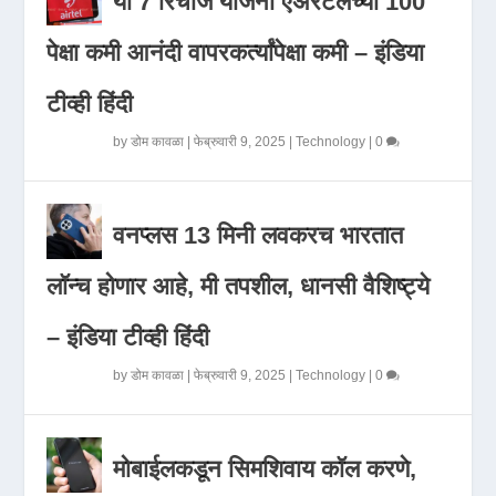
या 7 रिचार्ज योजना एअरटेलच्या 100
पेक्षा कमी आनंदी वापरकर्त्यांपेक्षा कमी – इंडिया
टीव्ही हिंदी
by
डोम कावळा
|
फेब्रुवारी 9, 2025
|
Technology
|
0
वनप्लस 13 मिनी लवकरच भारतात
लॉन्च होणार आहे, मी तपशील, धानसी वैशिष्ट्ये
– इंडिया टीव्ही हिंदी
by
डोम कावळा
|
फेब्रुवारी 9, 2025
|
Technology
|
0
मोबाईलकडून सिमशिवाय कॉल करणे,