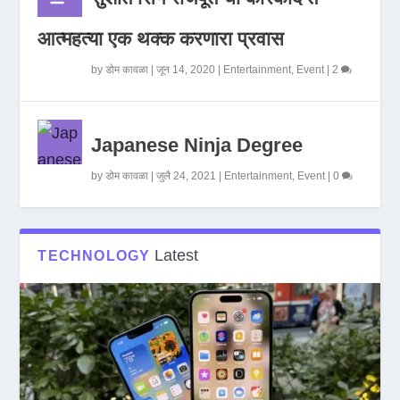
आत्महत्या एक थक्क करणारा प्रवास
by
डोम कावळा
|
जून 14, 2020
|
Entertainment
,
Event
|
2
Japanese Ninja Degree
by
डोम कावळा
|
जुलै 24, 2021
|
Entertainment
,
Event
|
0
Latest
TECHNOLOGY