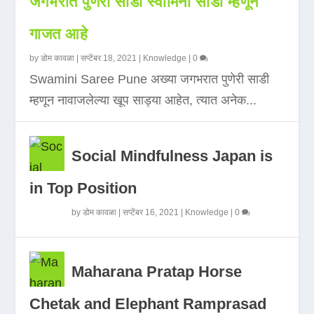
जगभरात पुणेरी साडी स्वामिनी साडी म्हणून
गाजत आहे
by
डोम कावळा
|
सप्टेंबर 18, 2021
|
Knowledge
|
0
Swamini Saree Pune अख्या जगभरात पुणेरी साडी
म्हणून नावाजलेल्या खूप साड्या आहेत, त्यात अनेक...
Social Mindfulness Japan is
in Top Position
by
डोम कावळा
|
सप्टेंबर 16, 2021
|
Knowledge
|
0
Maharana Pratap Horse
Chetak and Elephant Ramprasad