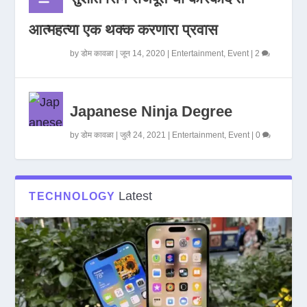
आत्महत्या एक थक्क करणारा प्रवास
by
डोम कावळा
|
जून 14, 2020
|
Entertainment
,
Event
|
2
Japanese Ninja Degree
by
डोम कावळा
|
जुलै 24, 2021
|
Entertainment
,
Event
|
0
Latest
TECHNOLOGY