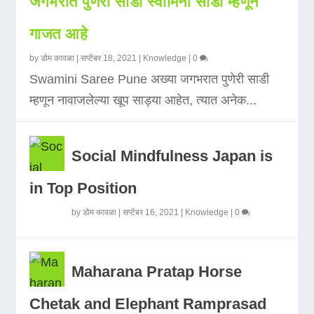
जगभरात पुणेरी साडी स्वामिनी साडी म्हणून
गाजत आहे
by
डोम कावळा
|
सप्टेंबर 18, 2021
|
Knowledge
|
0
Swamini Saree Pune अख्या जगभरात पुणेरी साडी
म्हणून नावाजलेल्या खूप साड्या आहेत, त्यात अनेक...
Social Mindfulness Japan is
in Top Position
by
डोम कावळा
|
सप्टेंबर 16, 2021
|
Knowledge
|
0
Maharana Pratap Horse
Chetak and Elephant Ramprasad