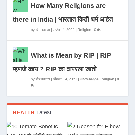
How Many Religions are
there in India | भारतात किती धर्म आहेत
by
डोम कावळा
|
सप्टेंबर 4, 2021
|
Religion
|
0
What is Mean by RIP | RIP
म्हणजे काय ? RIP का वापरला जातो
by
डोम कावळा
|
ऑगस्ट 19, 2021
|
Knowledge
,
Religion
|
0
Latest
HEALTH