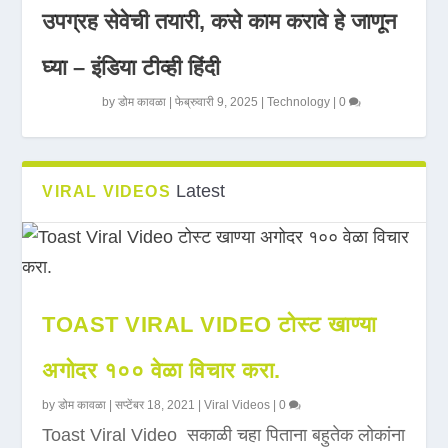
उपग्रह सेवेची तयारी, कसे काम करावे हे जाणून
घ्या – इंडिया टीव्ही हिंदी
by
डोम कावळा
|
फेब्रुवारी 9, 2025
|
Technology
|
0
Latest
VIRAL VIDEOS
TOAST VIRAL VIDEO टोस्ट खाण्या
अगोदर १०० वेळा विचार करा.
by
डोम कावळा
|
सप्टेंबर 18, 2021
|
Viral Videos
|
0
Toast Viral Video सकाळी चहा पिताना बहुतेक लोकांना