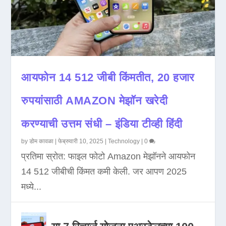
आयफोन 14 512 जीबी किंमतीत, 20 हजार
रुपयांसाठी AMAZON मेझॉन खरेदी
करण्याची उत्तम संधी – इंडिया टीव्ही हिंदी
by
डोम कावळा
|
फेब्रुवारी 10, 2025
|
Technology
|
0
प्रतिमा स्रोत: फाइल फोटो Amazon मेझॉनने आयफोन
14 512 जीबीची किंमत कमी केली. जर आपण 2025
मध्ये...