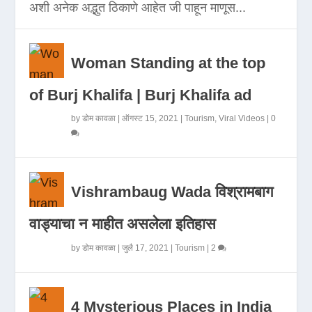
अशी अनेक अद्भुत ठिकाणे आहेत जी पाहून माणूस...
Woman Standing at the top
of Burj Khalifa | Burj Khalifa ad
by
डोम कावळा
|
ऑगस्ट 15, 2021
|
Tourism
,
Viral Videos
|
0
Vishrambaug Wada विश्रामबाग
वाड्याचा न माहीत असलेला इतिहास
by
डोम कावळा
|
जुलै 17, 2021
|
Tourism
|
2
4 Mysterious Places in India