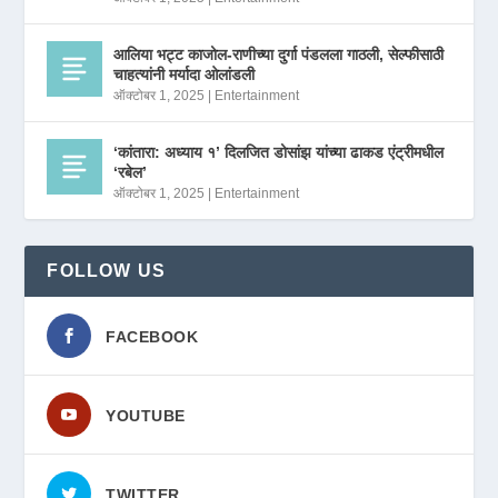
आलिया भट्ट काजोल-राणीच्या दुर्गा पंडलला गाठली, सेल्फीसाठी
चाहत्यांनी मर्यादा ओलांडली
ऑक्टोबर 1, 2025
|
Entertainment
‘कांतारा: अध्याय १’ दिलजित डोसांझ यांच्या ढाकड एंट्रीमधील
‘रबेल’
ऑक्टोबर 1, 2025
|
Entertainment
FOLLOW US
FACEBOOK
YOUTUBE
TWITTER