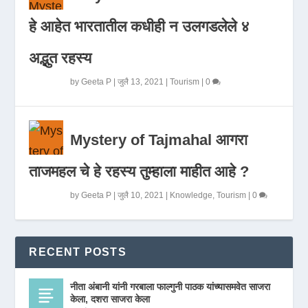
हे आहेत भारतातील कधीही न उलगडलेले ४
अद्भुत रहस्य
by
Geeta P
|
जुलै 13, 2021
|
Tourism
|
0
Mystery of Tajmahal आगरा
ताजमहल चे हे रहस्य तुम्हाला माहीत आहे ?
by
Geeta P
|
जुलै 10, 2021
|
Knowledge
,
Tourism
|
0
RECENT POSTS
नीता अंबानी यांनी गरबाला फाल्गुनी पाठक यांच्यासमवेत साजरा
केला, दशरा साजरा केला