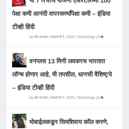
या 7 रिचार्ज योजना एअरटेलच्या 100
पेक्षा कमी आनंदी वापरकर्त्यांपेक्षा कमी – इंडिया
टीव्ही हिंदी
by
डोम कावळा
|
फेब्रुवारी 9, 2025
|
Technology
|
0
वनप्लस 13 मिनी लवकरच भारतात
लॉन्च होणार आहे, मी तपशील, धानसी वैशिष्ट्ये
– इंडिया टीव्ही हिंदी
by
डोम कावळा
|
फेब्रुवारी 9, 2025
|
Technology
|
0
मोबाईलकडून सिमशिवाय कॉल करणे,