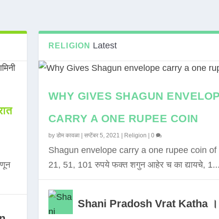
Latest
RELIGION
WHY GIVES SHAGUN ENVELO
ात
CARRY A ONE RUPEE COIN
by
डोम कावळा
|
सप्टेंबर 5, 2021
|
Religion
|
0
Shagun envelope carry a one rupee coin of 
णून
21, 51, 101 रुपये फक्त शगुन आहेर च का द्यायचे, 1..
Shani Pradosh Vrat Katha ।
in