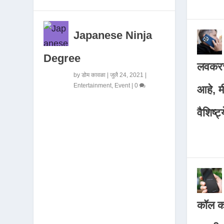
Japanese Ninja
Degree
लवकरच
by
डोम कावळा
|
जुलै 24, 2021
|
Entertainment
,
Event
|
0
आहे, 
वैशिष्ट्
कॉल कर