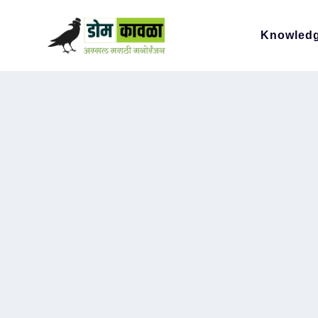
Knowled