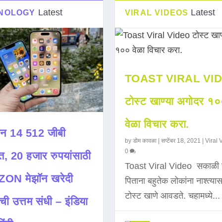
Latest
Latest
NOLOGY
VIRAL VIDEOS
TOAST VIRAL VI
टोस्ट खाण्या अगोदर १
वेळा विचार करा.
न 14 512 जीबी
by
डोम कावळा
|
सप्टेंबर 18, 2021
|
Viral 
0
त, 20 हजार रुपयांसाठी
Toast Viral Video सकाळी 
ON मेझॉन खरेदी
पिताना बहुतेक लोकांना नाश्त्या
टोस्ट खाणे आवडते. चहामध्ये...
ची उत्तम संधी – इंडिया