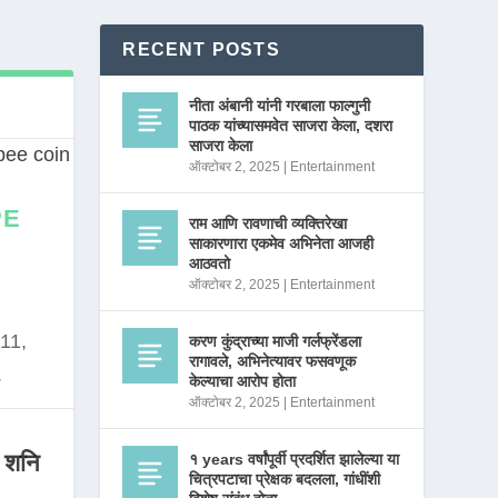
RECENT POSTS
नीता अंबानी यांनी गरबाला फाल्गुनी
पाठक यांच्यासमवेत साजरा केला, दशरा
साजरा केला
ऑक्टोबर 2, 2025
|
Entertainment
PE
राम आणि रावणाची व्यक्तिरेखा
साकारणारा एकमेव अभिनेता आजही
आठवतो
ऑक्टोबर 2, 2025
|
Entertainment
11,
करण कुंद्राच्या माजी गर्लफ्रेंडला
रागावले, अभिनेत्यावर फसवणूक
.
केल्याचा आरोप होता
ऑक्टोबर 2, 2025
|
Entertainment
 शनि
१ years वर्षांपूर्वी प्रदर्शित झालेल्या या
चित्रपटाचा प्रेक्षक बदलला, गांधींशी