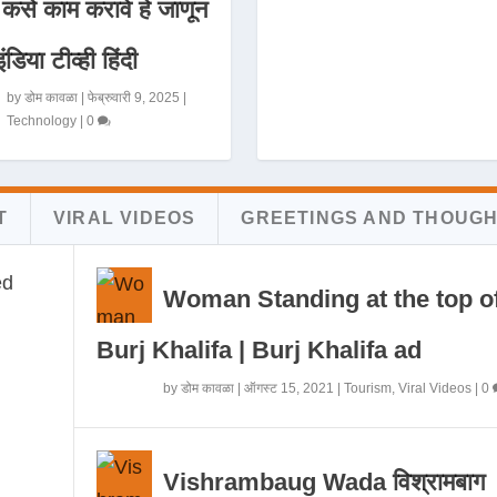
 कसे काम करावे हे जाणून
इंडिया टीव्ही हिंदी
by
डोम कावळा
|
फेब्रुवारी 9, 2025
|
Technology
|
0
T
VIRAL VIDEOS
GREETINGS AND THOUG
Woman Standing at the top o
Burj Khalifa | Burj Khalifa ad
by
डोम कावळा
|
ऑगस्ट 15, 2021
|
Tourism
,
Viral Videos
|
0
Vishrambaug Wada विश्रामबाग