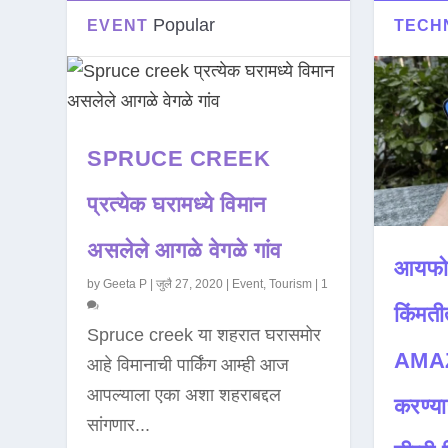
Popular
EVENT
TECH
SPRUCE CREEK
प्रत्येक घरामध्ये विमान
असलेले आगळे वेगळे गांव
आयफो
by
Geeta P
|
जुलै 27, 2020
|
Event
,
Tourism
|
1
किंमती
Spruce creek या शहरात घरासमोर
AMAZ
आहे विमानाची पार्किंग आम्ही आज
आपल्याला एका अशा शहराबद्दल
करण्या
सांगणार...