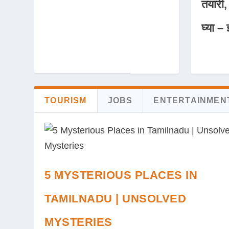
तयारी,
घ्या – 
TOURISM
JOBS
ENTERTAINMEN
5 MYSTERIOUS PLACES IN
TAMILNADU | UNSOLVED
MYSTERIES