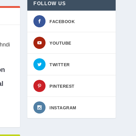
FOLLOW US
FACEBOOK
YOUTUBE
TWITTER
on
l
PINTEREST
INSTAGRAM