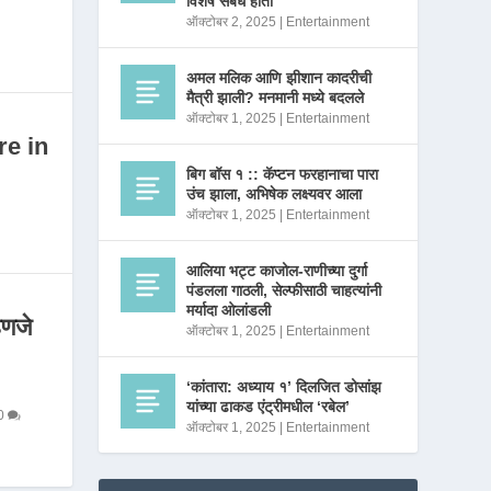
विशेष संबंध होता
ऑक्टोबर 2, 2025
|
Entertainment
अमल मलिक आणि झीशान कादरीची
मैत्री झाली? मनमानी मध्ये बदलले
ऑक्टोबर 1, 2025
|
Entertainment
re in
बिग बॉस १ :: कॅप्टन फरहानाचा पारा
उंच झाला, अभिषेक लक्ष्यवर आला
ऑक्टोबर 1, 2025
|
Entertainment
आलिया भट्ट काजोल-राणीच्या दुर्गा
पंडलला गाठली, सेल्फीसाठी चाहत्यांनी
मर्यादा ओलांडली
णजे
ऑक्टोबर 1, 2025
|
Entertainment
‘कांतारा: अध्याय १’ दिलजित डोसांझ
यांच्या ढाकड एंट्रीमधील ‘रबेल’
0
ऑक्टोबर 1, 2025
|
Entertainment