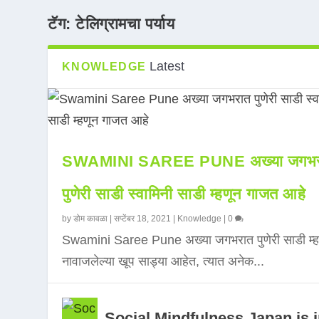
टॅग:
टेलिग्रामचा पर्याय
Latest
KNOWLEDGE
SWAMINI SAREE PUNE अख्या जगभर
पुणेरी साडी स्वामिनी साडी म्हणून गाजत आहे
by
डोम कावळा
|
सप्टेंबर 18, 2021
|
Knowledge
|
0
Swamini Saree Pune अख्या जगभरात पुणेरी साडी म्ह
नावाजलेल्या खूप साड्या आहेत, त्यात अनेक...
Social Mindfulness Japan is 