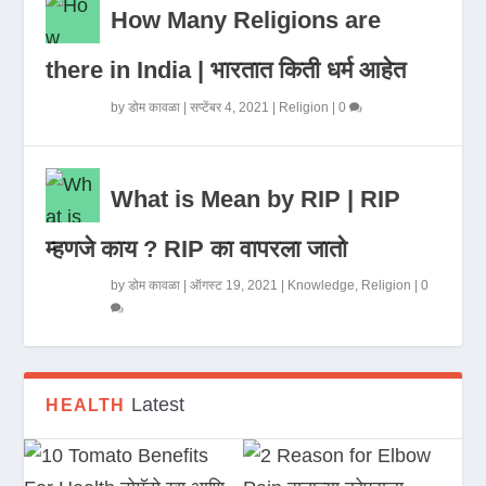
How Many Religions are
there in India | भारतात किती धर्म आहेत
by
डोम कावळा
|
सप्टेंबर 4, 2021
|
Religion
|
0
What is Mean by RIP | RIP
म्हणजे काय ? RIP का वापरला जातो
by
डोम कावळा
|
ऑगस्ट 19, 2021
|
Knowledge
,
Religion
|
0
Latest
HEALTH