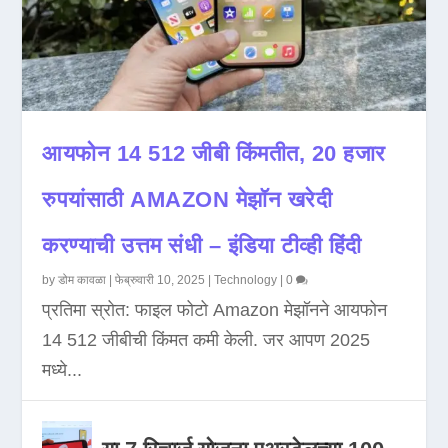
आयफोन 14 512 जीबी किंमतीत, 20 हजार
रुपयांसाठी AMAZON मेझॉन खरेदी
करण्याची उत्तम संधी – इंडिया टीव्ही हिंदी
by
डोम कावळा
|
फेब्रुवारी 10, 2025
|
Technology
|
0
प्रतिमा स्रोत: फाइल फोटो Amazon मेझॉनने आयफोन
14 512 जीबीची किंमत कमी केली. जर आपण 2025
मध्ये...