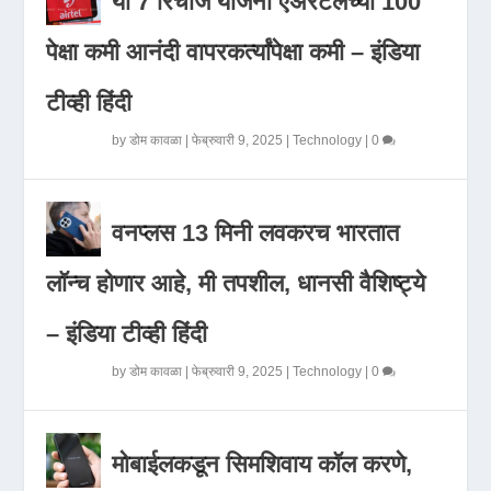
या 7 रिचार्ज योजना एअरटेलच्या 100
पेक्षा कमी आनंदी वापरकर्त्यांपेक्षा कमी – इंडिया
टीव्ही हिंदी
by
डोम कावळा
|
फेब्रुवारी 9, 2025
|
Technology
|
0
वनप्लस 13 मिनी लवकरच भारतात
लॉन्च होणार आहे, मी तपशील, धानसी वैशिष्ट्ये
– इंडिया टीव्ही हिंदी
by
डोम कावळा
|
फेब्रुवारी 9, 2025
|
Technology
|
0
मोबाईलकडून सिमशिवाय कॉल करणे,