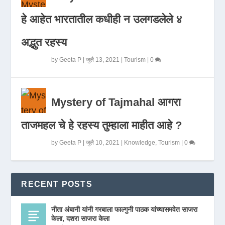
हे आहेत भारतातील कधीही न उलगडलेले ४
अद्भुत रहस्य
by
Geeta P
|
जुलै 13, 2021
|
Tourism
|
0
Mystery of Tajmahal आगरा
ताजमहल चे हे रहस्य तुम्हाला माहीत आहे ?
by
Geeta P
|
जुलै 10, 2021
|
Knowledge
,
Tourism
|
0
RECENT POSTS
नीता अंबानी यांनी गरबाला फाल्गुनी पाठक यांच्यासमवेत साजरा
केला, दशरा साजरा केला