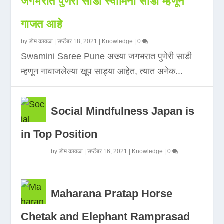
जगभरात पुणेरी साडी स्वामिनी साडी म्हणून
गाजत आहे
by
डोम कावळा
|
सप्टेंबर 18, 2021
|
Knowledge
|
0
Swamini Saree Pune अख्या जगभरात पुणेरी साडी
म्हणून नावाजलेल्या खूप साड्या आहेत, त्यात अनेक...
Social Mindfulness Japan is
in Top Position
by
डोम कावळा
|
सप्टेंबर 16, 2021
|
Knowledge
|
0
Maharana Pratap Horse
Chetak and Elephant Ramprasad