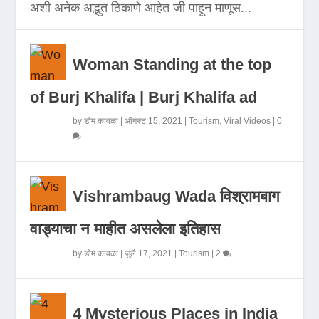
अशी अनेक अद्भुत ठिकाणे आहेत जी पाहून माणूस...
Woman Standing at the top
of Burj Khalifa | Burj Khalifa ad
by
डोम कावळा
|
ऑगस्ट 15, 2021
|
Tourism
,
Viral Videos
|
0
Vishrambaug Wada विश्रामबाग
वाड्याचा न माहीत असलेला इतिहास
by
डोम कावळा
|
जुलै 17, 2021
|
Tourism
|
2
4 Mysterious Places in India