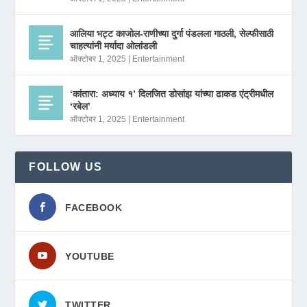
आलिया भट्ट काजोल-राणीच्या दुर्गा पंडलला गाठली, सेल्फीसाठी
चाहत्यांनी मर्यादा ओलांडली
ऑक्टोबर 1, 2025
|
Entertainment
‘कांतारा: अध्याय १’ दिलजित डोसांझ यांच्या ढाकड एंट्रीमधील
‘रबेल’
ऑक्टोबर 1, 2025
|
Entertainment
FOLLOW US
FACEBOOK
YOUTUBE
TWITTER