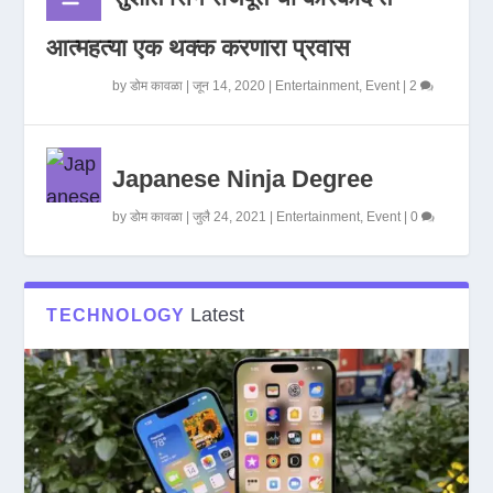
आत्महत्या एक थक्क करणारा प्रवास
by
डोम कावळा
|
जून 14, 2020
|
Entertainment
,
Event
|
2
Japanese Ninja Degree
by
डोम कावळा
|
जुलै 24, 2021
|
Entertainment
,
Event
|
0
Latest
TECHNOLOGY