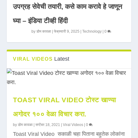
उपग्रह सेवेची तयारी, कसे काम करावे हे जाणून
घ्या – इंडिया टीव्ही हिंदी
by
डोम कावळा
|
फेब्रुवारी 9, 2025
|
Technology
|
0
Latest
VIRAL VIDEOS
TOAST VIRAL VIDEO टोस्ट खाण्या
अगोदर १०० वेळा विचार करा.
by
डोम कावळा
|
सप्टेंबर 18, 2021
|
Viral Videos
|
0
Toast Viral Video सकाळी चहा पिताना बहुतेक लोकांना