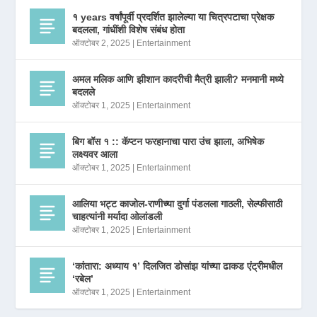
१ years वर्षांपूर्वी प्रदर्शित झालेल्या या चित्रपटाचा प्रेक्षक
बदलला, गांधींशी विशेष संबंध होता
ऑक्टोबर 2, 2025
|
Entertainment
अमल मलिक आणि झीशान कादरीची मैत्री झाली? मनमानी मध्ये
बदलले
ऑक्टोबर 1, 2025
|
Entertainment
बिग बॉस १ :: कॅप्टन फरहानाचा पारा उंच झाला, अभिषेक
लक्ष्यवर आला
ऑक्टोबर 1, 2025
|
Entertainment
आलिया भट्ट काजोल-राणीच्या दुर्गा पंडलला गाठली, सेल्फीसाठी
चाहत्यांनी मर्यादा ओलांडली
ऑक्टोबर 1, 2025
|
Entertainment
‘कांतारा: अध्याय १’ दिलजित डोसांझ यांच्या ढाकड एंट्रीमधील
‘रबेल’
ऑक्टोबर 1, 2025
|
Entertainment