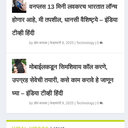
वनप्लस 13 मिनी लवकरच भारतात लॉन्च
होणार आहे, मी तपशील, धानसी वैशिष्ट्ये – इंडिया
टीव्ही हिंदी
by
डोम कावळा
|
फेब्रुवारी 9, 2025
|
Technology
|
0
मोबाईलकडून सिमशिवाय कॉल करणे,
उपग्रह सेवेची तयारी, कसे काम करावे हे जाणून
घ्या – इंडिया टीव्ही हिंदी
by
डोम कावळा
|
फेब्रुवारी 9, 2025
|
Technology
|
0