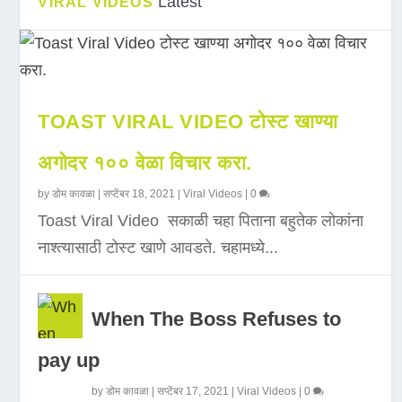
Latest
VIRAL VIDEOS
TOAST VIRAL VIDEO टोस्ट खाण्या
अगोदर १०० वेळा विचार करा.
by
डोम कावळा
|
सप्टेंबर 18, 2021
|
Viral Videos
|
0
Toast Viral Video सकाळी चहा पिताना बहुतेक लोकांना
नाश्त्यासाठी टोस्ट खाणे आवडते. चहामध्ये...
When The Boss Refuses to
pay up
by
डोम कावळा
|
सप्टेंबर 17, 2021
|
Viral Videos
|
0