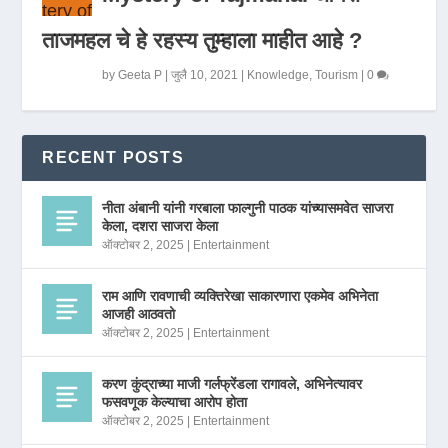
ताजमहल चे हे रहस्य तुम्हाला माहीत आहे ?
by
Geeta P
|
जुलै 10, 2021
|
Knowledge
,
Tourism
|
0
RECENT POSTS
नीता अंबानी यांनी गरबाला फाल्गुनी पाठक यांच्यासमवेत साजरा
केला, दशरा साजरा केला
ऑक्टोबर 2, 2025
|
Entertainment
राम आणि रावणाची व्यक्तिरेखा साकारणारा एकमेव अभिनेता
आजही आठवतो
ऑक्टोबर 2, 2025
|
Entertainment
करण कुंद्राच्या माजी गर्लफ्रेंडला रागावले, अभिनेत्यावर
फसवणूक केल्याचा आरोप होता
ऑक्टोबर 2, 2025
|
Entertainment