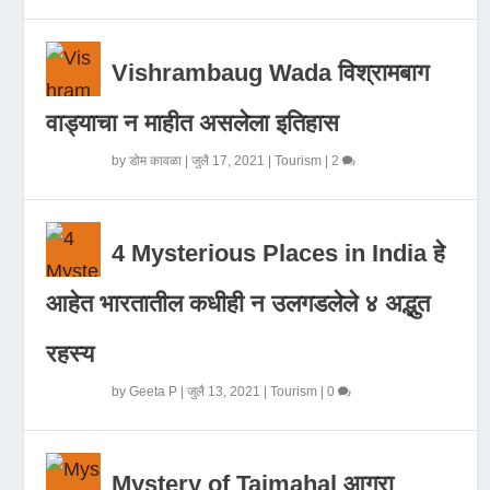
Vishrambaug Wada विश्रामबाग
वाड्याचा न माहीत असलेला इतिहास
by
डोम कावळा
|
जुलै 17, 2021
|
Tourism
|
2
4 Mysterious Places in India हे
आहेत भारतातील कधीही न उलगडलेले ४ अद्भुत
रहस्य
by
Geeta P
|
जुलै 13, 2021
|
Tourism
|
0
Mystery of Tajmahal आगरा