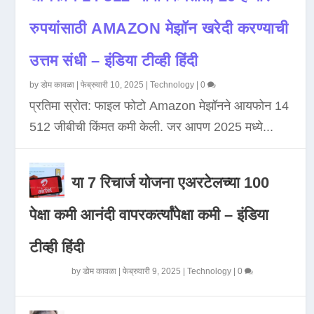
रुपयांसाठी AMAZON मेझॉन खरेदी करण्याची
उत्तम संधी – इंडिया टीव्ही हिंदी
by
डोम कावळा
|
फेब्रुवारी 10, 2025
|
Technology
|
0
प्रतिमा स्रोत: फाइल फोटो Amazon मेझॉनने आयफोन 14
512 जीबीची किंमत कमी केली. जर आपण 2025 मध्ये...
या 7 रिचार्ज योजना एअरटेलच्या 100
पेक्षा कमी आनंदी वापरकर्त्यांपेक्षा कमी – इंडिया
टीव्ही हिंदी
by
डोम कावळा
|
फेब्रुवारी 9, 2025
|
Technology
|
0