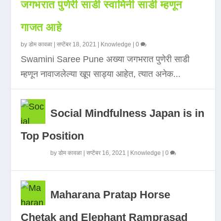
जगभरात पुणेरी साडी स्वामिनी साडी म्हणून
गाजत आहे
by
डोम कावळा
|
सप्टेंबर 18, 2021
|
Knowledge
|
0
Swamini Saree Pune अख्या जगभरात पुणेरी साडी
म्हणून नावाजलेल्या खूप साड्या आहेत, त्यात अनेक...
Social Mindfulness Japan is in
Top Position
by
डोम कावळा
|
सप्टेंबर 16, 2021
|
Knowledge
|
0
Maharana Pratap Horse
Chetak and Elephant Ramprasad