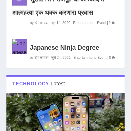
आत्महत्या एक थक्क करणारा प्रवास
by
डोम कावळा
|
जून 14, 2020
|
Entertainment
,
Event
|
2
Japanese Ninja Degree
by
डोम कावळा
|
जुलै 24, 2021
|
Entertainment
,
Event
|
0
Latest
TECHNOLOGY