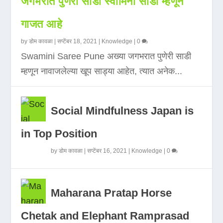
जगभरात पुणेरी साडी स्वामिनी साडी म्हणून
गाजत आहे
by
डोम कावळा
|
सप्टेंबर 18, 2021
|
Knowledge
|
0
Swamini Saree Pune अख्या जगभरात पुणेरी साडी
म्हणून नावाजलेल्या खूप साड्या आहेत, त्यात अनेक...
Social Mindfulness Japan is
in Top Position
by
डोम कावळा
|
सप्टेंबर 16, 2021
|
Knowledge
|
0
Maharana Pratap Horse
Chetak and Elephant Ramprasad