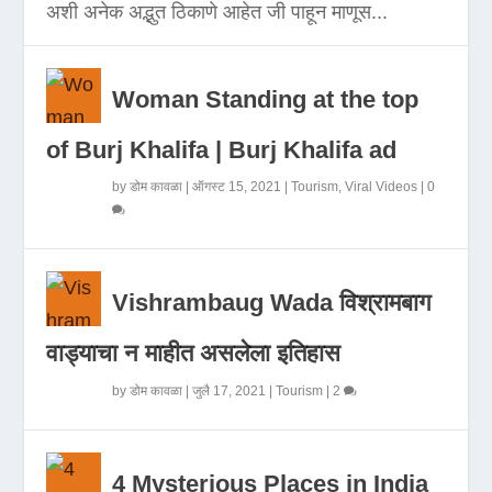
अशी अनेक अद्भुत ठिकाणे आहेत जी पाहून माणूस...
Woman Standing at the top
of Burj Khalifa | Burj Khalifa ad
by
डोम कावळा
|
ऑगस्ट 15, 2021
|
Tourism
,
Viral Videos
|
0
Vishrambaug Wada विश्रामबाग
वाड्याचा न माहीत असलेला इतिहास
by
डोम कावळा
|
जुलै 17, 2021
|
Tourism
|
2
4 Mysterious Places in India