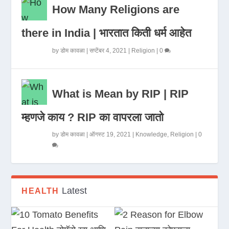
How Many Religions are
there in India | भारतात किती धर्म आहेत
by
डोम कावळा
|
सप्टेंबर 4, 2021
|
Religion
|
0
What is Mean by RIP | RIP
म्हणजे काय ? RIP का वापरला जातो
by
डोम कावळा
|
ऑगस्ट 19, 2021
|
Knowledge
,
Religion
|
0
Latest
HEALTH