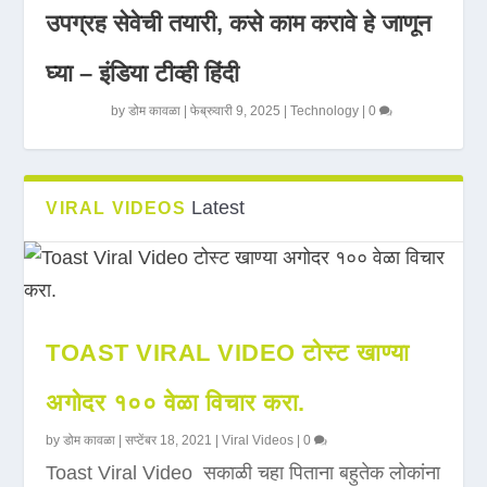
उपग्रह सेवेची तयारी, कसे काम करावे हे जाणून
घ्या – इंडिया टीव्ही हिंदी
by
डोम कावळा
|
फेब्रुवारी 9, 2025
|
Technology
|
0
Latest
VIRAL VIDEOS
TOAST VIRAL VIDEO टोस्ट खाण्या
अगोदर १०० वेळा विचार करा.
by
डोम कावळा
|
सप्टेंबर 18, 2021
|
Viral Videos
|
0
Toast Viral Video सकाळी चहा पिताना बहुतेक लोकांना