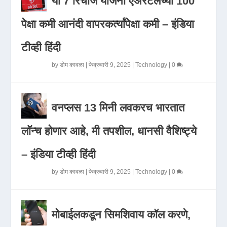
या 7 रिचार्ज योजना एअरटेलच्या 100
पेक्षा कमी आनंदी वापरकर्त्यांपेक्षा कमी – इंडिया
टीव्ही हिंदी
by
डोम कावळा
|
फेब्रुवारी 9, 2025
|
Technology
|
0
वनप्लस 13 मिनी लवकरच भारतात
लॉन्च होणार आहे, मी तपशील, धानसी वैशिष्ट्ये
– इंडिया टीव्ही हिंदी
by
डोम कावळा
|
फेब्रुवारी 9, 2025
|
Technology
|
0
मोबाईलकडून सिमशिवाय कॉल करणे,