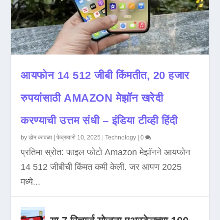
आयफोन 14 512 जीबी किंमतीत, 20 हजार
रुपयांसाठी AMAZON मेझॉन खरेदी
करण्याची उत्तम संधी – इंडिया टीव्ही हिंदी
by
डोम कावळा
|
फेब्रुवारी 10, 2025
|
Technology
|
0
प्रतिमा स्रोत: फाइल फोटो Amazon मेझॉनने आयफोन
14 512 जीबीची किंमत कमी केली. जर आपण 2025
मध्ये...