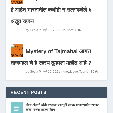
हे आहेत भारतातील कधीही न उलगडलेले ४
अद्भुत रहस्य
by
Geeta P
|
जुलै 13, 2021
|
Tourism
|
0
Mystery of Tajmahal आगरा
ताजमहल चे हे रहस्य तुम्हाला माहीत आहे ?
by
Geeta P
|
जुलै 10, 2021
|
Knowledge
,
Tourism
|
0
RECENT POSTS
नीता अंबानी यांनी गरबाला फाल्गुनी पाठक यांच्यासमवेत साजरा
केला, दशरा साजरा केला