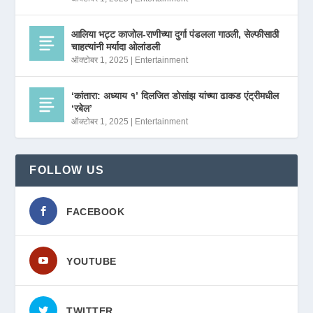
आलिया भट्ट काजोल-राणीच्या दुर्गा पंडलला गाठली, सेल्फीसाठी
चाहत्यांनी मर्यादा ओलांडली
ऑक्टोबर 1, 2025
|
Entertainment
‘कांतारा: अध्याय १’ दिलजित डोसांझ यांच्या ढाकड एंट्रीमधील
‘रबेल’
ऑक्टोबर 1, 2025
|
Entertainment
FOLLOW US
FACEBOOK
YOUTUBE
TWITTER