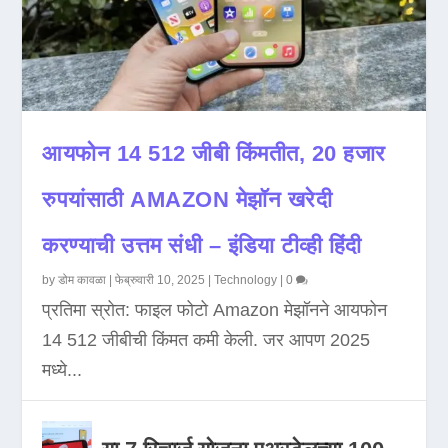
आयफोन 14 512 जीबी किंमतीत, 20 हजार
रुपयांसाठी AMAZON मेझॉन खरेदी
करण्याची उत्तम संधी – इंडिया टीव्ही हिंदी
by
डोम कावळा
|
फेब्रुवारी 10, 2025
|
Technology
|
0
प्रतिमा स्रोत: फाइल फोटो Amazon मेझॉनने आयफोन
14 512 जीबीची किंमत कमी केली. जर आपण 2025
मध्ये...