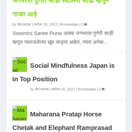
जगभरात पुणेरी साडी स्वामिनी साडी म्हणून
गाजत आहे
by
डोम कावळा
|
सप्टेंबर 18, 2021
|
Knowledge
|
0
Swamini Saree Pune अख्या जगभरात पुणेरी साडी
म्हणून नावाजलेल्या खूप साड्या आहेत, त्यात अनेक...
Social Mindfulness Japan is
in Top Position
by
डोम कावळा
|
सप्टेंबर 16, 2021
|
Knowledge
|
0
Maharana Pratap Horse
Chetak and Elephant Ramprasad