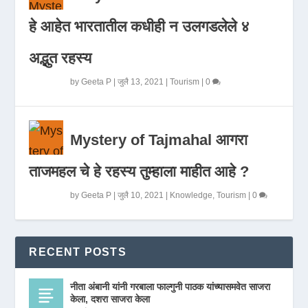
हे आहेत भारतातील कधीही न उलगडलेले ४
अद्भुत रहस्य
by
Geeta P
|
जुलै 13, 2021
|
Tourism
|
0
Mystery of Tajmahal आगरा
ताजमहल चे हे रहस्य तुम्हाला माहीत आहे ?
by
Geeta P
|
जुलै 10, 2021
|
Knowledge
,
Tourism
|
0
RECENT POSTS
नीता अंबानी यांनी गरबाला फाल्गुनी पाठक यांच्यासमवेत साजरा
केला, दशरा साजरा केला