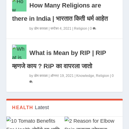
How Many Religions are
there in India | भारतात किती धर्म आहेत
by
डोम कावळा
|
सप्टेंबर 4, 2021
|
Religion
|
0
What is Mean by RIP | RIP
म्हणजे काय ? RIP का वापरला जातो
by
डोम कावळा
|
ऑगस्ट 19, 2021
|
Knowledge
,
Religion
|
0
Latest
HEALTH