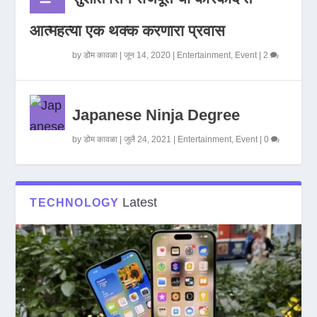
आत्महत्या एक थक्क करणारा प्रवास
by
डोम कावळा
|
जून 14, 2020
|
Entertainment
,
Event
|
2
Japanese Ninja Degree
by
डोम कावळा
|
जुलै 24, 2021
|
Entertainment
,
Event
|
0
Latest
TECHNOLOGY