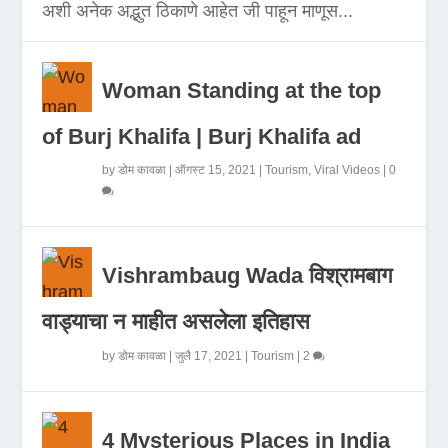
अशी अनेक अद्भुत ठिकाणे आहेत जी पाहून माणूस...
Woman Standing at the top
of Burj Khalifa | Burj Khalifa ad
by
डोम कावळा
|
ऑगस्ट 15, 2021
|
Tourism
,
Viral Videos
|
0
Vishrambaug Wada विश्रामबाग
वाड्याचा न माहीत असलेला इतिहास
by
डोम कावळा
|
जुलै 17, 2021
|
Tourism
|
2
4 Mysterious Places in India