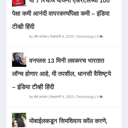
या 7 रिचार्ज योजना एअरटेलच्या 100
पेक्षा कमी आनंदी वापरकर्त्यांपेक्षा कमी – इंडिया
टीव्ही हिंदी
by
डोम कावळा
|
फेब्रुवारी 9, 2025
|
Technology
|
0
वनप्लस 13 मिनी लवकरच भारतात
लॉन्च होणार आहे, मी तपशील, धानसी वैशिष्ट्ये
– इंडिया टीव्ही हिंदी
by
डोम कावळा
|
फेब्रुवारी 9, 2025
|
Technology
|
0
मोबाईलकडून सिमशिवाय कॉल करणे,