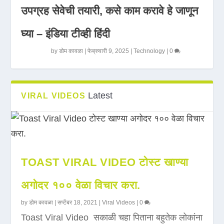
उपग्रह सेवेची तयारी, कसे काम करावे हे जाणून
घ्या – इंडिया टीव्ही हिंदी
by
डोम कावळा
|
फेब्रुवारी 9, 2025
|
Technology
|
0
Latest
VIRAL VIDEOS
TOAST VIRAL VIDEO टोस्ट खाण्या
अगोदर १०० वेळा विचार करा.
by
डोम कावळा
|
सप्टेंबर 18, 2021
|
Viral Videos
|
0
Toast Viral Video सकाळी चहा पिताना बहुतेक लोकांना