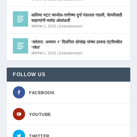
आलिया भट्ट काजोल-राणीच्या दुर्गा पंडलला गाठली, सेल्फीसाठी
चाहत्यांनी मर्यादा ओलांडली
ऑक्टोबर 1, 2025
|
Entertainment
‘कांतारा: अध्याय १’ दिलजित डोसांझ यांच्या ढाकड एंट्रीमधील
‘रबेल’
ऑक्टोबर 1, 2025
|
Entertainment
FOLLOW US
FACEBOOK
YOUTUBE
TWITTER