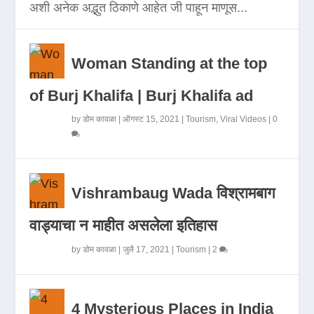
अशी अनेक अद्भुत ठिकाणे आहेत जी पाहून माणूस...
Woman Standing at the top
of Burj Khalifa | Burj Khalifa ad
by
डोम कावळा
|
ऑगस्ट 15, 2021
|
Tourism
,
Viral Videos
|
0
Vishrambaug Wada विश्रामबाग
वाड्याचा न माहीत असलेला इतिहास
by
डोम कावळा
|
जुलै 17, 2021
|
Tourism
|
2
4 Mysterious Places in India