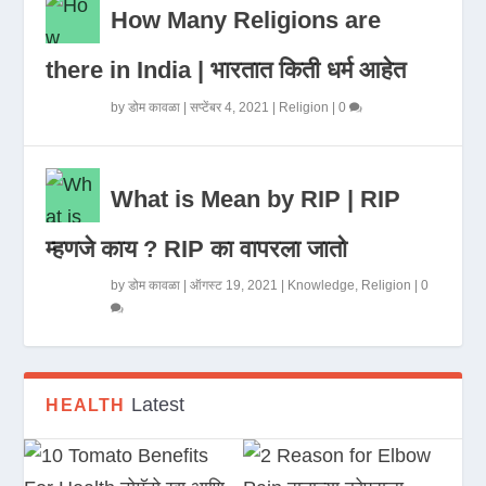
How Many Religions are
there in India | भारतात किती धर्म आहेत
by
डोम कावळा
|
सप्टेंबर 4, 2021
|
Religion
|
0
What is Mean by RIP | RIP
म्हणजे काय ? RIP का वापरला जातो
by
डोम कावळा
|
ऑगस्ट 19, 2021
|
Knowledge
,
Religion
|
0
Latest
HEALTH