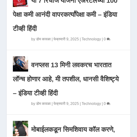
या 7 रिचार्ज योजना एअरटेलच्या 100
पेक्षा कमी आनंदी वापरकर्त्यांपेक्षा कमी – इंडिया
टीव्ही हिंदी
by
डोम कावळा
|
फेब्रुवारी 9, 2025
|
Technology
|
0
वनप्लस 13 मिनी लवकरच भारतात
लॉन्च होणार आहे, मी तपशील, धानसी वैशिष्ट्ये
– इंडिया टीव्ही हिंदी
by
डोम कावळा
|
फेब्रुवारी 9, 2025
|
Technology
|
0
मोबाईलकडून सिमशिवाय कॉल करणे,