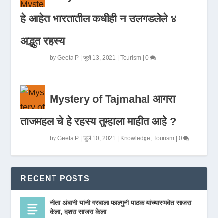
हे आहेत भारतातील कधीही न उलगडलेले ४
अद्भुत रहस्य
by
Geeta P
|
जुलै 13, 2021
|
Tourism
|
0
Mystery of Tajmahal आगरा
ताजमहल चे हे रहस्य तुम्हाला माहीत आहे ?
by
Geeta P
|
जुलै 10, 2021
|
Knowledge
,
Tourism
|
0
RECENT POSTS
नीता अंबानी यांनी गरबाला फाल्गुनी पाठक यांच्यासमवेत साजरा
केला, दशरा साजरा केला