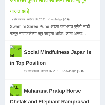
जगभरात पुणेरी साडी स्वामिनी साडी म्हणून
गाजत आहे
by
डोम कावळा
|
सप्टेंबर 18, 2021
|
Knowledge
|
0
Swamini Saree Pune अख्या जगभरात पुणेरी साडी
म्हणून नावाजलेल्या खूप साड्या आहेत, त्यात अनेक...
Social Mindfulness Japan is
in Top Position
by
डोम कावळा
|
सप्टेंबर 16, 2021
|
Knowledge
|
0
Maharana Pratap Horse
Chetak and Elephant Ramprasad