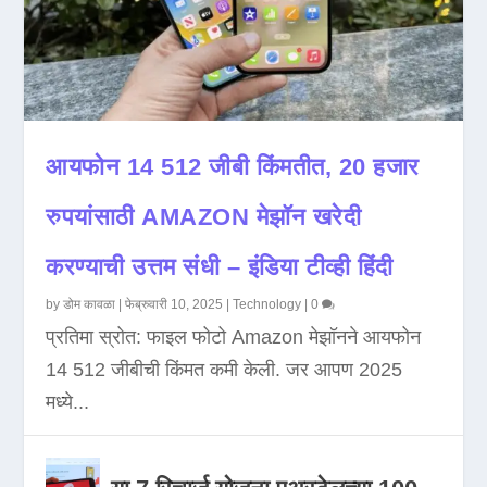
आयफोन 14 512 जीबी किंमतीत, 20 हजार
रुपयांसाठी AMAZON मेझॉन खरेदी
करण्याची उत्तम संधी – इंडिया टीव्ही हिंदी
by
डोम कावळा
|
फेब्रुवारी 10, 2025
|
Technology
|
0
प्रतिमा स्रोत: फाइल फोटो Amazon मेझॉनने आयफोन
14 512 जीबीची किंमत कमी केली. जर आपण 2025
मध्ये...