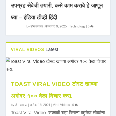
उपग्रह सेवेची तयारी, कसे काम करावे हे जाणून
घ्या – इंडिया टीव्ही हिंदी
by
डोम कावळा
|
फेब्रुवारी 9, 2025
|
Technology
|
0
Latest
VIRAL VIDEOS
TOAST VIRAL VIDEO टोस्ट खाण्या
अगोदर १०० वेळा विचार करा.
by
डोम कावळा
|
सप्टेंबर 18, 2021
|
Viral Videos
|
0
Toast Viral Video सकाळी चहा पिताना बहुतेक लोकांना