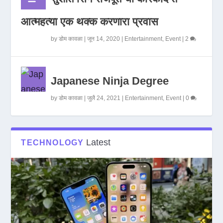
आत्महत्या एक थक्क करणारा प्रवास
by
डोम कावळा
|
जून 14, 2020
|
Entertainment
,
Event
|
2
Japanese Ninja Degree
by
डोम कावळा
|
जुलै 24, 2021
|
Entertainment
,
Event
|
0
Latest
TECHNOLOGY