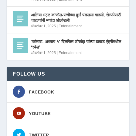
आलिया भट्ट काजोल-राणीच्या दुर्गा पंडलला गाठली, सेल्फीसाठी
चाहत्यांनी मर्यादा ओलांडली
ऑक्टोबर 1, 2025
|
Entertainment
‘कांतारा: अध्याय १’ दिलजित डोसांझ यांच्या ढाकड एंट्रीमधील
‘रबेल’
ऑक्टोबर 1, 2025
|
Entertainment
FOLLOW US
FACEBOOK
YOUTUBE
TWITTER