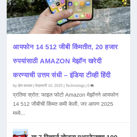
आयफोन 14 512 जीबी किंमतीत, 20 हजार
रुपयांसाठी AMAZON मेझॉन खरेदी
करण्याची उत्तम संधी – इंडिया टीव्ही हिंदी
by
डोम कावळा
|
फेब्रुवारी 10, 2025
|
Technology
|
0
प्रतिमा स्रोत: फाइल फोटो Amazon मेझॉनने आयफोन
14 512 जीबीची किंमत कमी केली. जर आपण 2025
मध्ये...