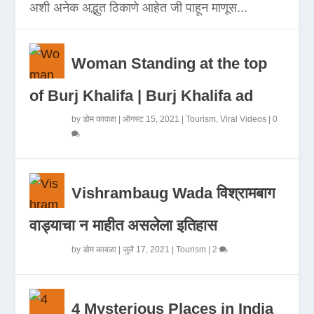
अशी अनेक अद्भुत ठिकाणे आहेत जी पाहून माणूस...
Woman Standing at the top
of Burj Khalifa | Burj Khalifa ad
by
डोम कावळा
|
ऑगस्ट 15, 2021
|
Tourism
,
Viral Videos
|
0
Vishrambaug Wada विश्रामबाग
वाड्याचा न माहीत असलेला इतिहास
by
डोम कावळा
|
जुलै 17, 2021
|
Tourism
|
2
4 Mysterious Places in India