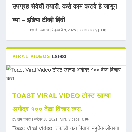
उपग्रह सेवेची तयारी, कसे काम करावे हे जाणून
घ्या – इंडिया टीव्ही हिंदी
by
डोम कावळा
|
फेब्रुवारी 9, 2025
|
Technology
|
0
Latest
VIRAL VIDEOS
TOAST VIRAL VIDEO टोस्ट खाण्या
अगोदर १०० वेळा विचार करा.
by
डोम कावळा
|
सप्टेंबर 18, 2021
|
Viral Videos
|
0
Toast Viral Video सकाळी चहा पिताना बहुतेक लोकांना