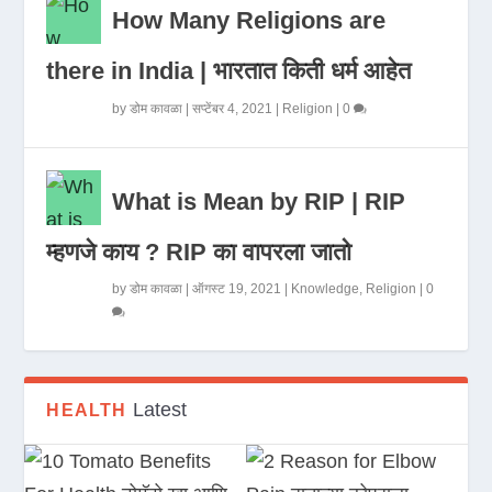
How Many Religions are
there in India | भारतात किती धर्म आहेत
by
डोम कावळा
|
सप्टेंबर 4, 2021
|
Religion
|
0
What is Mean by RIP | RIP
म्हणजे काय ? RIP का वापरला जातो
by
डोम कावळा
|
ऑगस्ट 19, 2021
|
Knowledge
,
Religion
|
0
Latest
HEALTH