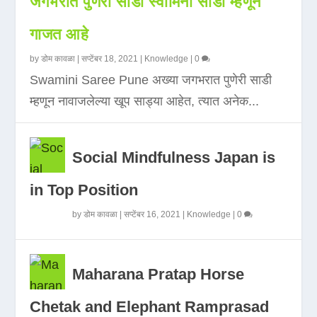
जगभरात पुणेरी साडी स्वामिनी साडी म्हणून
गाजत आहे
by
डोम कावळा
|
सप्टेंबर 18, 2021
|
Knowledge
|
0
Swamini Saree Pune अख्या जगभरात पुणेरी साडी
म्हणून नावाजलेल्या खूप साड्या आहेत, त्यात अनेक...
Social Mindfulness Japan is
in Top Position
by
डोम कावळा
|
सप्टेंबर 16, 2021
|
Knowledge
|
0
Maharana Pratap Horse
Chetak and Elephant Ramprasad