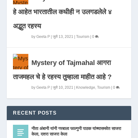
हे आहेत भारतातील कधीही न उलगडलेले ४
अद्भुत रहस्य
by
Geeta P
|
जुलै 13, 2021
|
Tourism
|
0
Mystery of Tajmahal आगरा
ताजमहल चे हे रहस्य तुम्हाला माहीत आहे ?
by
Geeta P
|
जुलै 10, 2021
|
Knowledge
,
Tourism
|
0
RECENT POSTS
नीता अंबानी यांनी गरबाला फाल्गुनी पाठक यांच्यासमवेत साजरा
केला, दशरा साजरा केला