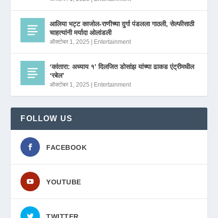
आलिया भट्ट काजोल-राणीच्या दुर्गा पंडलला गाठली, सेल्फीसाठी
चाहत्यांनी मर्यादा ओलांडली
ऑक्टोबर 1, 2025
|
Entertainment
‘कांतारा: अध्याय १’ दिलजित डोसांझ यांच्या ढाकड एंट्रीमधील
‘रबेल’
ऑक्टोबर 1, 2025
|
Entertainment
FOLLOW US
FACEBOOK
YOUTUBE
TWITTER