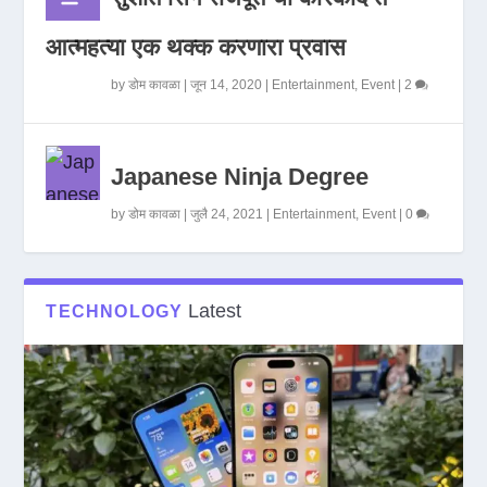
आत्महत्या एक थक्क करणारा प्रवास
by
डोम कावळा
|
जून 14, 2020
|
Entertainment
,
Event
|
2
Japanese Ninja Degree
by
डोम कावळा
|
जुलै 24, 2021
|
Entertainment
,
Event
|
0
Latest
TECHNOLOGY