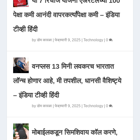
या 7 रिचार्ज योजना एअरटेलच्या 100
पेक्षा कमी आनंदी वापरकर्त्यांपेक्षा कमी – इंडिया
टीव्ही हिंदी
by
डोम कावळा
|
फेब्रुवारी 9, 2025
|
Technology
|
0
वनप्लस 13 मिनी लवकरच भारतात
लॉन्च होणार आहे, मी तपशील, धानसी वैशिष्ट्ये
– इंडिया टीव्ही हिंदी
by
डोम कावळा
|
फेब्रुवारी 9, 2025
|
Technology
|
0
मोबाईलकडून सिमशिवाय कॉल करणे,