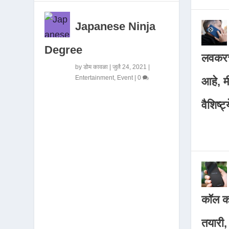
Japanese Ninja
Degree
लवकरच
by
डोम कावळा
|
जुलै 24, 2021
|
Entertainment
,
Event
|
0
आहे, 
वैशिष्ट्
कॉल कर
तयारी,