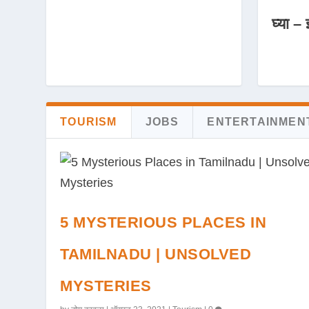
घ्या – 
TOURISM
JOBS
ENTERTAINMEN
5 MYSTERIOUS PLACES IN
TAMILNADU | UNSOLVED
MYSTERIES