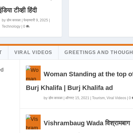
इंडिया टीव्ही हिंदी
by
डोम कावळा
|
फेब्रुवारी 9, 2025
|
Technology
|
0
T
VIRAL VIDEOS
GREETINGS AND THOUG
Woman Standing at the top o
Burj Khalifa | Burj Khalifa ad
by
डोम कावळा
|
ऑगस्ट 15, 2021
|
Tourism
,
Viral Videos
|
0
Vishrambaug Wada विश्रामबाग