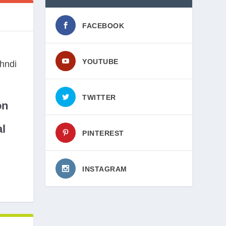
FACEBOOK
YOUTUBE
TWITTER
on
l
PINTEREST
INSTAGRAM