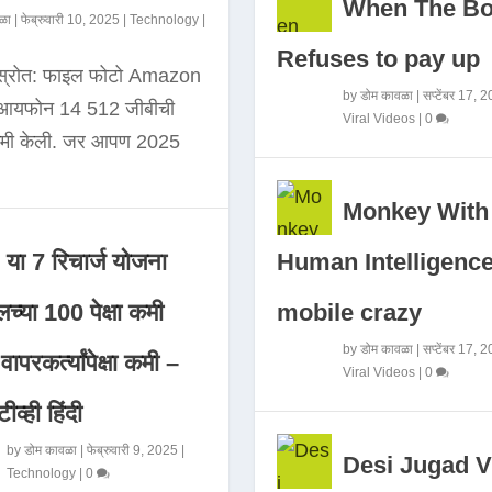
When The B
ळा
|
फेब्रुवारी 10, 2025
|
Technology
|
Refuses to pay up
 स्रोत: फाइल फोटो Amazon
by
डोम कावळा
|
सप्टेंबर 17, 
े आयफोन 14 512 जीबीची
Viral Videos
|
0
कमी केली. जर आपण 2025
Monkey With
Human Intelligence
या 7 रिचार्ज योजना
mobile crazy
च्या 100 पेक्षा कमी
by
डोम कावळा
|
सप्टेंबर 17, 
ापरकर्त्यांपेक्षा कमी –
Viral Videos
|
0
ीव्ही हिंदी
by
डोम कावळा
|
फेब्रुवारी 9, 2025
|
Desi Jugad V
Technology
|
0