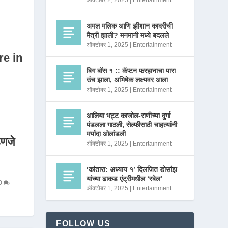
ऑक्टोबर 2, 2025
|
Entertainment
अमल मलिक आणि झीशान कादरीची
मैत्री झाली? मनमानी मध्ये बदलले
ऑक्टोबर 1, 2025
|
Entertainment
re in
बिग बॉस १ :: कॅप्टन फरहानाचा पारा
उंच झाला, अभिषेक लक्ष्यवर आला
ऑक्टोबर 1, 2025
|
Entertainment
आलिया भट्ट काजोल-राणीच्या दुर्गा
पंडलला गाठली, सेल्फीसाठी चाहत्यांनी
मर्यादा ओलांडली
णजे
ऑक्टोबर 1, 2025
|
Entertainment
‘कांतारा: अध्याय १’ दिलजित डोसांझ
यांच्या ढाकड एंट्रीमधील ‘रबेल’
0
ऑक्टोबर 1, 2025
|
Entertainment
FOLLOW US