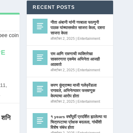
RECENT POSTS
नीता अंबानी यांनी गरबाला फाल्गुनी
पाठक यांच्यासमवेत साजरा केला, दशरा
साजरा केला
ऑक्टोबर 2, 2025
|
Entertainment
PE
राम आणि रावणाची व्यक्तिरेखा
साकारणारा एकमेव अभिनेता आजही
आठवतो
ऑक्टोबर 2, 2025
|
Entertainment
11,
करण कुंद्राच्या माजी गर्लफ्रेंडला
रागावले, अभिनेत्यावर फसवणूक
.
केल्याचा आरोप होता
ऑक्टोबर 2, 2025
|
Entertainment
 शनि
१ years वर्षांपूर्वी प्रदर्शित झालेल्या या
चित्रपटाचा प्रेक्षक बदलला, गांधींशी
विशेष संबंध होता