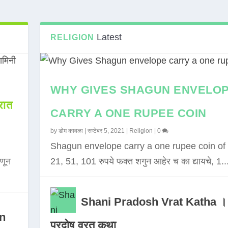
Latest
RELIGION
WHY GIVES SHAGUN ENVELO
ात
CARRY A ONE RUPEE COIN
by
डोम कावळा
|
सप्टेंबर 5, 2021
|
Religion
|
0
Shagun envelope carry a one rupee coin of 
णून
21, 51, 101 रुपये फक्त शगुन आहेर च का द्यायचे, 1..
Shani Pradosh Vrat Katha ।
in
प्रदोष व्रत कथा