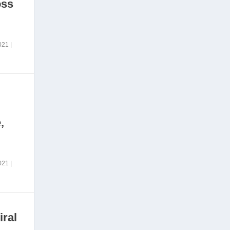
oss
2021
|
,
2021
|
iral