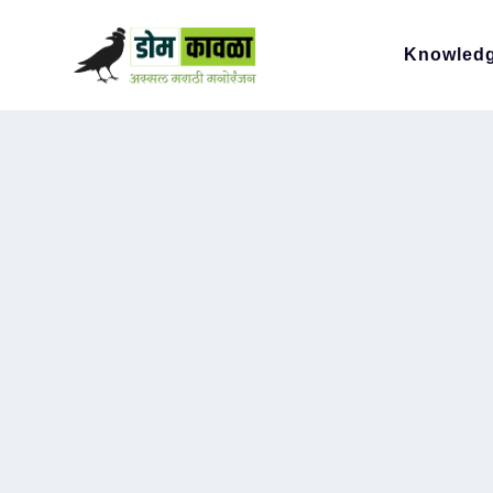
Knowled