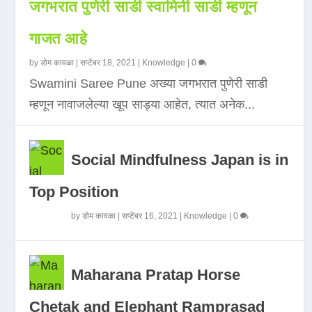
जगभरात पुणेरी साडी स्वामिनी साडी म्हणून
गाजत आहे
by
डोम कावळा
|
सप्टेंबर 18, 2021
|
Knowledge
|
0
Swamini Saree Pune अख्या जगभरात पुणेरी साडी
म्हणून नावाजलेल्या खूप साड्या आहेत, त्यात अनेक...
Social Mindfulness Japan is in
Top Position
by
डोम कावळा
|
सप्टेंबर 16, 2021
|
Knowledge
|
0
Maharana Pratap Horse
Chetak and Elephant Ramprasad