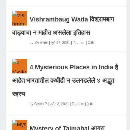
Vishrambaug Wada विश्रामबाग
वाड्याचा न माहीत असलेला इतिहास
by
डोम कावळा
|
जुलै 17, 2021
|
Tourism
|
2
4 Mysterious Places in India हे
आहेत भारतातील कधीही न उलगडलेले ४ अद्भुत
रहस्य
by
Geeta P
|
जुलै 13, 2021
|
Tourism
|
0
Mystery of Tajmahal आगरा