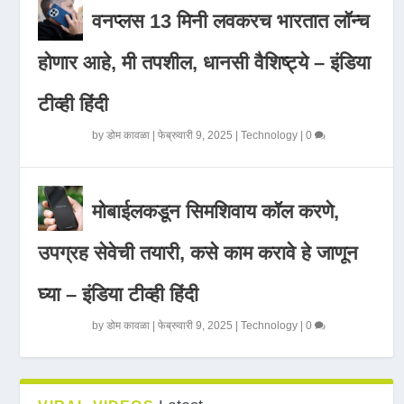
वनप्लस 13 मिनी लवकरच भारतात लॉन्च
होणार आहे, मी तपशील, धानसी वैशिष्ट्ये – इंडिया
टीव्ही हिंदी
by
डोम कावळा
|
फेब्रुवारी 9, 2025
|
Technology
|
0
मोबाईलकडून सिमशिवाय कॉल करणे,
उपग्रह सेवेची तयारी, कसे काम करावे हे जाणून
घ्या – इंडिया टीव्ही हिंदी
by
डोम कावळा
|
फेब्रुवारी 9, 2025
|
Technology
|
0