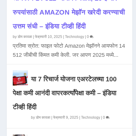
रुपयांसाठी AMAZON मेझॉन खरेदी करण्याची
उत्तम संधी – इंडिया टीव्ही हिंदी
by
डोम कावळा
|
फेब्रुवारी 10, 2025
|
Technology
|
0
प्रतिमा स्रोत: फाइल फोटो Amazon मेझॉनने आयफोन 14
512 जीबीची किंमत कमी केली. जर आपण 2025 मध्ये...
या 7 रिचार्ज योजना एअरटेलच्या 100
पेक्षा कमी आनंदी वापरकर्त्यांपेक्षा कमी – इंडिया
टीव्ही हिंदी
by
डोम कावळा
|
फेब्रुवारी 9, 2025
|
Technology
|
0