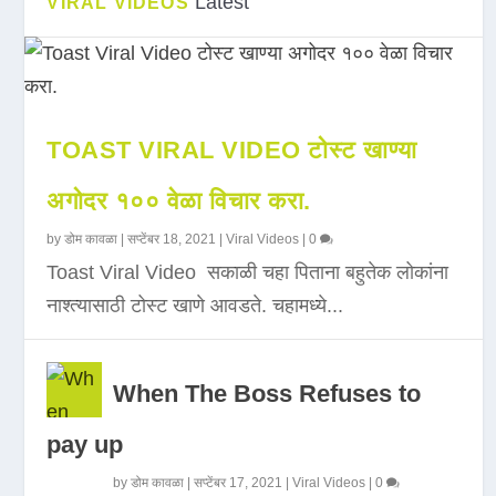
Latest
VIRAL VIDEOS
TOAST VIRAL VIDEO टोस्ट खाण्या
अगोदर १०० वेळा विचार करा.
by
डोम कावळा
|
सप्टेंबर 18, 2021
|
Viral Videos
|
0
Toast Viral Video सकाळी चहा पिताना बहुतेक लोकांना
नाश्त्यासाठी टोस्ट खाणे आवडते. चहामध्ये...
When The Boss Refuses to
pay up
by
डोम कावळा
|
सप्टेंबर 17, 2021
|
Viral Videos
|
0