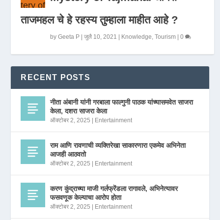
ताजमहल चे हे रहस्य तुम्हाला माहीत आहे ?
by
Geeta P
|
जुलै 10, 2021
|
Knowledge
,
Tourism
|
0
RECENT POSTS
नीता अंबानी यांनी गरबाला फाल्गुनी पाठक यांच्यासमवेत साजरा
केला, दशरा साजरा केला
ऑक्टोबर 2, 2025
|
Entertainment
राम आणि रावणाची व्यक्तिरेखा साकारणारा एकमेव अभिनेता
आजही आठवतो
ऑक्टोबर 2, 2025
|
Entertainment
करण कुंद्राच्या माजी गर्लफ्रेंडला रागावले, अभिनेत्यावर
फसवणूक केल्याचा आरोप होता
ऑक्टोबर 2, 2025
|
Entertainment