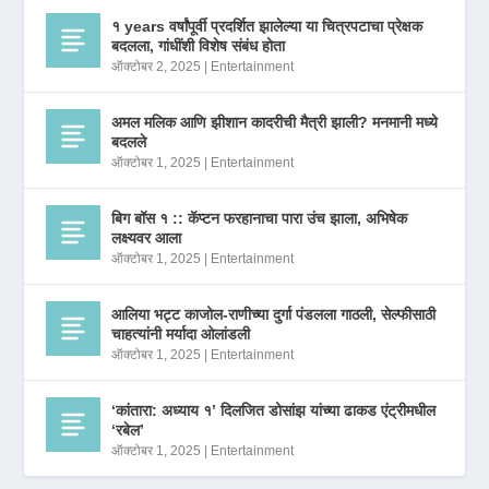
१ years वर्षांपूर्वी प्रदर्शित झालेल्या या चित्रपटाचा प्रेक्षक
बदलला, गांधींशी विशेष संबंध होता
ऑक्टोबर 2, 2025
|
Entertainment
अमल मलिक आणि झीशान कादरीची मैत्री झाली? मनमानी मध्ये
बदलले
ऑक्टोबर 1, 2025
|
Entertainment
बिग बॉस १ :: कॅप्टन फरहानाचा पारा उंच झाला, अभिषेक
लक्ष्यवर आला
ऑक्टोबर 1, 2025
|
Entertainment
आलिया भट्ट काजोल-राणीच्या दुर्गा पंडलला गाठली, सेल्फीसाठी
चाहत्यांनी मर्यादा ओलांडली
ऑक्टोबर 1, 2025
|
Entertainment
‘कांतारा: अध्याय १’ दिलजित डोसांझ यांच्या ढाकड एंट्रीमधील
‘रबेल’
ऑक्टोबर 1, 2025
|
Entertainment