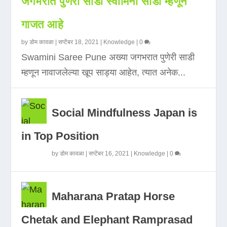
जगभरात पुणेरी साडी स्वामिनी साडी म्हणून
गाजत आहे
by
डोम कावळा
|
सप्टेंबर 18, 2021
|
Knowledge
|
0
Swamini Saree Pune अख्या जगभरात पुणेरी साडी
म्हणून नावाजलेल्या खूप साड्या आहेत, त्यात अनेक...
Social Mindfulness Japan is
in Top Position
by
डोम कावळा
|
सप्टेंबर 16, 2021
|
Knowledge
|
0
Maharana Pratap Horse
Chetak and Elephant Ramprasad