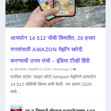
आयफोन 14 512 जीबी किंमतीत, 20 हजार
रुपयांसाठी AMAZON मेझॉन खरेदी
करण्याची उत्तम संधी – इंडिया टीव्ही हिंदी
by
डोम कावळा
|
फेब्रुवारी 10, 2025
|
Technology
|
0
प्रतिमा स्रोत: फाइल फोटो Amazon मेझॉनने आयफोन
14 512 जीबीची किंमत कमी केली. जर आपण 2025
मध्ये...