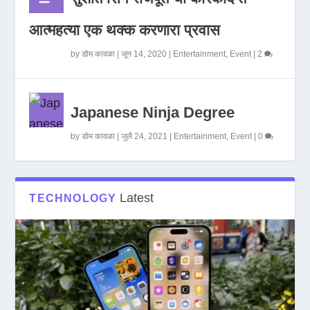
आत्महत्या एक थक्क करणारा प्रवास
by
डोम कावळा
|
जून 14, 2020
|
Entertainment
,
Event
|
2
Japanese Ninja Degree
by
डोम कावळा
|
जुलै 24, 2021
|
Entertainment
,
Event
|
0
Latest
TECHNOLOGY