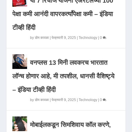
या 7 रिचार्ज योजना एअरटेलच्या 100
पेक्षा कमी आनंदी वापरकर्त्यांपेक्षा कमी – इंडिया
टीव्ही हिंदी
by
डोम कावळा
|
फेब्रुवारी 9, 2025
|
Technology
|
0
वनप्लस 13 मिनी लवकरच भारतात
लॉन्च होणार आहे, मी तपशील, धानसी वैशिष्ट्ये
– इंडिया टीव्ही हिंदी
by
डोम कावळा
|
फेब्रुवारी 9, 2025
|
Technology
|
0
मोबाईलकडून सिमशिवाय कॉल करणे,