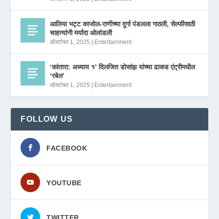
आलिया भट्ट काजोल-राणीच्या दुर्गा पंडलला गाठली, सेल्फीसाठी
चाहत्यांनी मर्यादा ओलांडली
ऑक्टोबर 1, 2025
|
Entertainment
‘कांतारा: अध्याय १’ दिलजित डोसांझ यांच्या ढाकड एंट्रीमधील
‘रबेल’
ऑक्टोबर 1, 2025
|
Entertainment
FOLLOW US
FACEBOOK
YOUTUBE
TWITTER