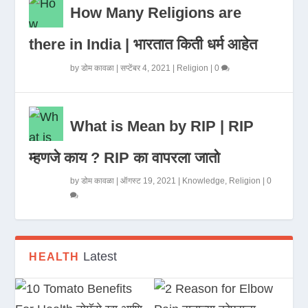
How Many Religions are
there in India | भारतात किती धर्म आहेत
by
डोम कावळा
|
सप्टेंबर 4, 2021
|
Religion
|
0
What is Mean by RIP | RIP
म्हणजे काय ? RIP का वापरला जातो
by
डोम कावळा
|
ऑगस्ट 19, 2021
|
Knowledge
,
Religion
|
0
Latest
HEALTH