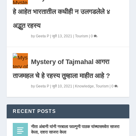
हे आहेत भारतातील कधीही न उलगडलेले ४
अद्भुत रहस्य
by
Geeta P
|
जुलै 13, 2021
|
Tourism
|
0
Mystery of Tajmahal आगरा
ताजमहल चे हे रहस्य तुम्हाला माहीत आहे ?
by
Geeta P
|
जुलै 10, 2021
|
Knowledge
,
Tourism
|
0
RECENT POSTS
नीता अंबानी यांनी गरबाला फाल्गुनी पाठक यांच्यासमवेत साजरा
केला, दशरा साजरा केला