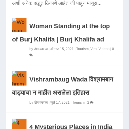
अशी अनेक अद्भुत ठिकाणे आहेत जी पाहून माणूस...
Woman Standing at the top
of Burj Khalifa | Burj Khalifa ad
by
डोम कावळा
|
ऑगस्ट 15, 2021
|
Tourism
,
Viral Videos
|
0
Vishrambaug Wada विश्रामबाग
वाड्याचा न माहीत असलेला इतिहास
by
डोम कावळा
|
जुलै 17, 2021
|
Tourism
|
2
4 Mysterious Places in India