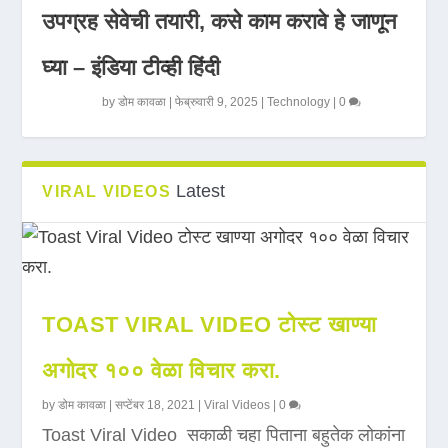
उपग्रह सेवेची तयारी, कसे काम करावे हे जाणून
घ्या – इंडिया टीव्ही हिंदी
by
डोम कावळा
|
फेब्रुवारी 9, 2025
|
Technology
|
0
Latest
VIRAL VIDEOS
TOAST VIRAL VIDEO टोस्ट खाण्या
अगोदर १०० वेळा विचार करा.
by
डोम कावळा
|
सप्टेंबर 18, 2021
|
Viral Videos
|
0
Toast Viral Video सकाळी चहा पिताना बहुतेक लोकांना