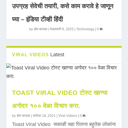
उपग्रह सेवेची तयारी, कसे काम करावे हे जाणून
घ्या – इंडिया टीव्ही हिंदी
by
डोम कावळा
|
फेब्रुवारी 9, 2025
|
Technology
|
0
Latest
VIRAL VIDEOS
TOAST VIRAL VIDEO टोस्ट खाण्या
अगोदर १०० वेळा विचार करा.
by
डोम कावळा
|
सप्टेंबर 18, 2021
|
Viral Videos
|
0
Toast Viral Video सकाळी चहा पिताना बहुतेक लोकांना