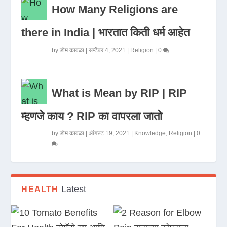
How Many Religions are
there in India | भारतात किती धर्म आहेत
by
डोम कावळा
|
सप्टेंबर 4, 2021
|
Religion
|
0
What is Mean by RIP | RIP
म्हणजे काय ? RIP का वापरला जातो
by
डोम कावळा
|
ऑगस्ट 19, 2021
|
Knowledge
,
Religion
|
0
Latest
HEALTH