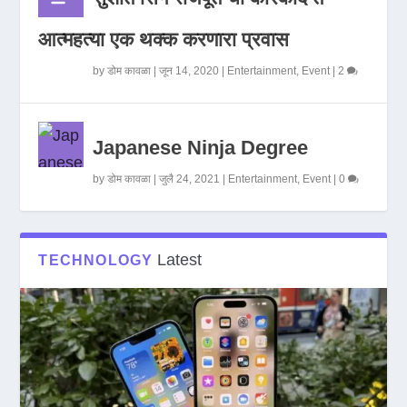
आत्महत्या एक थक्क करणारा प्रवास
by
डोम कावळा
|
जून 14, 2020
|
Entertainment
,
Event
|
2
Japanese Ninja Degree
by
डोम कावळा
|
जुलै 24, 2021
|
Entertainment
,
Event
|
0
Latest
TECHNOLOGY