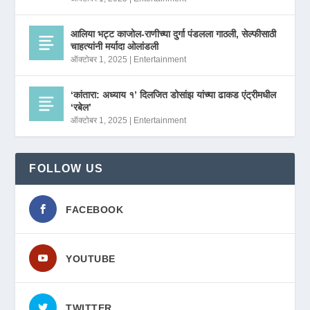
आलिया भट्ट काजोल-राणीच्या दुर्गा पंडलला गाठली, सेल्फीसाठी
चाहत्यांनी मर्यादा ओलांडली
ऑक्टोबर 1, 2025
|
Entertainment
‘कांतारा: अध्याय १’ दिलजित डोसांझ यांच्या ढाकड एंट्रीमधील
‘रबेल’
ऑक्टोबर 1, 2025
|
Entertainment
FOLLOW US
FACEBOOK
YOUTUBE
TWITTER