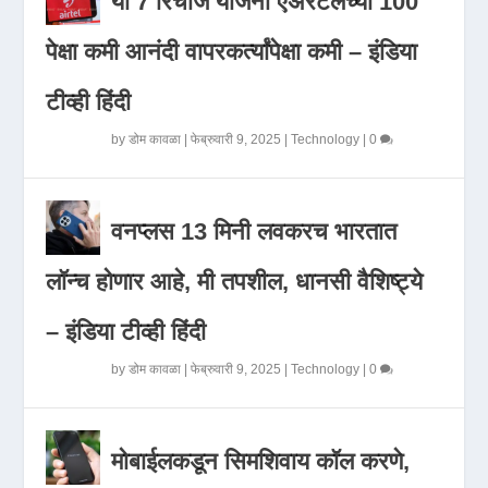
या 7 रिचार्ज योजना एअरटेलच्या 100
पेक्षा कमी आनंदी वापरकर्त्यांपेक्षा कमी – इंडिया
टीव्ही हिंदी
by
डोम कावळा
|
फेब्रुवारी 9, 2025
|
Technology
|
0
वनप्लस 13 मिनी लवकरच भारतात
लॉन्च होणार आहे, मी तपशील, धानसी वैशिष्ट्ये
– इंडिया टीव्ही हिंदी
by
डोम कावळा
|
फेब्रुवारी 9, 2025
|
Technology
|
0
मोबाईलकडून सिमशिवाय कॉल करणे,