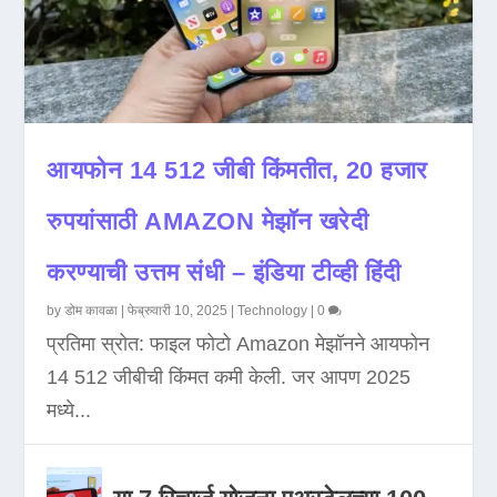
आयफोन 14 512 जीबी किंमतीत, 20 हजार
रुपयांसाठी AMAZON मेझॉन खरेदी
करण्याची उत्तम संधी – इंडिया टीव्ही हिंदी
by
डोम कावळा
|
फेब्रुवारी 10, 2025
|
Technology
|
0
प्रतिमा स्रोत: फाइल फोटो Amazon मेझॉनने आयफोन
14 512 जीबीची किंमत कमी केली. जर आपण 2025
मध्ये...