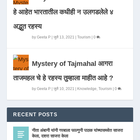
हे आहेत भारतातील कधीही न उलगडलेले ४
अद्भुत रहस्य
by
Geeta P
|
जुलै 13, 2021
|
Tourism
|
0
Mystery of Tajmahal आगरा
ताजमहल चे हे रहस्य तुम्हाला माहीत आहे ?
by
Geeta P
|
जुलै 10, 2021
|
Knowledge
,
Tourism
|
0
RECENT POSTS
नीता अंबानी यांनी गरबाला फाल्गुनी पाठक यांच्यासमवेत साजरा
केला, दशरा साजरा केला