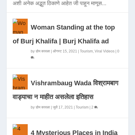
अशी अनेक अद्भुत ठिकाणे आहेत जी पाहून माणूस...
Woman Standing at the top
of Burj Khalifa | Burj Khalifa ad
by
डोम कावळा
|
ऑगस्ट 15, 2021
|
Tourism
,
Viral Videos
|
0
Vishrambaug Wada विश्रामबाग
वाड्याचा न माहीत असलेला इतिहास
by
डोम कावळा
|
जुलै 17, 2021
|
Tourism
|
2
4 Mysterious Places in India