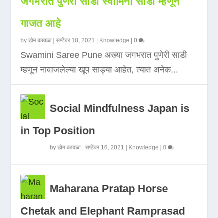
जगभरात पुणेरी साडी स्वामिनी साडी म्हणून
गाजत आहे
by
डोम कावळा
|
सप्टेंबर 18, 2021
|
Knowledge
|
0
Swamini Saree Pune अख्या जगभरात पुणेरी साडी
म्हणून नावाजलेल्या खूप साड्या आहेत, त्यात अनेक...
Social Mindfulness Japan is
in Top Position
by
डोम कावळा
|
सप्टेंबर 16, 2021
|
Knowledge
|
0
Maharana Pratap Horse
Chetak and Elephant Ramprasad