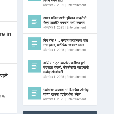
विशेष संबंध होता
ऑक्टोबर 2, 2025
|
Entertainment
अमल मलिक आणि झीशान कादरीची
मैत्री झाली? मनमानी मध्ये बदलले
ऑक्टोबर 1, 2025
|
Entertainment
re in
बिग बॉस १ :: कॅप्टन फरहानाचा पारा
उंच झाला, अभिषेक लक्ष्यवर आला
ऑक्टोबर 1, 2025
|
Entertainment
आलिया भट्ट काजोल-राणीच्या दुर्गा
पंडलला गाठली, सेल्फीसाठी चाहत्यांनी
मर्यादा ओलांडली
णजे
ऑक्टोबर 1, 2025
|
Entertainment
‘कांतारा: अध्याय १’ दिलजित डोसांझ
यांच्या ढाकड एंट्रीमधील ‘रबेल’
0
ऑक्टोबर 1, 2025
|
Entertainment