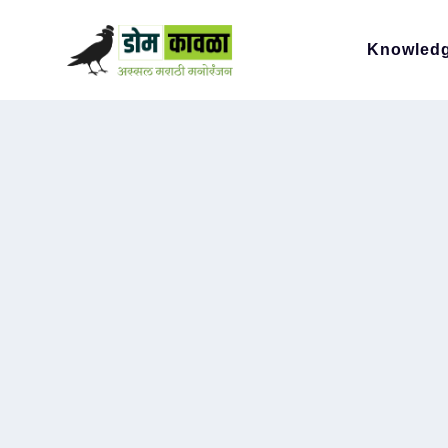
Knowled