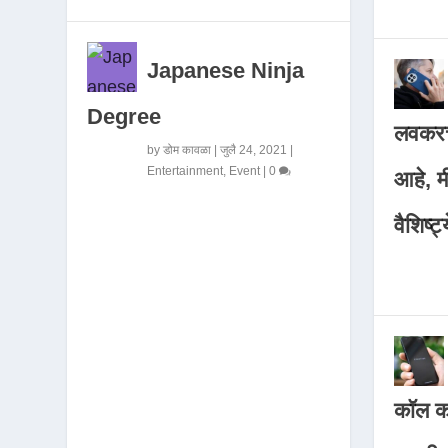
Japanese Ninja
Degree
लवकरच
by
डोम कावळा
|
जुलै 24, 2021
|
Entertainment
,
Event
|
0
आहे, 
वैशिष्ट्
कॉल कर