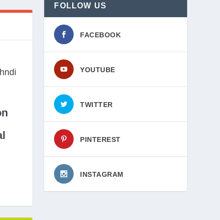
FOLLOW US
FACEBOOK
YOUTUBE
TWITTER
on
l
PINTEREST
INSTAGRAM