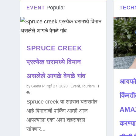
Popular
EVENT
TECH
SPRUCE CREEK
प्रत्येक घरामध्ये विमान
असलेले आगळे वेगळे गांव
आयफो
by
Geeta P
|
जुलै 27, 2020
|
Event
,
Tourism
|
1
किंमती
Spruce creek या शहरात घरासमोर
AMAZ
आहे विमानाची पार्किंग आम्ही आज
आपल्याला एका अशा शहराबद्दल
करण्या
सांगणार...