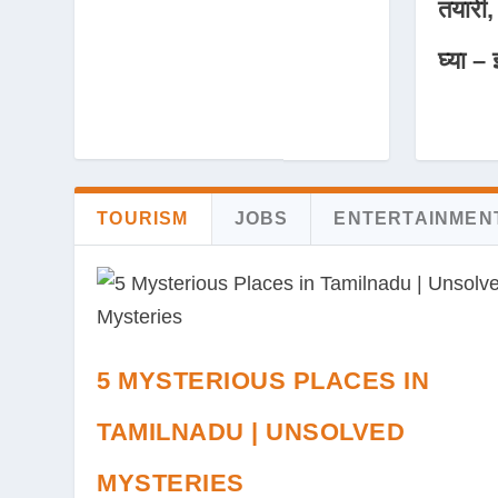
तयारी,
घ्या – 
TOURISM
JOBS
ENTERTAINMEN
5 MYSTERIOUS PLACES IN
TAMILNADU | UNSOLVED
MYSTERIES