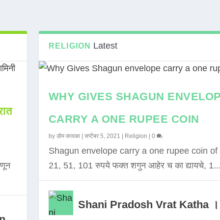
Latest
RELIGION
WHY GIVES SHAGUN ENVELO
ात
CARRY A ONE RUPEE COIN
by
डोम कावळा
|
सप्टेंबर 5, 2021
|
Religion
|
0
Shagun envelope carry a one rupee coin of 
णून
21, 51, 101 रुपये फक्त शगुन आहेर च का द्यायचे, 1..
Shani Pradosh Vrat Katha ।
in