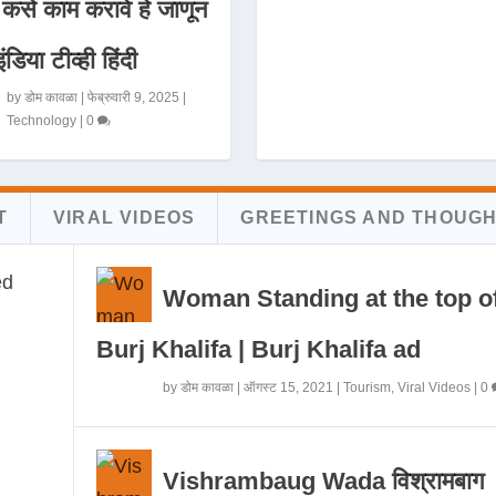
 कसे काम करावे हे जाणून
इंडिया टीव्ही हिंदी
by
डोम कावळा
|
फेब्रुवारी 9, 2025
|
Technology
|
0
T
VIRAL VIDEOS
GREETINGS AND THOUG
Woman Standing at the top o
Burj Khalifa | Burj Khalifa ad
by
डोम कावळा
|
ऑगस्ट 15, 2021
|
Tourism
,
Viral Videos
|
0
Vishrambaug Wada विश्रामबाग