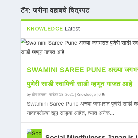
टॅग:
जरीना वहाबचे चित्रपट
Latest
KNOWLEDGE
SWAMINI SAREE PUNE अख्या जगभर
पुणेरी साडी स्वामिनी साडी म्हणून गाजत आहे
by
डोम कावळा
|
सप्टेंबर 18, 2021
|
Knowledge
|
0
Swamini Saree Pune अख्या जगभरात पुणेरी साडी म्ह
नावाजलेल्या खूप साड्या आहेत, त्यात अनेक...
Social Mindfulness Japan is 