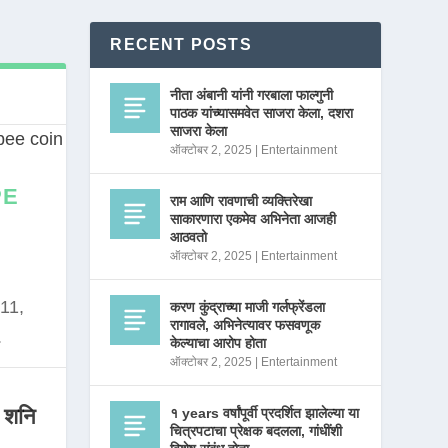
RECENT POSTS
नीता अंबानी यांनी गरबाला फाल्गुनी
पाठक यांच्यासमवेत साजरा केला, दशरा
साजरा केला
ऑक्टोबर 2, 2025
|
Entertainment
PE
राम आणि रावणाची व्यक्तिरेखा
साकारणारा एकमेव अभिनेता आजही
आठवतो
ऑक्टोबर 2, 2025
|
Entertainment
11,
करण कुंद्राच्या माजी गर्लफ्रेंडला
रागावले, अभिनेत्यावर फसवणूक
.
केल्याचा आरोप होता
ऑक्टोबर 2, 2025
|
Entertainment
 शनि
१ years वर्षांपूर्वी प्रदर्शित झालेल्या या
चित्रपटाचा प्रेक्षक बदलला, गांधींशी