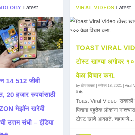
Latest
Latest
NOLOGY
VIRAL VIDEOS
TOAST VIRAL VI
टोस्ट खाण्या अगोदर १
वेळा विचार करा.
न 14 512 जीबी
by
डोम कावळा
|
सप्टेंबर 18, 2021
|
Viral 
0
त, 20 हजार रुपयांसाठी
Toast Viral Video सकाळी 
ON मेझॉन खरेदी
पिताना बहुतेक लोकांना नाश्त्या
टोस्ट खाणे आवडते. चहामध्ये...
ची उत्तम संधी – इंडिया