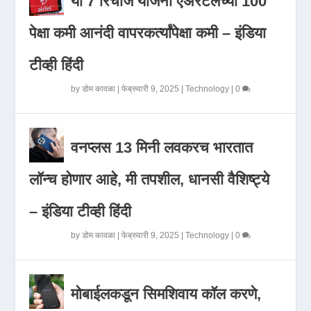
या 7 रिचार्ज योजना एअरटेलच्या 100
पेक्षा कमी आनंदी वापरकर्त्यांपेक्षा कमी – इंडिया
टीव्ही हिंदी
by
डोम कावळा
|
फेब्रुवारी 9, 2025
|
Technology
|
0
वनप्लस 13 मिनी लवकरच भारतात
लॉन्च होणार आहे, मी तपशील, धानसी वैशिष्ट्ये
– इंडिया टीव्ही हिंदी
by
डोम कावळा
|
फेब्रुवारी 9, 2025
|
Technology
|
0
मोबाईलकडून सिमशिवाय कॉल करणे,