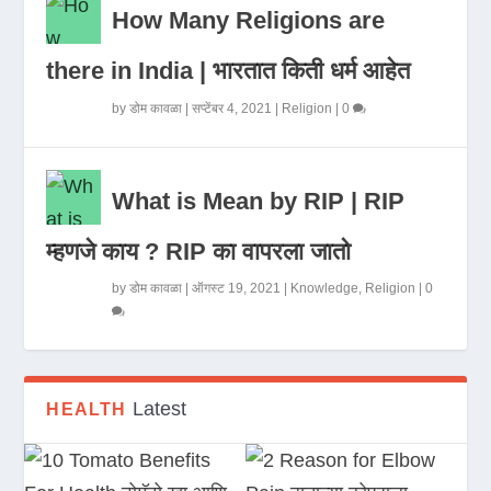
How Many Religions are
there in India | भारतात किती धर्म आहेत
by
डोम कावळा
|
सप्टेंबर 4, 2021
|
Religion
|
0
What is Mean by RIP | RIP
म्हणजे काय ? RIP का वापरला जातो
by
डोम कावळा
|
ऑगस्ट 19, 2021
|
Knowledge
,
Religion
|
0
Latest
HEALTH