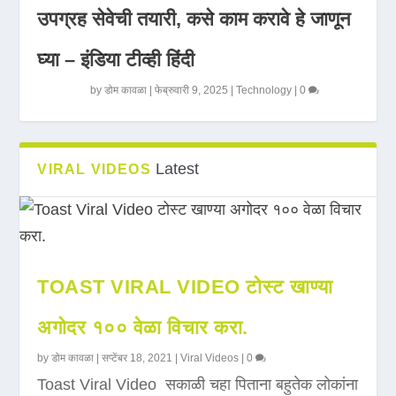
उपग्रह सेवेची तयारी, कसे काम करावे हे जाणून
घ्या – इंडिया टीव्ही हिंदी
by
डोम कावळा
|
फेब्रुवारी 9, 2025
|
Technology
|
0
Latest
VIRAL VIDEOS
TOAST VIRAL VIDEO टोस्ट खाण्या
अगोदर १०० वेळा विचार करा.
by
डोम कावळा
|
सप्टेंबर 18, 2021
|
Viral Videos
|
0
Toast Viral Video सकाळी चहा पिताना बहुतेक लोकांना