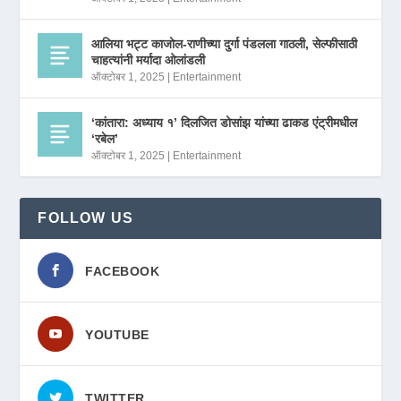
आलिया भट्ट काजोल-राणीच्या दुर्गा पंडलला गाठली, सेल्फीसाठी
चाहत्यांनी मर्यादा ओलांडली
ऑक्टोबर 1, 2025
|
Entertainment
‘कांतारा: अध्याय १’ दिलजित डोसांझ यांच्या ढाकड एंट्रीमधील
‘रबेल’
ऑक्टोबर 1, 2025
|
Entertainment
FOLLOW US
FACEBOOK
YOUTUBE
TWITTER