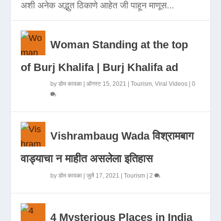
अशी अनेक अद्भुत ठिकाणे आहेत जी पाहून माणूस...
Woman Standing at the top
of Burj Khalifa | Burj Khalifa ad
by
डोम कावळा
|
ऑगस्ट 15, 2021
|
Tourism
,
Viral Videos
|
0
Vishrambaug Wada विश्रामबाग
वाड्याचा न माहीत असलेला इतिहास
by
डोम कावळा
|
जुलै 17, 2021
|
Tourism
|
2
4 Mysterious Places in India