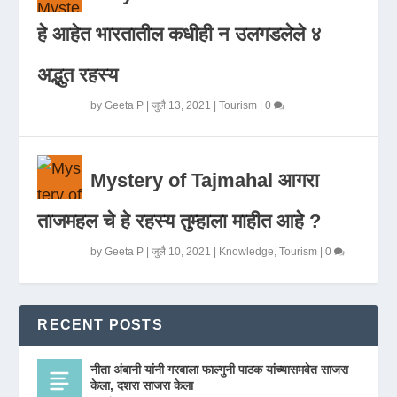
हे आहेत भारतातील कधीही न उलगडलेले ४
अद्भुत रहस्य
by
Geeta P
|
जुलै 13, 2021
|
Tourism
|
0
Mystery of Tajmahal आगरा
ताजमहल चे हे रहस्य तुम्हाला माहीत आहे ?
by
Geeta P
|
जुलै 10, 2021
|
Knowledge
,
Tourism
|
0
RECENT POSTS
नीता अंबानी यांनी गरबाला फाल्गुनी पाठक यांच्यासमवेत साजरा
केला, दशरा साजरा केला