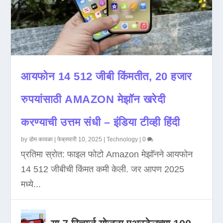
आयफोन 14 512 जीबी किंमतीत, 20 हजार
रुपयांसाठी AMAZON मेझॉन खरेदी
करण्याची उत्तम संधी – इंडिया टीव्ही हिंदी
by
डोम कावळा
|
फेब्रुवारी 10, 2025
|
Technology
|
0
प्रतिमा स्रोत: फाइल फोटो Amazon मेझॉनने आयफोन
14 512 जीबीची किंमत कमी केली. जर आपण 2025
मध्ये...