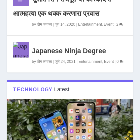
आत्महत्या एक थक्क करणारा प्रवास
by
डोम कावळा
|
जून 14, 2020
|
Entertainment
,
Event
|
2
Japanese Ninja Degree
by
डोम कावळा
|
जुलै 24, 2021
|
Entertainment
,
Event
|
0
Latest
TECHNOLOGY