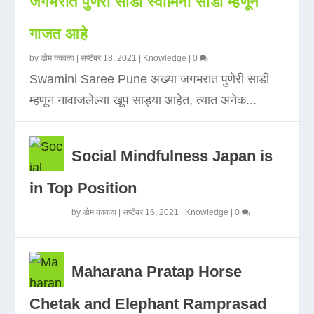
जगभरात पुणेरी साडी स्वामिनी साडी म्हणून
गाजत आहे
by
डोम कावळा
|
सप्टेंबर 18, 2021
|
Knowledge
|
0
Swamini Saree Pune अख्या जगभरात पुणेरी साडी
म्हणून नावाजलेल्या खूप साड्या आहेत, त्यात अनेक...
Social Mindfulness Japan is
in Top Position
by
डोम कावळा
|
सप्टेंबर 16, 2021
|
Knowledge
|
0
Maharana Pratap Horse
Chetak and Elephant Ramprasad