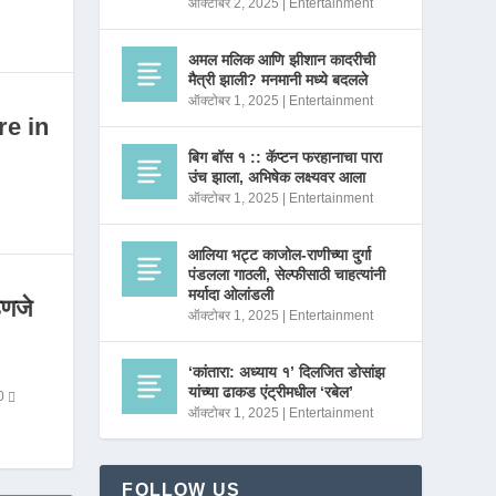
ऑक्टोबर 2, 2025
|
Entertainment
अमल मलिक आणि झीशान कादरीची
मैत्री झाली? मनमानी मध्ये बदलले
ऑक्टोबर 1, 2025
|
Entertainment
re in
बिग बॉस १ :: कॅप्टन फरहानाचा पारा
उंच झाला, अभिषेक लक्ष्यवर आला
ऑक्टोबर 1, 2025
|
Entertainment
आलिया भट्ट काजोल-राणीच्या दुर्गा
पंडलला गाठली, सेल्फीसाठी चाहत्यांनी
मर्यादा ओलांडली
णजे
ऑक्टोबर 1, 2025
|
Entertainment
‘कांतारा: अध्याय १’ दिलजित डोसांझ
यांच्या ढाकड एंट्रीमधील ‘रबेल’
0
ऑक्टोबर 1, 2025
|
Entertainment
FOLLOW US