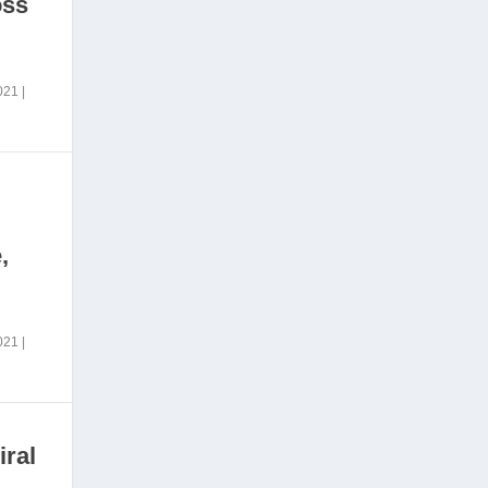
oss
2021
|
,
2021
|
iral