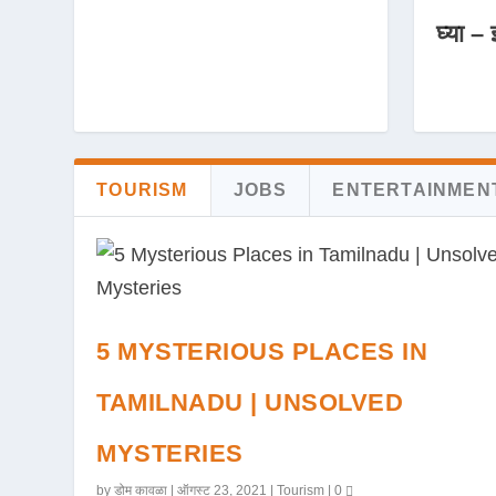
घ्या – 
TOURISM
JOBS
ENTERTAINMEN
5 MYSTERIOUS PLACES IN
TAMILNADU | UNSOLVED
MYSTERIES
by
डोम कावळा
|
ऑगस्ट 23, 2021
|
Tourism
|
0