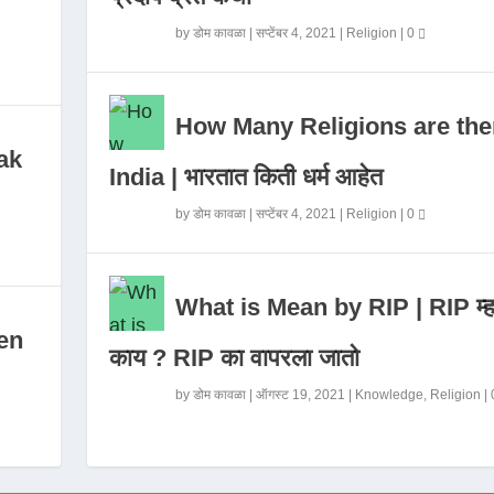
by
डोम कावळा
|
सप्टेंबर 4, 2021
|
Religion
|
0
How Many Religions are the
ak
India | भारतात किती धर्म आहेत
by
डोम कावळा
|
सप्टेंबर 4, 2021
|
Religion
|
0
What is Mean by RIP | RIP म्ह
en
काय ? RIP का वापरला जातो
by
डोम कावळा
|
ऑगस्ट 19, 2021
|
Knowledge
,
Religion
|