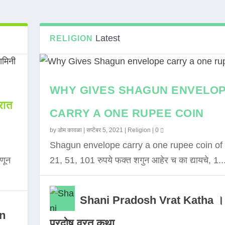
Latest
RELIGION
WHY GIVES SHAGUN ENVELO
ात
CARRY A ONE RUPEE COIN
by
डोम कावळा
|
सप्टेंबर 5, 2021
|
Religion
|
0
Shagun envelope carry a one rupee coin of 
णून
21, 51, 101 रुपये फक्त शगुन आहेर च का द्यायचे, 1..
Shani Pradosh Vrat Katha ।
in
प्रदोष व्रत कथा