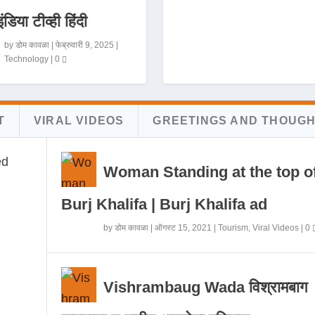
इंडिया टीव्ही हिंदी
by
डोम कावळा
|
फेब्रुवारी 9, 2025
|
Technology
|
0
T
VIRAL VIDEOS
GREETINGS AND THOUG
Woman Standing at the top o
Burj Khalifa | Burj Khalifa ad
by
डोम कावळा
|
ऑगस्ट 15, 2021
|
Tourism
,
Viral Videos
|
0
Vishrambaug Wada विश्रामबाग