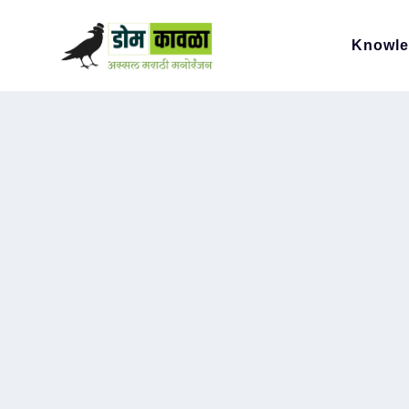
Knowl