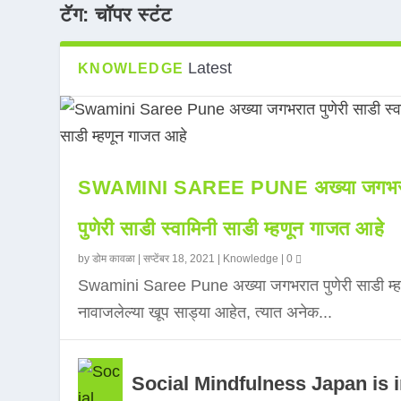
टॅग:
चॉपर स्टंट
Latest
KNOWLEDGE
SWAMINI SAREE PUNE अख्या जगभर
पुणेरी साडी स्वामिनी साडी म्हणून गाजत आहे
by
डोम कावळा
|
सप्टेंबर 18, 2021
|
Knowledge
|
0
Swamini Saree Pune अख्या जगभरात पुणेरी साडी म्ह
नावाजलेल्या खूप साड्या आहेत, त्यात अनेक...
Social Mindfulness Japan is 