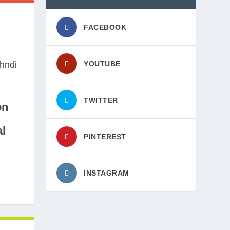
FACEBOOK
YOUTUBE
TWITTER
on
l
PINTEREST
INSTAGRAM