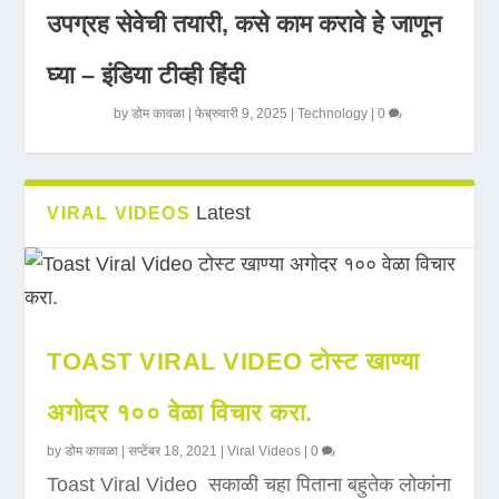
उपग्रह सेवेची तयारी, कसे काम करावे हे जाणून
घ्या – इंडिया टीव्ही हिंदी
by
डोम कावळा
|
फेब्रुवारी 9, 2025
|
Technology
|
0
Latest
VIRAL VIDEOS
TOAST VIRAL VIDEO टोस्ट खाण्या
अगोदर १०० वेळा विचार करा.
by
डोम कावळा
|
सप्टेंबर 18, 2021
|
Viral Videos
|
0
Toast Viral Video सकाळी चहा पिताना बहुतेक लोकांना