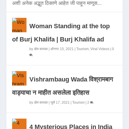
अशी अनेक अद्भुत ठिकाणे आहेत जी पाहून माणूस...
Woman Standing at the top
of Burj Khalifa | Burj Khalifa ad
by
डोम कावळा
|
ऑगस्ट 15, 2021
|
Tourism
,
Viral Videos
|
0
Vishrambaug Wada विश्रामबाग
वाड्याचा न माहीत असलेला इतिहास
by
डोम कावळा
|
जुलै 17, 2021
|
Tourism
|
2
4 Mysterious Places in India