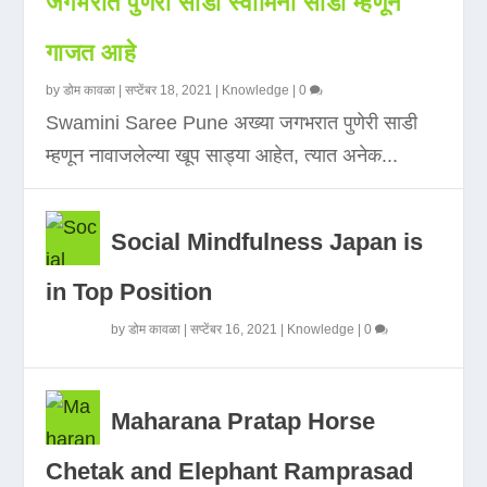
जगभरात पुणेरी साडी स्वामिनी साडी म्हणून
गाजत आहे
by
डोम कावळा
|
सप्टेंबर 18, 2021
|
Knowledge
|
0
Swamini Saree Pune अख्या जगभरात पुणेरी साडी
म्हणून नावाजलेल्या खूप साड्या आहेत, त्यात अनेक...
Social Mindfulness Japan is
in Top Position
by
डोम कावळा
|
सप्टेंबर 16, 2021
|
Knowledge
|
0
Maharana Pratap Horse
Chetak and Elephant Ramprasad