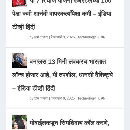
या 7 रिचार्ज योजना एअरटेलच्या 100
पेक्षा कमी आनंदी वापरकर्त्यांपेक्षा कमी – इंडिया
टीव्ही हिंदी
by
डोम कावळा
|
फेब्रुवारी 9, 2025
|
Technology
|
0
वनप्लस 13 मिनी लवकरच भारतात
लॉन्च होणार आहे, मी तपशील, धानसी वैशिष्ट्ये
– इंडिया टीव्ही हिंदी
by
डोम कावळा
|
फेब्रुवारी 9, 2025
|
Technology
|
0
मोबाईलकडून सिमशिवाय कॉल करणे,