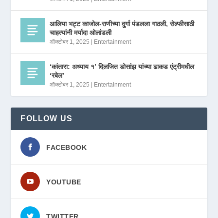
आलिया भट्ट काजोल-राणीच्या दुर्गा पंडलला गाठली, सेल्फीसाठी
चाहत्यांनी मर्यादा ओलांडली
ऑक्टोबर 1, 2025
|
Entertainment
‘कांतारा: अध्याय १’ दिलजित डोसांझ यांच्या ढाकड एंट्रीमधील
‘रबेल’
ऑक्टोबर 1, 2025
|
Entertainment
FOLLOW US
FACEBOOK
YOUTUBE
TWITTER