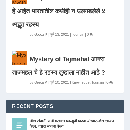
हे आहेत भारतातील कधीही न उलगडलेले ४
अद्भुत रहस्य
by
Geeta P
|
जुलै 13, 2021
|
Tourism
|
0
Mystery of Tajmahal आगरा
ताजमहल चे हे रहस्य तुम्हाला माहीत आहे ?
by
Geeta P
|
जुलै 10, 2021
|
Knowledge
,
Tourism
|
0
RECENT POSTS
नीता अंबानी यांनी गरबाला फाल्गुनी पाठक यांच्यासमवेत साजरा
केला, दशरा साजरा केला