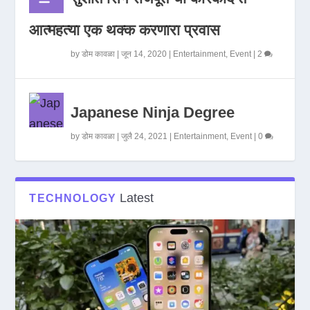
आत्महत्या एक थक्क करणारा प्रवास
by
डोम कावळा
|
जून 14, 2020
|
Entertainment
,
Event
|
2
Japanese Ninja Degree
by
डोम कावळा
|
जुलै 24, 2021
|
Entertainment
,
Event
|
0
Latest
TECHNOLOGY