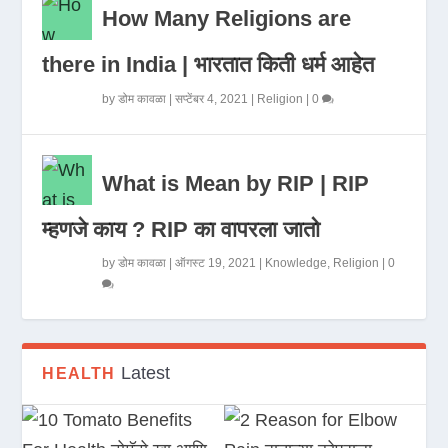
How Many Religions are
there in India | भारतात किती धर्म आहेत
by
डोम कावळा
|
सप्टेंबर 4, 2021
|
Religion
|
0
What is Mean by RIP | RIP
म्हणजे काय ? RIP का वापरला जातो
by
डोम कावळा
|
ऑगस्ट 19, 2021
|
Knowledge
,
Religion
|
0
Latest
HEALTH