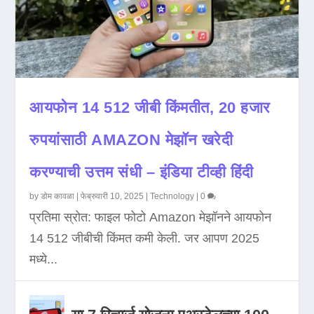
आयफोन 14 512 जीबी किंमतीत, 20 हजार
रुपयांसाठी AMAZON मेझॉन खरेदी
करण्याची उत्तम संधी – इंडिया टीव्ही हिंदी
by
डोम कावळा
|
फेब्रुवारी 10, 2025
|
Technology
|
0
प्रतिमा स्रोत: फाइल फोटो Amazon मेझॉनने आयफोन
14 512 जीबीची किंमत कमी केली. जर आपण 2025
मध्ये...