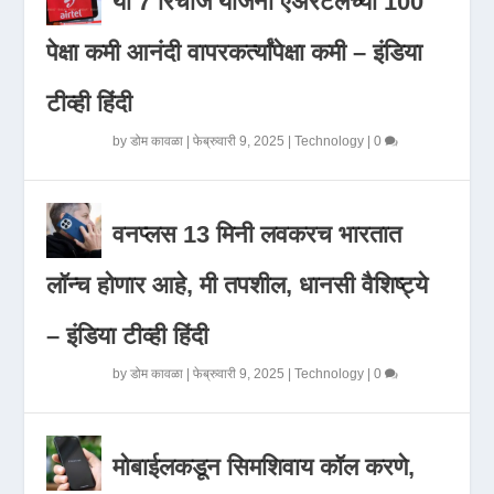
या 7 रिचार्ज योजना एअरटेलच्या 100
पेक्षा कमी आनंदी वापरकर्त्यांपेक्षा कमी – इंडिया
टीव्ही हिंदी
by
डोम कावळा
|
फेब्रुवारी 9, 2025
|
Technology
|
0
वनप्लस 13 मिनी लवकरच भारतात
लॉन्च होणार आहे, मी तपशील, धानसी वैशिष्ट्ये
– इंडिया टीव्ही हिंदी
by
डोम कावळा
|
फेब्रुवारी 9, 2025
|
Technology
|
0
मोबाईलकडून सिमशिवाय कॉल करणे,