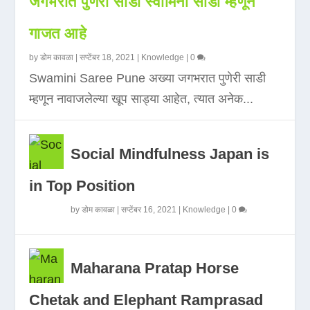
जगभरात पुणेरी साडी स्वामिनी साडी म्हणून
गाजत आहे
by
डोम कावळा
|
सप्टेंबर 18, 2021
|
Knowledge
|
0
Swamini Saree Pune अख्या जगभरात पुणेरी साडी
म्हणून नावाजलेल्या खूप साड्या आहेत, त्यात अनेक...
Social Mindfulness Japan is
in Top Position
by
डोम कावळा
|
सप्टेंबर 16, 2021
|
Knowledge
|
0
Maharana Pratap Horse
Chetak and Elephant Ramprasad