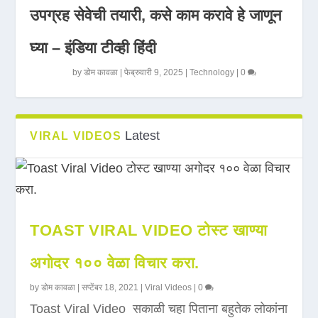
उपग्रह सेवेची तयारी, कसे काम करावे हे जाणून
घ्या – इंडिया टीव्ही हिंदी
by
डोम कावळा
|
फेब्रुवारी 9, 2025
|
Technology
|
0
Latest
VIRAL VIDEOS
TOAST VIRAL VIDEO टोस्ट खाण्या
अगोदर १०० वेळा विचार करा.
by
डोम कावळा
|
सप्टेंबर 18, 2021
|
Viral Videos
|
0
Toast Viral Video सकाळी चहा पिताना बहुतेक लोकांना