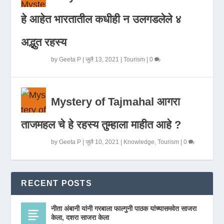
हे आहेत भारतातील कधीही न उलगडलेले ४
अद्भुत रहस्य
by
Geeta P
|
जुलै 13, 2021
|
Tourism
|
0
Mystery of Tajmahal आगरा
ताजमहल चे हे रहस्य तुम्हाला माहीत आहे ?
by
Geeta P
|
जुलै 10, 2021
|
Knowledge
,
Tourism
|
0
RECENT POSTS
नीता अंबानी यांनी गरबाला फाल्गुनी पाठक यांच्यासमवेत साजरा
केला, दशरा साजरा केला