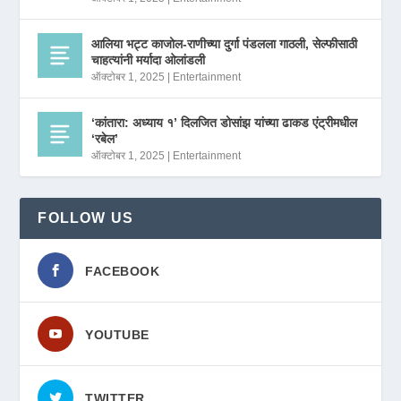
आलिया भट्ट काजोल-राणीच्या दुर्गा पंडलला गाठली, सेल्फीसाठी
चाहत्यांनी मर्यादा ओलांडली
ऑक्टोबर 1, 2025
|
Entertainment
‘कांतारा: अध्याय १’ दिलजित डोसांझ यांच्या ढाकड एंट्रीमधील
‘रबेल’
ऑक्टोबर 1, 2025
|
Entertainment
FOLLOW US
FACEBOOK
YOUTUBE
TWITTER