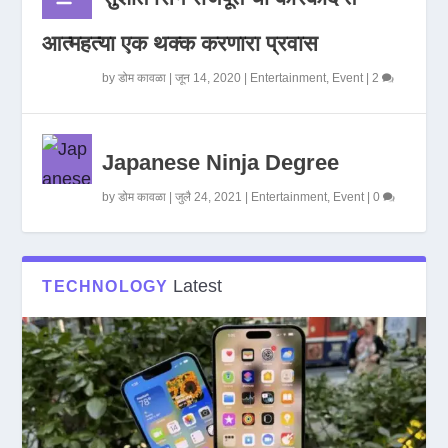
आत्महत्या एक थक्क करणारा प्रवास
by
डोम कावळा
|
जून 14, 2020
|
Entertainment
,
Event
|
2
Japanese Ninja Degree
by
डोम कावळा
|
जुलै 24, 2021
|
Entertainment
,
Event
|
0
Latest
TECHNOLOGY