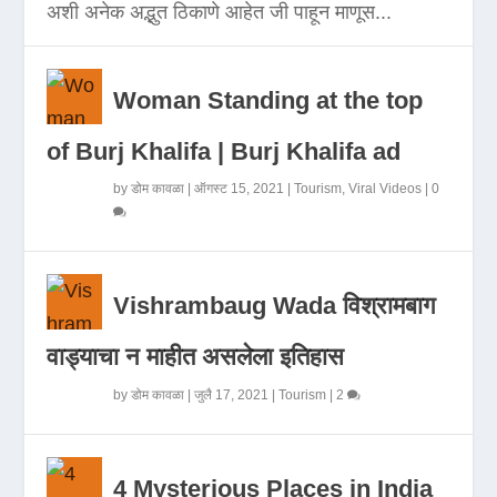
अशी अनेक अद्भुत ठिकाणे आहेत जी पाहून माणूस...
Woman Standing at the top
of Burj Khalifa | Burj Khalifa ad
by
डोम कावळा
|
ऑगस्ट 15, 2021
|
Tourism
,
Viral Videos
|
0
Vishrambaug Wada विश्रामबाग
वाड्याचा न माहीत असलेला इतिहास
by
डोम कावळा
|
जुलै 17, 2021
|
Tourism
|
2
4 Mysterious Places in India