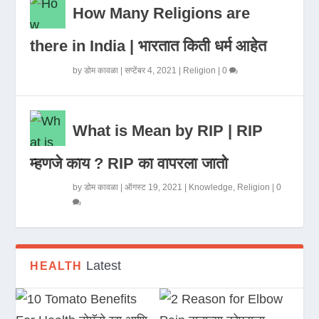
How Many Religions are
there in India | भारतात किती धर्म आहेत
by
डोम कावळा
|
सप्टेंबर 4, 2021
|
Religion
|
0
What is Mean by RIP | RIP
म्हणजे काय ? RIP का वापरला जातो
by
डोम कावळा
|
ऑगस्ट 19, 2021
|
Knowledge
,
Religion
|
0
Latest
HEALTH