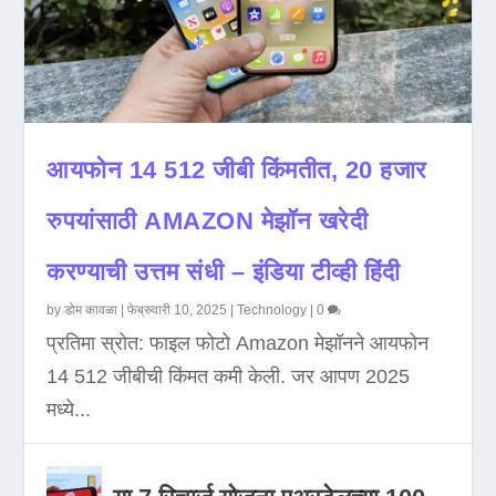
आयफोन 14 512 जीबी किंमतीत, 20 हजार
रुपयांसाठी AMAZON मेझॉन खरेदी
करण्याची उत्तम संधी – इंडिया टीव्ही हिंदी
by
डोम कावळा
|
फेब्रुवारी 10, 2025
|
Technology
|
0
प्रतिमा स्रोत: फाइल फोटो Amazon मेझॉनने आयफोन
14 512 जीबीची किंमत कमी केली. जर आपण 2025
मध्ये...