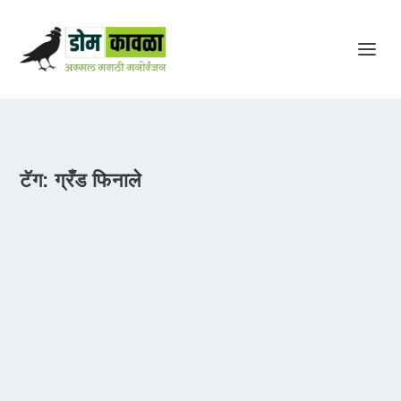
टॅग:
ग्रँड फिनाले