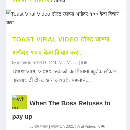
Latest
VIRAL VIDEOS
TOAST VIRAL VIDEO टोस्ट खाण्या
अगोदर १०० वेळा विचार करा.
by
डोम कावळा
|
सप्टेंबर 18, 2021
|
Viral Videos
|
0
Toast Viral Video सकाळी चहा पिताना बहुतेक लोकांना
नाश्त्यासाठी टोस्ट खाणे आवडते. चहामध्ये...
When The Boss Refuses to
pay up
by
डोम कावळा
|
सप्टेंबर 17, 2021
|
Viral Videos
|
0