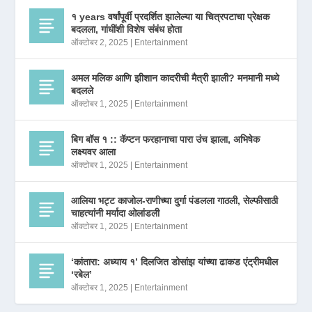
१ years वर्षांपूर्वी प्रदर्शित झालेल्या या चित्रपटाचा प्रेक्षक
बदलला, गांधींशी विशेष संबंध होता
ऑक्टोबर 2, 2025
|
Entertainment
अमल मलिक आणि झीशान कादरीची मैत्री झाली? मनमानी मध्ये
बदलले
ऑक्टोबर 1, 2025
|
Entertainment
बिग बॉस १ :: कॅप्टन फरहानाचा पारा उंच झाला, अभिषेक
लक्ष्यवर आला
ऑक्टोबर 1, 2025
|
Entertainment
आलिया भट्ट काजोल-राणीच्या दुर्गा पंडलला गाठली, सेल्फीसाठी
चाहत्यांनी मर्यादा ओलांडली
ऑक्टोबर 1, 2025
|
Entertainment
‘कांतारा: अध्याय १’ दिलजित डोसांझ यांच्या ढाकड एंट्रीमधील
‘रबेल’
ऑक्टोबर 1, 2025
|
Entertainment