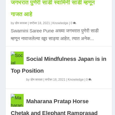
जगभरात पुणेरी साडी स्वामिनी साडी म्हणून
गाजत आहे
by
डोम कावळा
|
सप्टेंबर 18, 2021
|
Knowledge
|
0
Swamini Saree Pune अख्या जगभरात पुणेरी साडी
म्हणून नावाजलेल्या खूप साड्या आहेत, त्यात अनेक...
Social Mindfulness Japan is in
Top Position
by
डोम कावळा
|
सप्टेंबर 16, 2021
|
Knowledge
|
0
Maharana Pratap Horse
Chetak and Elephant Ramprasad