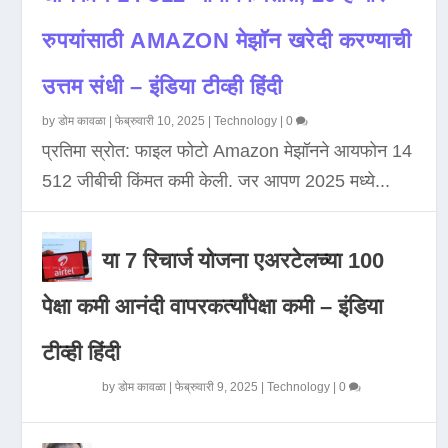
रुपयांसाठी AMAZON मेझॉन खरेदी करण्याची
उत्तम संधी – इंडिया टीव्ही हिंदी
by
डोम कावळा
|
फेब्रुवारी 10, 2025
|
Technology
|
0
प्रतिमा स्रोत: फाइल फोटो Amazon मेझॉनने आयफोन 14
512 जीबीची किंमत कमी केली. जर आपण 2025 मध्ये...
या 7 रिचार्ज योजना एअरटेलच्या 100
पेक्षा कमी आनंदी वापरकर्त्यांपेक्षा कमी – इंडिया
टीव्ही हिंदी
by
डोम कावळा
|
फेब्रुवारी 9, 2025
|
Technology
|
0