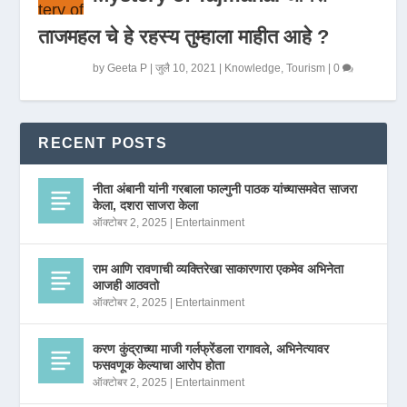
ताजमहल चे हे रहस्य तुम्हाला माहीत आहे ?
by
Geeta P
|
जुलै 10, 2021
|
Knowledge
,
Tourism
|
0
RECENT POSTS
नीता अंबानी यांनी गरबाला फाल्गुनी पाठक यांच्यासमवेत साजरा
केला, दशरा साजरा केला
ऑक्टोबर 2, 2025
|
Entertainment
राम आणि रावणाची व्यक्तिरेखा साकारणारा एकमेव अभिनेता
आजही आठवतो
ऑक्टोबर 2, 2025
|
Entertainment
करण कुंद्राच्या माजी गर्लफ्रेंडला रागावले, अभिनेत्यावर
फसवणूक केल्याचा आरोप होता
ऑक्टोबर 2, 2025
|
Entertainment