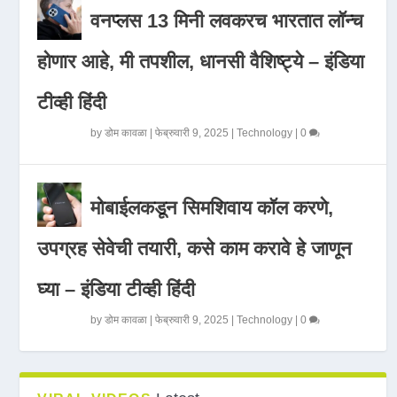
वनप्लस 13 मिनी लवकरच भारतात लॉन्च
होणार आहे, मी तपशील, धानसी वैशिष्ट्ये – इंडिया
टीव्ही हिंदी
by
डोम कावळा
|
फेब्रुवारी 9, 2025
|
Technology
|
0
मोबाईलकडून सिमशिवाय कॉल करणे,
उपग्रह सेवेची तयारी, कसे काम करावे हे जाणून
घ्या – इंडिया टीव्ही हिंदी
by
डोम कावळा
|
फेब्रुवारी 9, 2025
|
Technology
|
0