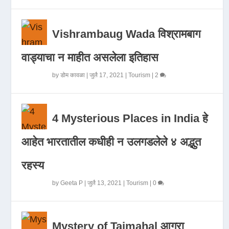
Vishrambaug Wada विश्रामबाग
वाड्याचा न माहीत असलेला इतिहास
by
डोम कावळा
|
जुलै 17, 2021
|
Tourism
|
2
4 Mysterious Places in India हे
आहेत भारतातील कधीही न उलगडलेले ४ अद्भुत
रहस्य
by
Geeta P
|
जुलै 13, 2021
|
Tourism
|
0
Mystery of Tajmahal आगरा