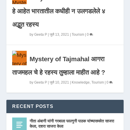
हे आहेत भारतातील कधीही न उलगडलेले ४
अद्भुत रहस्य
by
Geeta P
|
जुलै 13, 2021
|
Tourism
|
0
Mystery of Tajmahal आगरा
ताजमहल चे हे रहस्य तुम्हाला माहीत आहे ?
by
Geeta P
|
जुलै 10, 2021
|
Knowledge
,
Tourism
|
0
RECENT POSTS
नीता अंबानी यांनी गरबाला फाल्गुनी पाठक यांच्यासमवेत साजरा
केला, दशरा साजरा केला