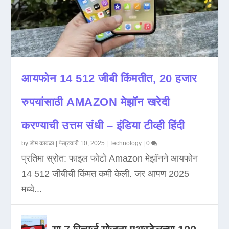
आयफोन 14 512 जीबी किंमतीत, 20 हजार
रुपयांसाठी AMAZON मेझॉन खरेदी
करण्याची उत्तम संधी – इंडिया टीव्ही हिंदी
by
डोम कावळा
|
फेब्रुवारी 10, 2025
|
Technology
|
0
प्रतिमा स्रोत: फाइल फोटो Amazon मेझॉनने आयफोन
14 512 जीबीची किंमत कमी केली. जर आपण 2025
मध्ये...