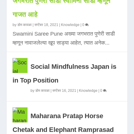
जगभरात पुणेरी साडी स्वामिनी साडी म्हणून
गाजत आहे
by
डोम कावळा
|
सप्टेंबर 18, 2021
|
Knowledge
|
0
Swamini Saree Pune अख्या जगभरात पुणेरी साडी
म्हणून नावाजलेल्या खूप साड्या आहेत, त्यात अनेक...
Social Mindfulness Japan is
in Top Position
by
डोम कावळा
|
सप्टेंबर 16, 2021
|
Knowledge
|
0
Maharana Pratap Horse
Chetak and Elephant Ramprasad