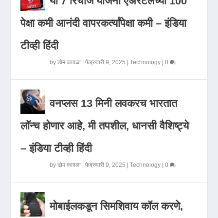
या 7 रिचार्ज योजना एअरटेलच्या 100
पेक्षा कमी आनंदी वापरकर्त्यांपेक्षा कमी – इंडिया
टीव्ही हिंदी
by
डोम कावळा
|
फेब्रुवारी 9, 2025
|
Technology
|
0
वनप्लस 13 मिनी लवकरच भारतात
लॉन्च होणार आहे, मी तपशील, धानसी वैशिष्ट्ये
– इंडिया टीव्ही हिंदी
by
डोम कावळा
|
फेब्रुवारी 9, 2025
|
Technology
|
0
मोबाईलकडून सिमशिवाय कॉल करणे,