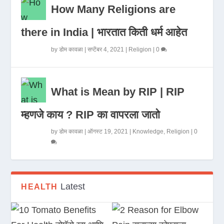
How Many Religions are
there in India | भारतात किती धर्म आहेत
by
डोम कावळा
|
सप्टेंबर 4, 2021
|
Religion
|
0
What is Mean by RIP | RIP
म्हणजे काय ? RIP का वापरला जातो
by
डोम कावळा
|
ऑगस्ट 19, 2021
|
Knowledge
,
Religion
|
0
Latest
HEALTH