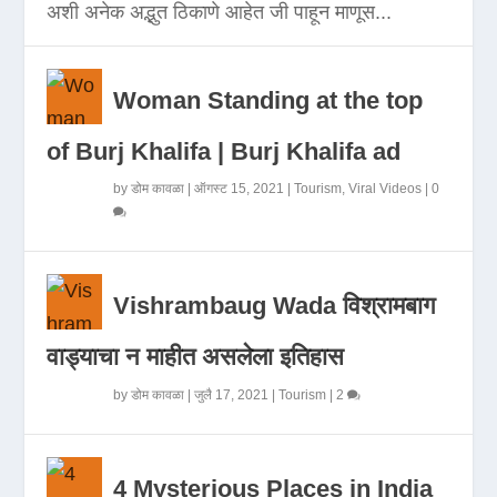
अशी अनेक अद्भुत ठिकाणे आहेत जी पाहून माणूस...
Woman Standing at the top
of Burj Khalifa | Burj Khalifa ad
by
डोम कावळा
|
ऑगस्ट 15, 2021
|
Tourism
,
Viral Videos
|
0
Vishrambaug Wada विश्रामबाग
वाड्याचा न माहीत असलेला इतिहास
by
डोम कावळा
|
जुलै 17, 2021
|
Tourism
|
2
4 Mysterious Places in India