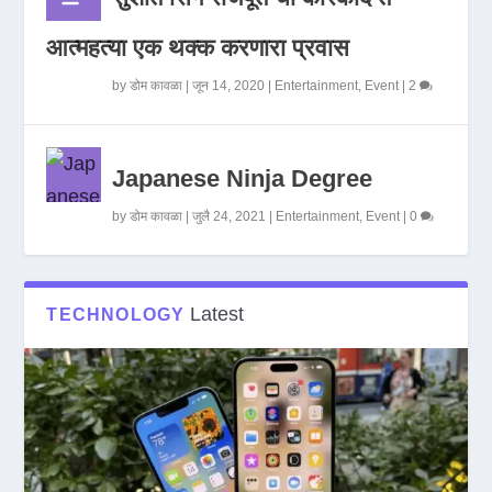
आत्महत्या एक थक्क करणारा प्रवास
by
डोम कावळा
|
जून 14, 2020
|
Entertainment
,
Event
|
2
Japanese Ninja Degree
by
डोम कावळा
|
जुलै 24, 2021
|
Entertainment
,
Event
|
0
Latest
TECHNOLOGY