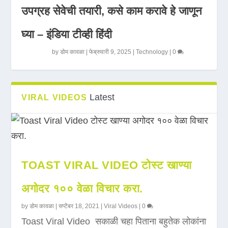
उपग्रह सेवेची तयारी, कसे काम करावे हे जाणून
घ्या – इंडिया टीव्ही हिंदी
by
डोम कावळा
|
फेब्रुवारी 9, 2025
|
Technology
|
0
Latest
VIRAL VIDEOS
TOAST VIRAL VIDEO टोस्ट खाण्या
अगोदर १०० वेळा विचार करा.
by
डोम कावळा
|
सप्टेंबर 18, 2021
|
Viral Videos
|
0
Toast Viral Video सकाळी चहा पिताना बहुतेक लोकांना