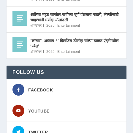
आलिया भट्ट काजोल-राणीच्या दुर्गा पंडलला गाठली, सेल्फीसाठी
चाहत्यांनी मर्यादा ओलांडली
ऑक्टोबर 1, 2025
|
Entertainment
‘कांतारा: अध्याय १’ दिलजित डोसांझ यांच्या ढाकड एंट्रीमधील
‘रबेल’
ऑक्टोबर 1, 2025
|
Entertainment
FOLLOW US
FACEBOOK
YOUTUBE
TWITTER