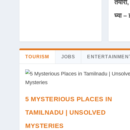
तयारी,
घ्या – 
TOURISM
JOBS
ENTERTAINMEN
5 MYSTERIOUS PLACES IN
TAMILNADU | UNSOLVED
MYSTERIES