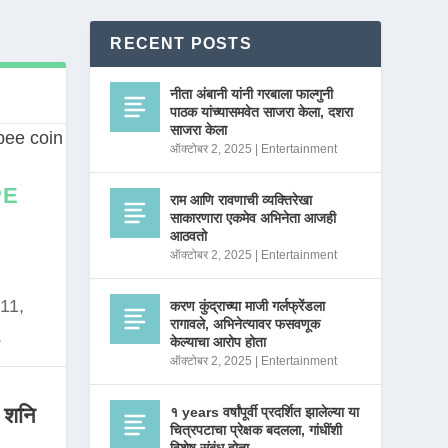
RECENT POSTS
नीता अंबानी यांनी गरबाला फाल्गुनी
पाठक यांच्यासमवेत साजरा केला, दशरा
साजरा केला
ऑक्टोबर 2, 2025
|
Entertainment
PE
राम आणि रावणाची व्यक्तिरेखा
साकारणारा एकमेव अभिनेता आजही
आठवतो
ऑक्टोबर 2, 2025
|
Entertainment
11,
करण कुंद्राच्या माजी गर्लफ्रेंडला
रागावले, अभिनेत्यावर फसवणूक
.
केल्याचा आरोप होता
ऑक्टोबर 2, 2025
|
Entertainment
 शनि
१ years वर्षांपूर्वी प्रदर्शित झालेल्या या
चित्रपटाचा प्रेक्षक बदलला, गांधींशी