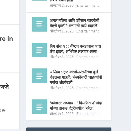
विशेष संबंध होता
ऑक्टोबर 2, 2025
|
Entertainment
अमल मलिक आणि झीशान कादरीची
मैत्री झाली? मनमानी मध्ये बदलले
ऑक्टोबर 1, 2025
|
Entertainment
re in
बिग बॉस १ :: कॅप्टन फरहानाचा पारा
उंच झाला, अभिषेक लक्ष्यवर आला
ऑक्टोबर 1, 2025
|
Entertainment
आलिया भट्ट काजोल-राणीच्या दुर्गा
पंडलला गाठली, सेल्फीसाठी चाहत्यांनी
मर्यादा ओलांडली
णजे
ऑक्टोबर 1, 2025
|
Entertainment
‘कांतारा: अध्याय १’ दिलजित डोसांझ
यांच्या ढाकड एंट्रीमधील ‘रबेल’
0
ऑक्टोबर 1, 2025
|
Entertainment