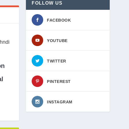
FOLLOW US
FACEBOOK
YOUTUBE
TWITTER
on
l
PINTEREST
INSTAGRAM