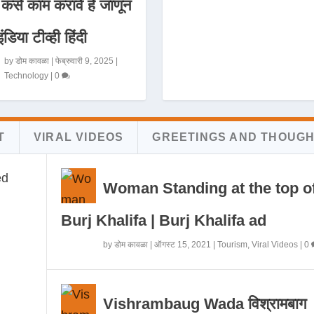
 कसे काम करावे हे जाणून
इंडिया टीव्ही हिंदी
by
डोम कावळा
|
फेब्रुवारी 9, 2025
|
Technology
|
0
T
VIRAL VIDEOS
GREETINGS AND THOUG
Woman Standing at the top o
Burj Khalifa | Burj Khalifa ad
by
डोम कावळा
|
ऑगस्ट 15, 2021
|
Tourism
,
Viral Videos
|
0
Vishrambaug Wada विश्रामबाग