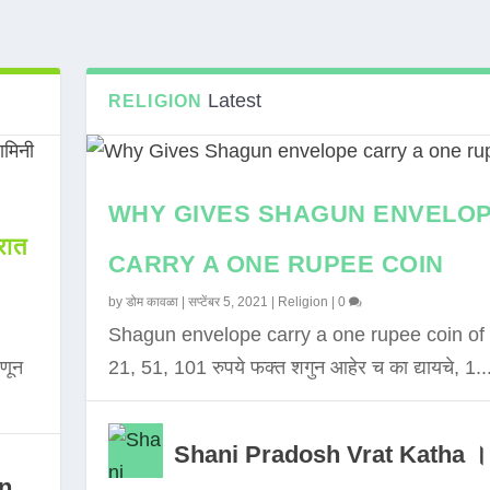
Latest
RELIGION
WHY GIVES SHAGUN ENVELO
ात
CARRY A ONE RUPEE COIN
by
डोम कावळा
|
सप्टेंबर 5, 2021
|
Religion
|
0
Shagun envelope carry a one rupee coin of 
णून
21, 51, 101 रुपये फक्त शगुन आहेर च का द्यायचे, 1..
Shani Pradosh Vrat Katha ।
in