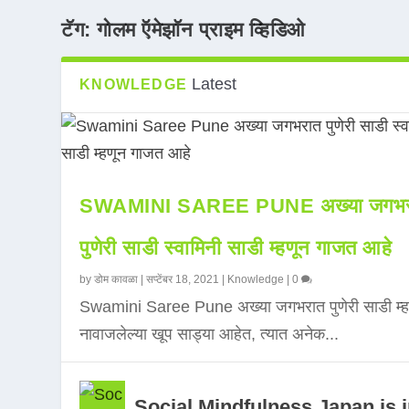
टॅग:
गोलम ऍमेझॉन प्राइम व्हिडिओ
Latest
KNOWLEDGE
SWAMINI SAREE PUNE अख्या जगभर
पुणेरी साडी स्वामिनी साडी म्हणून गाजत आहे
by
डोम कावळा
|
सप्टेंबर 18, 2021
|
Knowledge
|
0
Swamini Saree Pune अख्या जगभरात पुणेरी साडी म्ह
नावाजलेल्या खूप साड्या आहेत, त्यात अनेक...
Social Mindfulness Japan is 