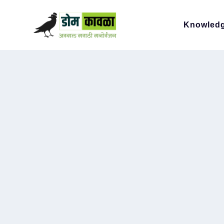
Knowled