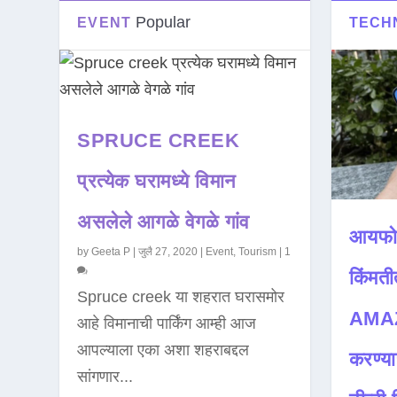
Popular
EVENT
TECH
SPRUCE CREEK
प्रत्येक घरामध्ये विमान
असलेले आगळे वेगळे गांव
आयफो
by
Geeta P
|
जुलै 27, 2020
|
Event
,
Tourism
|
1
किंमती
Spruce creek या शहरात घरासमोर
AMAZ
आहे विमानाची पार्किंग आम्ही आज
आपल्याला एका अशा शहराबद्दल
करण्या
सांगणार...