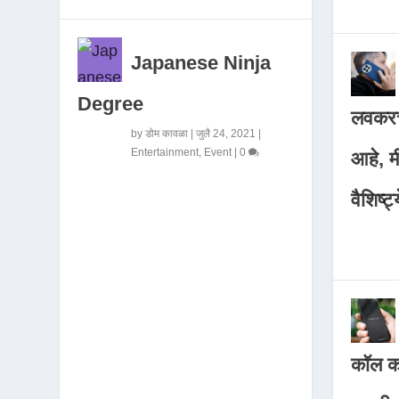
Japanese Ninja
Degree
लवकरच
by
डोम कावळा
|
जुलै 24, 2021
|
Entertainment
,
Event
|
0
आहे, 
वैशिष्ट्
कॉल कर