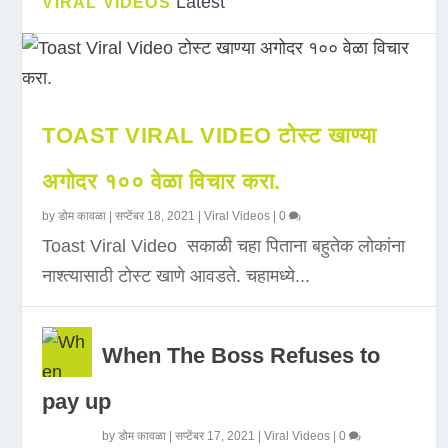
Latest
VIRAL VIDEOS
TOAST VIRAL VIDEO टोस्ट खाण्या
अगोदर १०० वेळा विचार करा.
by
डोम कावळा
|
सप्टेंबर 18, 2021
|
Viral Videos
|
0
Toast Viral Video सकाळी चहा पिताना बहुतेक लोकांना
नाश्त्यासाठी टोस्ट खाणे आवडते. चहामध्ये...
When The Boss Refuses to
pay up
by
डोम कावळा
|
सप्टेंबर 17, 2021
|
Viral Videos
|
0