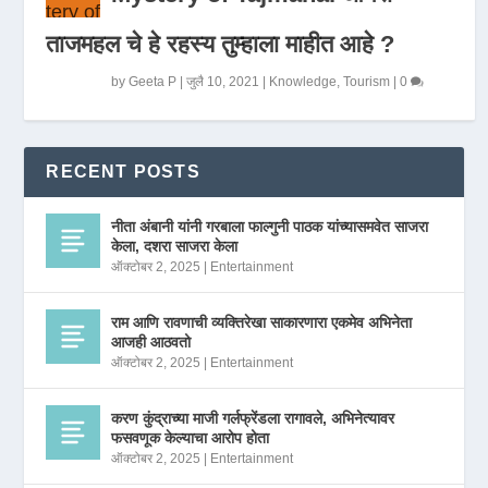
ताजमहल चे हे रहस्य तुम्हाला माहीत आहे ?
by
Geeta P
|
जुलै 10, 2021
|
Knowledge
,
Tourism
|
0
RECENT POSTS
नीता अंबानी यांनी गरबाला फाल्गुनी पाठक यांच्यासमवेत साजरा
केला, दशरा साजरा केला
ऑक्टोबर 2, 2025
|
Entertainment
राम आणि रावणाची व्यक्तिरेखा साकारणारा एकमेव अभिनेता
आजही आठवतो
ऑक्टोबर 2, 2025
|
Entertainment
करण कुंद्राच्या माजी गर्लफ्रेंडला रागावले, अभिनेत्यावर
फसवणूक केल्याचा आरोप होता
ऑक्टोबर 2, 2025
|
Entertainment