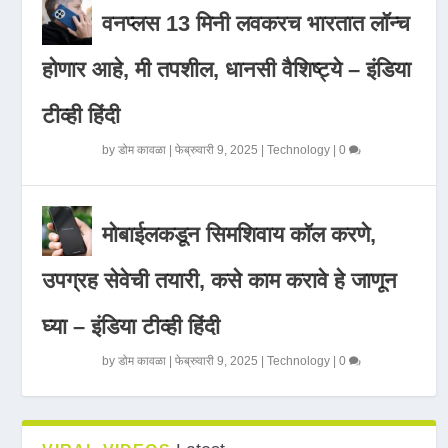
वनप्लस 13 मिनी लवकरच भारतात लॉन्च
होणार आहे, मी तपशील, धानसी वैशिष्ट्ये – इंडिया
टीव्ही हिंदी
by
डोम कावळा
|
फेब्रुवारी 9, 2025
|
Technology
|
0
मोबाईलकडून सिमशिवाय कॉल करणे,
उपग्रह सेवेची तयारी, कसे काम करावे हे जाणून
घ्या – इंडिया टीव्ही हिंदी
by
डोम कावळा
|
फेब्रुवारी 9, 2025
|
Technology
|
0