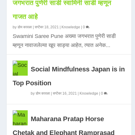
जगभरात पुणेरी साडी स्वामिनी साडी म्हणून
गाजत आहे
by
डोम कावळा
|
सप्टेंबर 18, 2021
|
Knowledge
|
0
Swamini Saree Pune अख्या जगभरात पुणेरी साडी
म्हणून नावाजलेल्या खूप साड्या आहेत, त्यात अनेक...
Social Mindfulness Japan is in
Top Position
by
डोम कावळा
|
सप्टेंबर 16, 2021
|
Knowledge
|
0
Maharana Pratap Horse
Chetak and Elephant Ramprasad