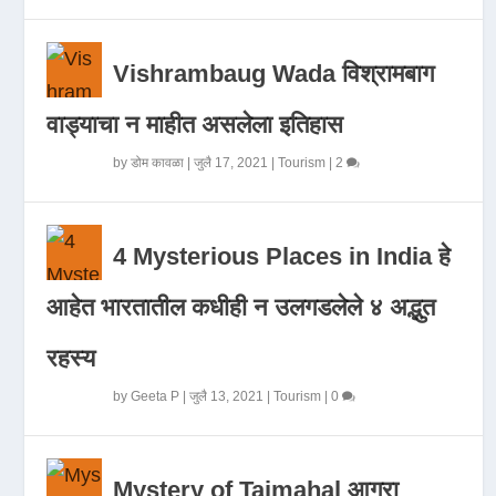
Vishrambaug Wada विश्रामबाग
वाड्याचा न माहीत असलेला इतिहास
by
डोम कावळा
|
जुलै 17, 2021
|
Tourism
|
2
4 Mysterious Places in India हे
आहेत भारतातील कधीही न उलगडलेले ४ अद्भुत
रहस्य
by
Geeta P
|
जुलै 13, 2021
|
Tourism
|
0
Mystery of Tajmahal आगरा