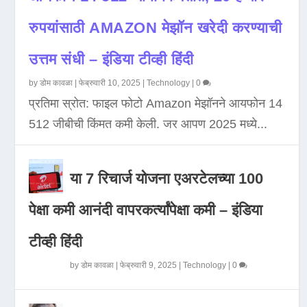
रुपयांसाठी AMAZON मेझॉन खरेदी करण्याची
उत्तम संधी – इंडिया टीव्ही हिंदी
by
डोम कावळा
|
फेब्रुवारी 10, 2025
|
Technology
|
0
प्रतिमा स्रोत: फाइल फोटो Amazon मेझॉनने आयफोन 14
512 जीबीची किंमत कमी केली. जर आपण 2025 मध्ये...
या 7 रिचार्ज योजना एअरटेलच्या 100
पेक्षा कमी आनंदी वापरकर्त्यांपेक्षा कमी – इंडिया
टीव्ही हिंदी
by
डोम कावळा
|
फेब्रुवारी 9, 2025
|
Technology
|
0