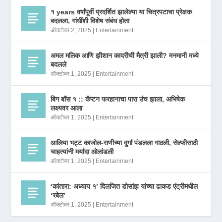
१ years वर्षांपूर्वी प्रदर्शित झालेल्या या चित्रपटाचा प्रेक्षक
बदलला, गांधींशी विशेष संबंध होता
ऑक्टोबर 2, 2025
|
Entertainment
अमल मलिक आणि झीशान कादरीची मैत्री झाली? मनमानी मध्ये
बदलले
ऑक्टोबर 1, 2025
|
Entertainment
बिग बॉस १ :: कॅप्टन फरहानाचा पारा उंच झाला, अभिषेक
लक्ष्यवर आला
ऑक्टोबर 1, 2025
|
Entertainment
आलिया भट्ट काजोल-राणीच्या दुर्गा पंडलला गाठली, सेल्फीसाठी
चाहत्यांनी मर्यादा ओलांडली
ऑक्टोबर 1, 2025
|
Entertainment
‘कांतारा: अध्याय १’ दिलजित डोसांझ यांच्या ढाकड एंट्रीमधील
‘रबेल’
ऑक्टोबर 1, 2025
|
Entertainment