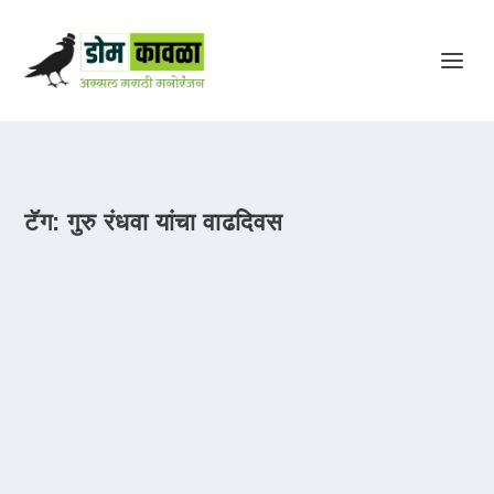
टॅग:
गुरु रंधवा यांचा वाढदिवस