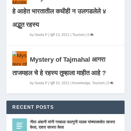
हे आहेत भारतातील कधीही न उलगडलेले ४
अद्भुत रहस्य
by
Geeta P
|
जुलै 13, 2021
|
Tourism
|
0
Mystery of Tajmahal आगरा
ताजमहल चे हे रहस्य तुम्हाला माहीत आहे ?
by
Geeta P
|
जुलै 10, 2021
|
Knowledge
,
Tourism
|
0
RECENT POSTS
नीता अंबानी यांनी गरबाला फाल्गुनी पाठक यांच्यासमवेत साजरा
केला, दशरा साजरा केला