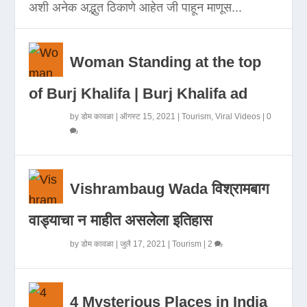
अशी अनेक अद्भुत ठिकाणे आहेत जी पाहून माणूस...
Woman Standing at the top
of Burj Khalifa | Burj Khalifa ad
by
डोम कावळा
|
ऑगस्ट 15, 2021
|
Tourism
,
Viral Videos
|
0
Vishrambaug Wada विश्रामबाग
वाड्याचा न माहीत असलेला इतिहास
by
डोम कावळा
|
जुलै 17, 2021
|
Tourism
|
2
4 Mysterious Places in India