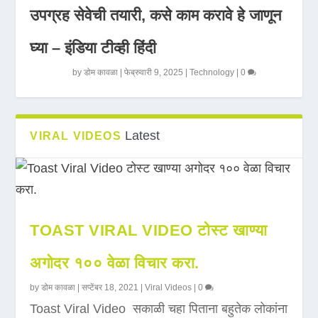
उपग्रह सेवेची तयारी, कसे काम करावे हे जाणून
घ्या – इंडिया टीव्ही हिंदी
by
डोम कावळा
|
फेब्रुवारी 9, 2025
|
Technology
|
0
Latest
VIRAL VIDEOS
TOAST VIRAL VIDEO टोस्ट खाण्या
अगोदर १०० वेळा विचार करा.
by
डोम कावळा
|
सप्टेंबर 18, 2021
|
Viral Videos
|
0
Toast Viral Video सकाळी चहा पिताना बहुतेक लोकांना