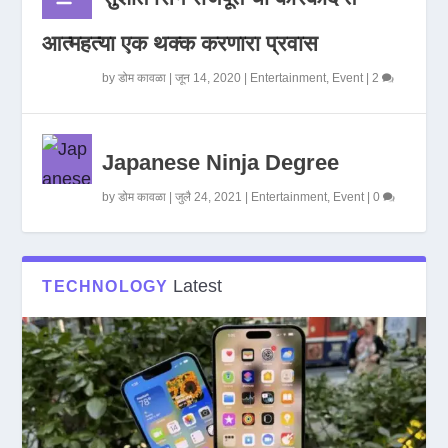
आत्महत्या एक थक्क करणारा प्रवास
by
डोम कावळा
|
जून 14, 2020
|
Entertainment
,
Event
|
2
Japanese Ninja Degree
by
डोम कावळा
|
जुलै 24, 2021
|
Entertainment
,
Event
|
0
Latest
TECHNOLOGY