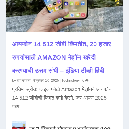
आयफोन 14 512 जीबी किंमतीत, 20 हजार
रुपयांसाठी AMAZON मेझॉन खरेदी
करण्याची उत्तम संधी – इंडिया टीव्ही हिंदी
by
डोम कावळा
|
फेब्रुवारी 10, 2025
|
Technology
|
0
प्रतिमा स्रोत: फाइल फोटो Amazon मेझॉनने आयफोन
14 512 जीबीची किंमत कमी केली. जर आपण 2025
मध्ये...