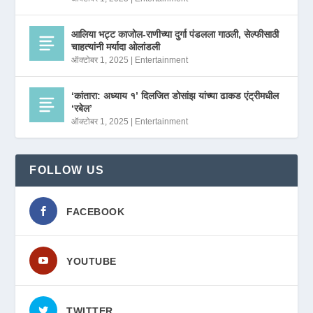
आलिया भट्ट काजोल-राणीच्या दुर्गा पंडलला गाठली, सेल्फीसाठी
चाहत्यांनी मर्यादा ओलांडली
ऑक्टोबर 1, 2025
|
Entertainment
‘कांतारा: अध्याय १’ दिलजित डोसांझ यांच्या ढाकड एंट्रीमधील
‘रबेल’
ऑक्टोबर 1, 2025
|
Entertainment
FOLLOW US
FACEBOOK
YOUTUBE
TWITTER