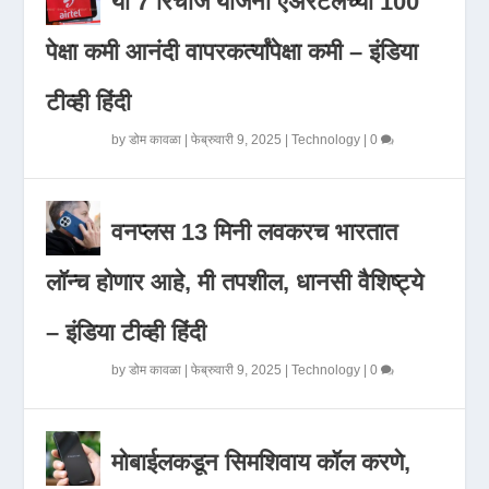
या 7 रिचार्ज योजना एअरटेलच्या 100
पेक्षा कमी आनंदी वापरकर्त्यांपेक्षा कमी – इंडिया
टीव्ही हिंदी
by
डोम कावळा
|
फेब्रुवारी 9, 2025
|
Technology
|
0
वनप्लस 13 मिनी लवकरच भारतात
लॉन्च होणार आहे, मी तपशील, धानसी वैशिष्ट्ये
– इंडिया टीव्ही हिंदी
by
डोम कावळा
|
फेब्रुवारी 9, 2025
|
Technology
|
0
मोबाईलकडून सिमशिवाय कॉल करणे,