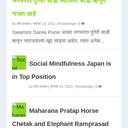
जगभरात पुणेरी साडी स्वामिनी साडी म्हणून
गाजत आहे
by
डोम कावळा
|
सप्टेंबर 18, 2021
|
Knowledge
|
0
Swamini Saree Pune अख्या जगभरात पुणेरी साडी
म्हणून नावाजलेल्या खूप साड्या आहेत, त्यात अनेक...
Social Mindfulness Japan is
in Top Position
by
डोम कावळा
|
सप्टेंबर 16, 2021
|
Knowledge
|
0
Maharana Pratap Horse
Chetak and Elephant Ramprasad