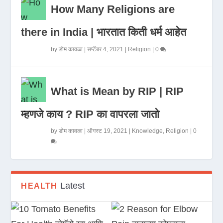
How Many Religions are
there in India | भारतात किती धर्म आहेत
by
डोम कावळा
|
सप्टेंबर 4, 2021
|
Religion
|
0
What is Mean by RIP | RIP
म्हणजे काय ? RIP का वापरला जातो
by
डोम कावळा
|
ऑगस्ट 19, 2021
|
Knowledge
,
Religion
|
0
Latest
HEALTH