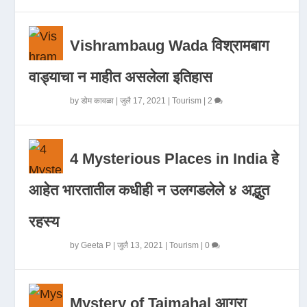
Vishrambaug Wada विश्रामबाग
वाड्याचा न माहीत असलेला इतिहास
by
डोम कावळा
|
जुलै 17, 2021
|
Tourism
|
2
4 Mysterious Places in India हे
आहेत भारतातील कधीही न उलगडलेले ४ अद्भुत
रहस्य
by
Geeta P
|
जुलै 13, 2021
|
Tourism
|
0
Mystery of Tajmahal आगरा