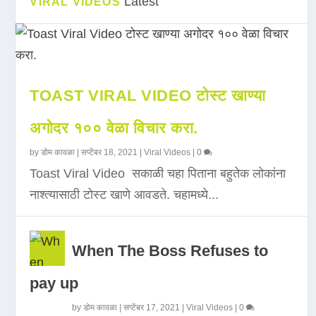
Latest
VIRAL VIDEOS
TOAST VIRAL VIDEO टोस्ट खाण्या
अगोदर १०० वेळा विचार करा.
by
डोम कावळा
|
सप्टेंबर 18, 2021
|
Viral Videos
|
0
Toast Viral Video सकाळी चहा पिताना बहुतेक लोकांना
नाश्त्यासाठी टोस्ट खाणे आवडते. चहामध्ये...
When The Boss Refuses to
pay up
by
डोम कावळा
|
सप्टेंबर 17, 2021
|
Viral Videos
|
0