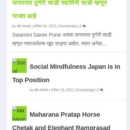
जगभरात पुणेरी साडी स्वामिनी साडी म्हणून
गाजत आहे
by
डोम कावळा
|
सप्टेंबर 18, 2021
|
Knowledge
|
0
Swamini Saree Pune अख्या जगभरात पुणेरी साडी
म्हणून नावाजलेल्या खूप साड्या आहेत, त्यात अनेक...
Social Mindfulness Japan is in
Top Position
by
डोम कावळा
|
सप्टेंबर 16, 2021
|
Knowledge
|
0
Maharana Pratap Horse
Chetak and Elephant Ramprasad