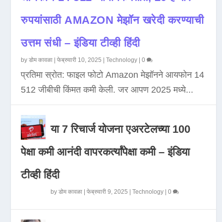
रुपयांसाठी AMAZON मेझॉन खरेदी करण्याची
उत्तम संधी – इंडिया टीव्ही हिंदी
by
डोम कावळा
|
फेब्रुवारी 10, 2025
|
Technology
|
0
प्रतिमा स्रोत: फाइल फोटो Amazon मेझॉनने आयफोन 14
512 जीबीची किंमत कमी केली. जर आपण 2025 मध्ये...
या 7 रिचार्ज योजना एअरटेलच्या 100
पेक्षा कमी आनंदी वापरकर्त्यांपेक्षा कमी – इंडिया
टीव्ही हिंदी
by
डोम कावळा
|
फेब्रुवारी 9, 2025
|
Technology
|
0