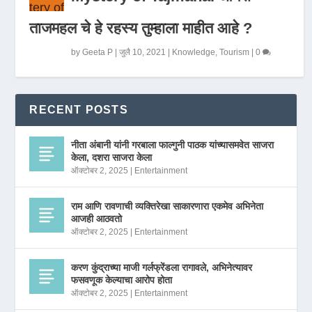
ताजमहल चे हे रहस्य तुम्हाला माहीत आहे ?
by
Geeta P
|
जुलै 10, 2021
|
Knowledge
,
Tourism
|
0
RECENT POSTS
नीता अंबानी यांनी गरबाला फाल्गुनी पाठक यांच्यासमवेत साजरा
केला, दशरा साजरा केला
ऑक्टोबर 2, 2025
|
Entertainment
राम आणि रावणाची व्यक्तिरेखा साकारणारा एकमेव अभिनेता
आजही आठवतो
ऑक्टोबर 2, 2025
|
Entertainment
करण कुंद्राच्या माजी गर्लफ्रेंडला रागावले, अभिनेत्यावर
फसवणूक केल्याचा आरोप होता
ऑक्टोबर 2, 2025
|
Entertainment