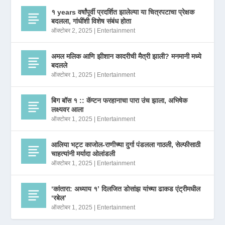
१ years वर्षांपूर्वी प्रदर्शित झालेल्या या चित्रपटाचा प्रेक्षक
बदलला, गांधींशी विशेष संबंध होता
ऑक्टोबर 2, 2025
|
Entertainment
अमल मलिक आणि झीशान कादरीची मैत्री झाली? मनमानी मध्ये
बदलले
ऑक्टोबर 1, 2025
|
Entertainment
बिग बॉस १ :: कॅप्टन फरहानाचा पारा उंच झाला, अभिषेक
लक्ष्यवर आला
ऑक्टोबर 1, 2025
|
Entertainment
आलिया भट्ट काजोल-राणीच्या दुर्गा पंडलला गाठली, सेल्फीसाठी
चाहत्यांनी मर्यादा ओलांडली
ऑक्टोबर 1, 2025
|
Entertainment
‘कांतारा: अध्याय १’ दिलजित डोसांझ यांच्या ढाकड एंट्रीमधील
‘रबेल’
ऑक्टोबर 1, 2025
|
Entertainment