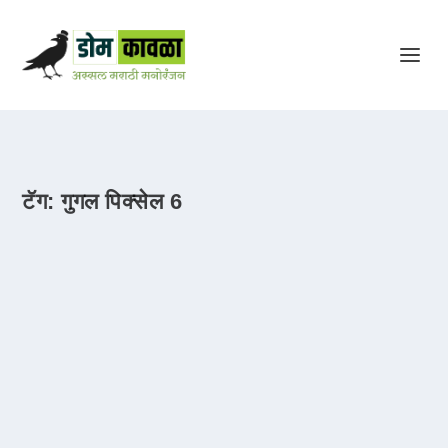
टॅग:
गुगल पिक्सेल 6