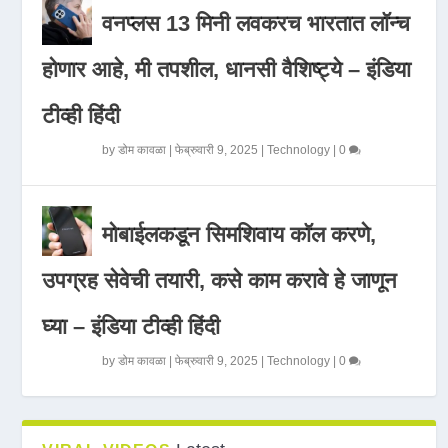
वनप्लस 13 मिनी लवकरच भारतात लॉन्च
होणार आहे, मी तपशील, धानसी वैशिष्ट्ये – इंडिया
टीव्ही हिंदी
by
डोम कावळा
|
फेब्रुवारी 9, 2025
|
Technology
|
0
मोबाईलकडून सिमशिवाय कॉल करणे,
उपग्रह सेवेची तयारी, कसे काम करावे हे जाणून
घ्या – इंडिया टीव्ही हिंदी
by
डोम कावळा
|
फेब्रुवारी 9, 2025
|
Technology
|
0