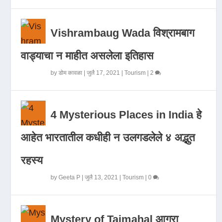
Vishrambaug Wada विश्रामबाग
वाड्याचा न माहीत असलेला इतिहास
by
डोम कावळा
|
जुलै 17, 2021
|
Tourism
|
2
4 Mysterious Places in India हे
आहेत भारतातील कधीही न उलगडलेले ४ अद्भुत
रहस्य
by
Geeta P
|
जुलै 13, 2021
|
Tourism
|
0
Mystery of Tajmahal आगरा