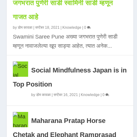
जगभरात पुणेरी साडी स्वामिनी साडी म्हणून
गाजत आहे
by
डोम कावळा
|
सप्टेंबर 18, 2021
|
Knowledge
|
0
Swamini Saree Pune अख्या जगभरात पुणेरी साडी
म्हणून नावाजलेल्या खूप साड्या आहेत, त्यात अनेक...
Social Mindfulness Japan is in
Top Position
by
डोम कावळा
|
सप्टेंबर 16, 2021
|
Knowledge
|
0
Maharana Pratap Horse
Chetak and Elephant Ramprasad