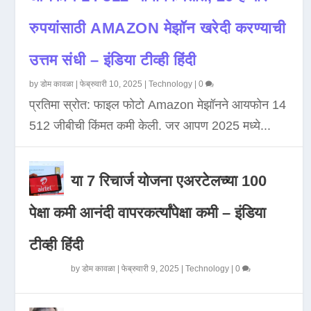
रुपयांसाठी AMAZON मेझॉन खरेदी करण्याची
उत्तम संधी – इंडिया टीव्ही हिंदी
by
डोम कावळा
|
फेब्रुवारी 10, 2025
|
Technology
|
0
प्रतिमा स्रोत: फाइल फोटो Amazon मेझॉनने आयफोन 14
512 जीबीची किंमत कमी केली. जर आपण 2025 मध्ये...
या 7 रिचार्ज योजना एअरटेलच्या 100
पेक्षा कमी आनंदी वापरकर्त्यांपेक्षा कमी – इंडिया
टीव्ही हिंदी
by
डोम कावळा
|
फेब्रुवारी 9, 2025
|
Technology
|
0