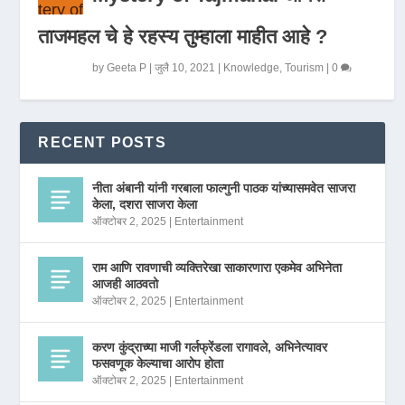
ताजमहल चे हे रहस्य तुम्हाला माहीत आहे ?
by
Geeta P
|
जुलै 10, 2021
|
Knowledge
,
Tourism
|
0
RECENT POSTS
नीता अंबानी यांनी गरबाला फाल्गुनी पाठक यांच्यासमवेत साजरा
केला, दशरा साजरा केला
ऑक्टोबर 2, 2025
|
Entertainment
राम आणि रावणाची व्यक्तिरेखा साकारणारा एकमेव अभिनेता
आजही आठवतो
ऑक्टोबर 2, 2025
|
Entertainment
करण कुंद्राच्या माजी गर्लफ्रेंडला रागावले, अभिनेत्यावर
फसवणूक केल्याचा आरोप होता
ऑक्टोबर 2, 2025
|
Entertainment