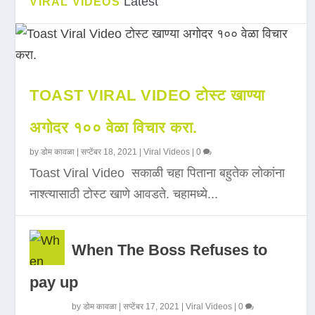
Latest
VIRAL VIDEOS
TOAST VIRAL VIDEO टोस्ट खाण्या
अगोदर १०० वेळा विचार करा.
by
डोम कावळा
|
सप्टेंबर 18, 2021
|
Viral Videos
|
0
Toast Viral Video सकाळी चहा पिताना बहुतेक लोकांना
नाश्त्यासाठी टोस्ट खाणे आवडते. चहामध्ये...
When The Boss Refuses to
pay up
by
डोम कावळा
|
सप्टेंबर 17, 2021
|
Viral Videos
|
0