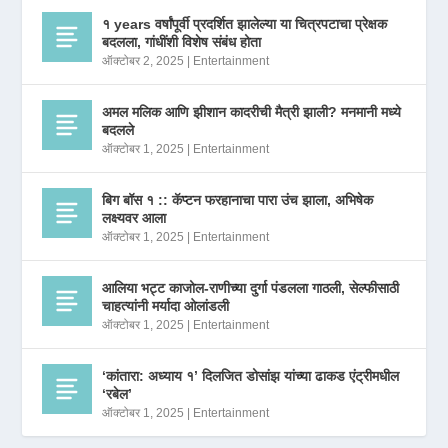
१ years वर्षांपूर्वी प्रदर्शित झालेल्या या चित्रपटाचा प्रेक्षक
बदलला, गांधींशी विशेष संबंध होता
ऑक्टोबर 2, 2025
|
Entertainment
अमल मलिक आणि झीशान कादरीची मैत्री झाली? मनमानी मध्ये
बदलले
ऑक्टोबर 1, 2025
|
Entertainment
बिग बॉस १ :: कॅप्टन फरहानाचा पारा उंच झाला, अभिषेक
लक्ष्यवर आला
ऑक्टोबर 1, 2025
|
Entertainment
आलिया भट्ट काजोल-राणीच्या दुर्गा पंडलला गाठली, सेल्फीसाठी
चाहत्यांनी मर्यादा ओलांडली
ऑक्टोबर 1, 2025
|
Entertainment
‘कांतारा: अध्याय १’ दिलजित डोसांझ यांच्या ढाकड एंट्रीमधील
‘रबेल’
ऑक्टोबर 1, 2025
|
Entertainment