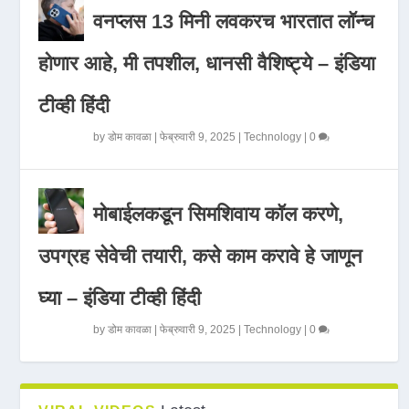
वनप्लस 13 मिनी लवकरच भारतात लॉन्च
होणार आहे, मी तपशील, धानसी वैशिष्ट्ये – इंडिया
टीव्ही हिंदी
by
डोम कावळा
|
फेब्रुवारी 9, 2025
|
Technology
|
0
मोबाईलकडून सिमशिवाय कॉल करणे,
उपग्रह सेवेची तयारी, कसे काम करावे हे जाणून
घ्या – इंडिया टीव्ही हिंदी
by
डोम कावळा
|
फेब्रुवारी 9, 2025
|
Technology
|
0