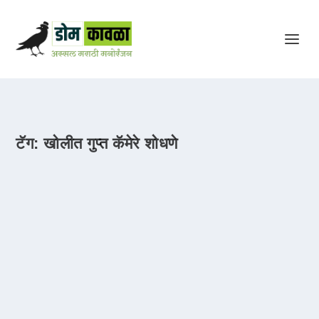
टॅग:
खोलीत गुप्त कॅमेरे शोधणे