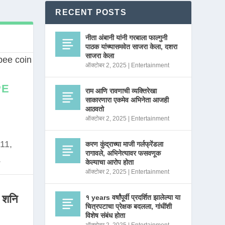
RECENT POSTS
नीता अंबानी यांनी गरबाला फाल्गुनी
पाठक यांच्यासमवेत साजरा केला, दशरा
साजरा केला
ऑक्टोबर 2, 2025
|
Entertainment
PE
राम आणि रावणाची व्यक्तिरेखा
साकारणारा एकमेव अभिनेता आजही
आठवतो
ऑक्टोबर 2, 2025
|
Entertainment
11,
करण कुंद्राच्या माजी गर्लफ्रेंडला
रागावले, अभिनेत्यावर फसवणूक
.
केल्याचा आरोप होता
ऑक्टोबर 2, 2025
|
Entertainment
 शनि
१ years वर्षांपूर्वी प्रदर्शित झालेल्या या
चित्रपटाचा प्रेक्षक बदलला, गांधींशी
विशेष संबंध होता