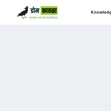
Knowled