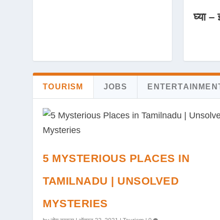
घ्या – 
TOURISM
JOBS
ENTERTAINMEN
5 MYSTERIOUS PLACES IN
TAMILNADU | UNSOLVED
MYSTERIES