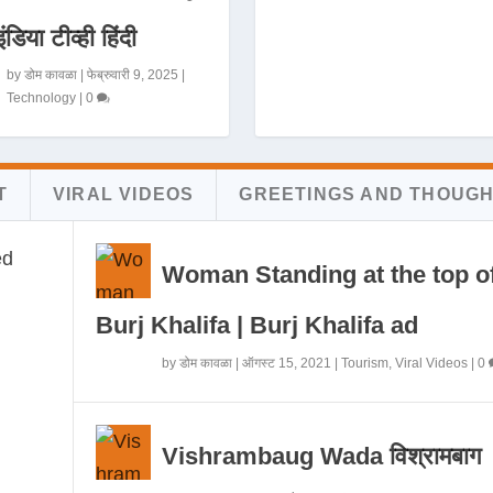
इंडिया टीव्ही हिंदी
by
डोम कावळा
|
फेब्रुवारी 9, 2025
|
Technology
|
0
T
VIRAL VIDEOS
GREETINGS AND THOUG
Woman Standing at the top o
Burj Khalifa | Burj Khalifa ad
by
डोम कावळा
|
ऑगस्ट 15, 2021
|
Tourism
,
Viral Videos
|
0
Vishrambaug Wada विश्रामबाग