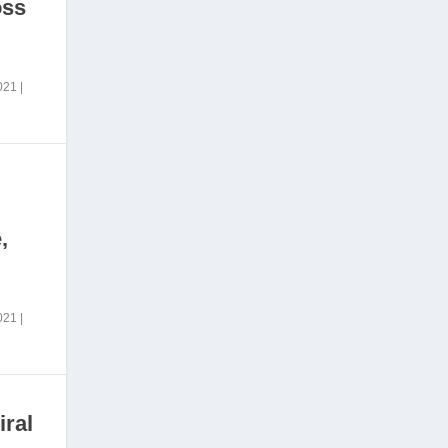
oss
2021
|
,
2021
|
iral