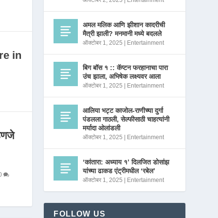
ऑक्टोबर 2, 2025
|
Entertainment
अमल मलिक आणि झीशान कादरीची
मैत्री झाली? मनमानी मध्ये बदलले
ऑक्टोबर 1, 2025
|
Entertainment
re in
बिग बॉस १ :: कॅप्टन फरहानाचा पारा
उंच झाला, अभिषेक लक्ष्यवर आला
ऑक्टोबर 1, 2025
|
Entertainment
आलिया भट्ट काजोल-राणीच्या दुर्गा
पंडलला गाठली, सेल्फीसाठी चाहत्यांनी
मर्यादा ओलांडली
णजे
ऑक्टोबर 1, 2025
|
Entertainment
‘कांतारा: अध्याय १’ दिलजित डोसांझ
यांच्या ढाकड एंट्रीमधील ‘रबेल’
0
ऑक्टोबर 1, 2025
|
Entertainment
FOLLOW US