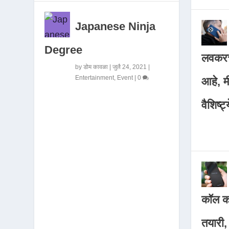
Japanese Ninja
Degree
लवकरच
by
डोम कावळा
|
जुलै 24, 2021
|
Entertainment
,
Event
|
0
आहे, 
वैशिष्ट्
कॉल कर
तयारी,