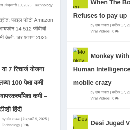
When The B
ळा
|
फेब्रुवारी 10, 2025
|
Technology
|
Refuses to pay up
 स्रोत: फाइल फोटो Amazon
by
डोम कावळा
|
सप्टेंबर 17, 
े आयफोन 14 512 जीबीची
Viral Videos
|
0
कमी केली. जर आपण 2025
Monkey With
Human Intelligence
या 7 रिचार्ज योजना
mobile crazy
च्या 100 पेक्षा कमी
by
डोम कावळा
|
सप्टेंबर 17, 
ापरकर्त्यांपेक्षा कमी –
Viral Videos
|
0
ीव्ही हिंदी
by
डोम कावळा
|
फेब्रुवारी 9, 2025
|
Desi Jugad V
Technology
|
0