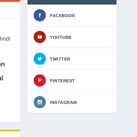
FACEBOOK
YOUTUBE
TWITTER
on
l
PINTEREST
INSTAGRAM