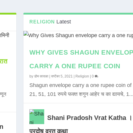
Latest
RELIGION
WHY GIVES SHAGUN ENVELO
ात
CARRY A ONE RUPEE COIN
by
डोम कावळा
|
सप्टेंबर 5, 2021
|
Religion
|
0
Shagun envelope carry a one rupee coin of 
णून
21, 51, 101 रुपये फक्त शगुन आहेर च का द्यायचे, 1..
Shani Pradosh Vrat Katha ।
in
प्रदोष व्रत कथा