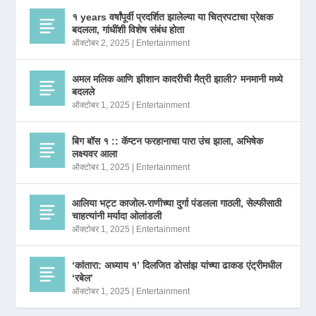
१ years वर्षांपूर्वी प्रदर्शित झालेल्या या चित्रपटाचा प्रेक्षक
बदलला, गांधींशी विशेष संबंध होता
ऑक्टोबर 2, 2025
|
Entertainment
अमल मलिक आणि झीशान कादरीची मैत्री झाली? मनमानी मध्ये
बदलले
ऑक्टोबर 1, 2025
|
Entertainment
बिग बॉस १ :: कॅप्टन फरहानाचा पारा उंच झाला, अभिषेक
लक्ष्यवर आला
ऑक्टोबर 1, 2025
|
Entertainment
आलिया भट्ट काजोल-राणीच्या दुर्गा पंडलला गाठली, सेल्फीसाठी
चाहत्यांनी मर्यादा ओलांडली
ऑक्टोबर 1, 2025
|
Entertainment
‘कांतारा: अध्याय १’ दिलजित डोसांझ यांच्या ढाकड एंट्रीमधील
‘रबेल’
ऑक्टोबर 1, 2025
|
Entertainment