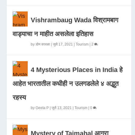
Vishrambaug Wada विश्रामबाग
वाड्याचा न माहीत असलेला इतिहास
by
डोम कावळा
|
जुलै 17, 2021
|
Tourism
|
2
4 Mysterious Places in India हे
आहेत भारतातील कधीही न उलगडलेले ४ अद्भुत
रहस्य
by
Geeta P
|
जुलै 13, 2021
|
Tourism
|
0
Mystery of Tajmahal आगरा