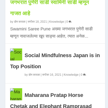
जगभरात पुणेरी साडी स्वामिनी साडी म्हणून
गाजत आहे
by
डोम कावळा
|
सप्टेंबर 18, 2021
|
Knowledge
|
0
Swamini Saree Pune अख्या जगभरात पुणेरी साडी
म्हणून नावाजलेल्या खूप साड्या आहेत, त्यात अनेक...
Social Mindfulness Japan is in
Top Position
by
डोम कावळा
|
सप्टेंबर 16, 2021
|
Knowledge
|
0
Maharana Pratap Horse
Chetak and Elephant Ramprasad