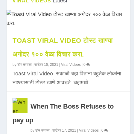
Latest
VIRAL VIDEOS
TOAST VIRAL VIDEO टोस्ट खाण्या
अगोदर १०० वेळा विचार करा.
by
डोम कावळा
|
सप्टेंबर 18, 2021
|
Viral Videos
|
0
Toast Viral Video सकाळी चहा पिताना बहुतेक लोकांना
नाश्त्यासाठी टोस्ट खाणे आवडते. चहामध्ये...
When The Boss Refuses to
pay up
by
डोम कावळा
|
सप्टेंबर 17, 2021
|
Viral Videos
|
0