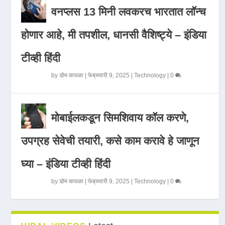
वनप्लस 13 मिनी लवकरच भारतात लॉन्च
होणार आहे, मी तपशील, धानसी वैशिष्ट्ये – इंडिया
टीव्ही हिंदी
by
डोम कावळा
|
फेब्रुवारी 9, 2025
|
Technology
|
0
मोबाईलकडून सिमशिवाय कॉल करणे,
उपग्रह सेवेची तयारी, कसे काम करावे हे जाणून
घ्या – इंडिया टीव्ही हिंदी
by
डोम कावळा
|
फेब्रुवारी 9, 2025
|
Technology
|
0