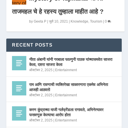
ताजमहल चे हे रहस्य तुम्हाला माहीत आहे ?
by
Geeta P
|
जुलै 10, 2021
|
Knowledge
,
Tourism
|
0
RECENT POSTS
नीता अंबानी यांनी गरबाला फाल्गुनी पाठक यांच्यासमवेत साजरा
केला, दशरा साजरा केला
ऑक्टोबर 2, 2025
|
Entertainment
राम आणि रावणाची व्यक्तिरेखा साकारणारा एकमेव अभिनेता
आजही आठवतो
ऑक्टोबर 2, 2025
|
Entertainment
करण कुंद्राच्या माजी गर्लफ्रेंडला रागावले, अभिनेत्यावर
फसवणूक केल्याचा आरोप होता
ऑक्टोबर 2, 2025
|
Entertainment