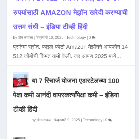
रुपयांसाठी AMAZON मेझॉन खरेदी करण्याची
उत्तम संधी – इंडिया टीव्ही हिंदी
by
डोम कावळा
|
फेब्रुवारी 10, 2025
|
Technology
|
0
प्रतिमा स्रोत: फाइल फोटो Amazon मेझॉनने आयफोन 14
512 जीबीची किंमत कमी केली. जर आपण 2025 मध्ये...
या 7 रिचार्ज योजना एअरटेलच्या 100
पेक्षा कमी आनंदी वापरकर्त्यांपेक्षा कमी – इंडिया
टीव्ही हिंदी
by
डोम कावळा
|
फेब्रुवारी 9, 2025
|
Technology
|
0