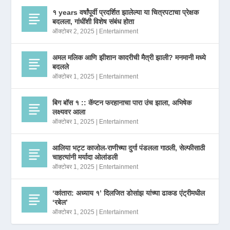
१ years वर्षांपूर्वी प्रदर्शित झालेल्या या चित्रपटाचा प्रेक्षक
बदलला, गांधींशी विशेष संबंध होता
ऑक्टोबर 2, 2025
|
Entertainment
अमल मलिक आणि झीशान कादरीची मैत्री झाली? मनमानी मध्ये
बदलले
ऑक्टोबर 1, 2025
|
Entertainment
बिग बॉस १ :: कॅप्टन फरहानाचा पारा उंच झाला, अभिषेक
लक्ष्यवर आला
ऑक्टोबर 1, 2025
|
Entertainment
आलिया भट्ट काजोल-राणीच्या दुर्गा पंडलला गाठली, सेल्फीसाठी
चाहत्यांनी मर्यादा ओलांडली
ऑक्टोबर 1, 2025
|
Entertainment
‘कांतारा: अध्याय १’ दिलजित डोसांझ यांच्या ढाकड एंट्रीमधील
‘रबेल’
ऑक्टोबर 1, 2025
|
Entertainment