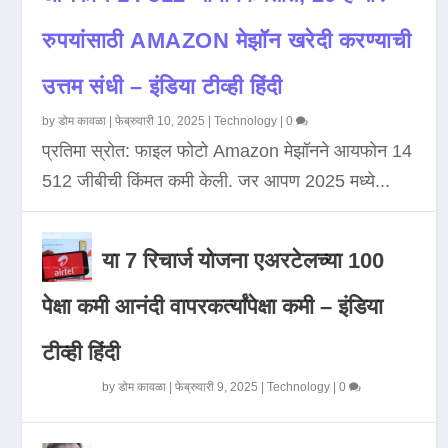
रुपयांसाठी AMAZON मेझॉन खरेदी करण्याची
उत्तम संधी – इंडिया टीव्ही हिंदी
by
डोम कावळा
|
फेब्रुवारी 10, 2025
|
Technology
|
0
प्रतिमा स्रोत: फाइल फोटो Amazon मेझॉनने आयफोन 14
512 जीबीची किंमत कमी केली. जर आपण 2025 मध्ये...
या 7 रिचार्ज योजना एअरटेलच्या 100
पेक्षा कमी आनंदी वापरकर्त्यांपेक्षा कमी – इंडिया
टीव्ही हिंदी
by
डोम कावळा
|
फेब्रुवारी 9, 2025
|
Technology
|
0