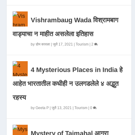
Vishrambaug Wada विश्रामबाग
वाड्याचा न माहीत असलेला इतिहास
by
डोम कावळा
|
जुलै 17, 2021
|
Tourism
|
2
4 Mysterious Places in India हे
आहेत भारतातील कधीही न उलगडलेले ४ अद्भुत
रहस्य
by
Geeta P
|
जुलै 13, 2021
|
Tourism
|
0
Mystery of Tajmahal आगरा