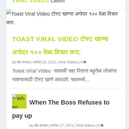
Latest
VIRAL VIDEOS
TOAST VIRAL VIDEO टोस्ट खाण्या
अगोदर १०० वेळा विचार करा.
by
डोम कावळा
|
सप्टेंबर 18, 2021
|
Viral Videos
|
0
Toast Viral Video सकाळी चहा पिताना बहुतेक लोकांना
नाश्त्यासाठी टोस्ट खाणे आवडते. चहामध्ये...
When The Boss Refuses to
pay up
by
डोम कावळा
|
सप्टेंबर 17, 2021
|
Viral Videos
|
0