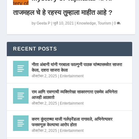
ताजमहल चे हे रहस्य तुम्हाला माहीत आहे ?
by
Geeta P
|
जुलै 10, 2021
|
Knowledge
,
Tourism
|
0
RECENT POSTS
नीता अंबानी यांनी गरबाला फाल्गुनी पाठक यांच्यासमवेत साजरा
केला, दशरा साजरा केला
ऑक्टोबर 2, 2025
|
Entertainment
राम आणि रावणाची व्यक्तिरेखा साकारणारा एकमेव अभिनेता
आजही आठवतो
ऑक्टोबर 2, 2025
|
Entertainment
करण कुंद्राच्या माजी गर्लफ्रेंडला रागावले, अभिनेत्यावर
फसवणूक केल्याचा आरोप होता
ऑक्टोबर 2, 2025
|
Entertainment