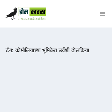
टॅग:
कोमोलियाच्या भूमिकेत उर्वशी ढोलकिया