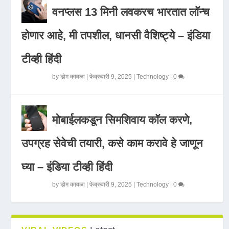
वनप्लस 13 मिनी लवकरच भारतात लॉन्च
होणार आहे, मी तपशील, धानसी वैशिष्ट्ये – इंडिया
टीव्ही हिंदी
by
डोम कावळा
|
फेब्रुवारी 9, 2025
|
Technology
|
0
मोबाईलकडून सिमशिवाय कॉल करणे,
उपग्रह सेवेची तयारी, कसे काम करावे हे जाणून
घ्या – इंडिया टीव्ही हिंदी
by
डोम कावळा
|
फेब्रुवारी 9, 2025
|
Technology
|
0