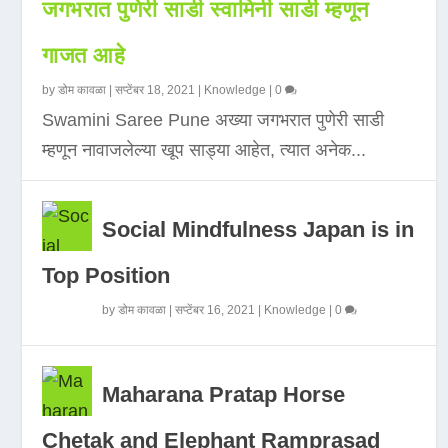
जगभरात पुणेरी साडी स्वामिनी साडी म्हणून
गाजत आहे
by
डोम कावळा
|
सप्टेंबर 18, 2021
|
Knowledge
|
0
Swamini Saree Pune अख्या जगभरात पुणेरी साडी
म्हणून नावाजलेल्या खूप साड्या आहेत, त्यात अनेक...
Social Mindfulness Japan is in
Top Position
by
डोम कावळा
|
सप्टेंबर 16, 2021
|
Knowledge
|
0
Maharana Pratap Horse
Chetak and Elephant Ramprasad