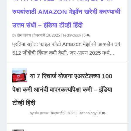
रुपयांसाठी AMAZON मेझॉन खरेदी करण्याची
उत्तम संधी – इंडिया टीव्ही हिंदी
by
डोम कावळा
|
फेब्रुवारी 10, 2025
|
Technology
|
0
प्रतिमा स्रोत: फाइल फोटो Amazon मेझॉनने आयफोन 14
512 जीबीची किंमत कमी केली. जर आपण 2025 मध्ये...
या 7 रिचार्ज योजना एअरटेलच्या 100
पेक्षा कमी आनंदी वापरकर्त्यांपेक्षा कमी – इंडिया
टीव्ही हिंदी
by
डोम कावळा
|
फेब्रुवारी 9, 2025
|
Technology
|
0