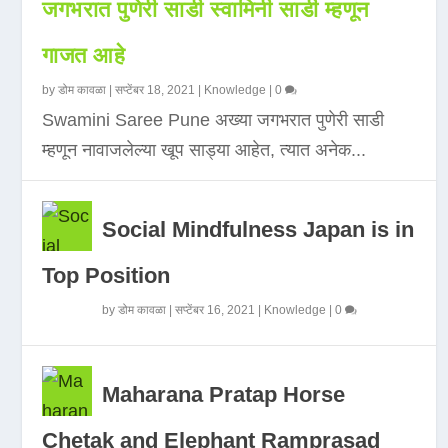
जगभरात पुणेरी साडी स्वामिनी साडी म्हणून
गाजत आहे
by
डोम कावळा
|
सप्टेंबर 18, 2021
|
Knowledge
|
0
Swamini Saree Pune अख्या जगभरात पुणेरी साडी
म्हणून नावाजलेल्या खूप साड्या आहेत, त्यात अनेक...
Social Mindfulness Japan is in
Top Position
by
डोम कावळा
|
सप्टेंबर 16, 2021
|
Knowledge
|
0
Maharana Pratap Horse
Chetak and Elephant Ramprasad