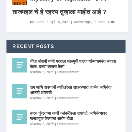
ताजमहल चे हे रहस्य तुम्हाला माहीत आहे ?
by
Geeta P
|
जुलै 10, 2021
|
Knowledge
,
Tourism
|
0
RECENT POSTS
नीता अंबानी यांनी गरबाला फाल्गुनी पाठक यांच्यासमवेत साजरा
केला, दशरा साजरा केला
ऑक्टोबर 2, 2025
|
Entertainment
राम आणि रावणाची व्यक्तिरेखा साकारणारा एकमेव अभिनेता
आजही आठवतो
ऑक्टोबर 2, 2025
|
Entertainment
करण कुंद्राच्या माजी गर्लफ्रेंडला रागावले, अभिनेत्यावर
फसवणूक केल्याचा आरोप होता
ऑक्टोबर 2, 2025
|
Entertainment