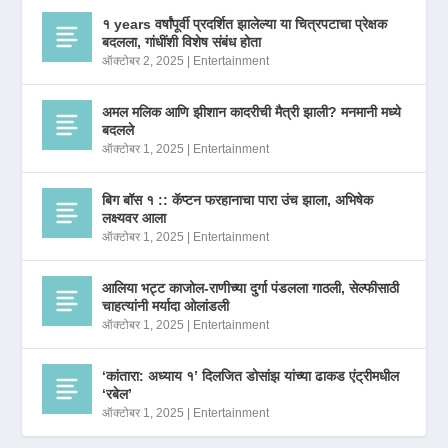
१ years वर्षांपूर्वी प्रदर्शित झालेल्या या चित्रपटाचा प्रेक्षक
बदलला, गांधींशी विशेष संबंध होता
ऑक्टोबर 2, 2025
|
Entertainment
अमल मलिक आणि झीशान कादरीची मैत्री झाली? मनमानी मध्ये
बदलले
ऑक्टोबर 1, 2025
|
Entertainment
बिग बॉस १ :: कॅप्टन फरहानाचा पारा उंच झाला, अभिषेक
लक्ष्यवर आला
ऑक्टोबर 1, 2025
|
Entertainment
आलिया भट्ट काजोल-राणीच्या दुर्गा पंडलला गाठली, सेल्फीसाठी
चाहत्यांनी मर्यादा ओलांडली
ऑक्टोबर 1, 2025
|
Entertainment
‘कांतारा: अध्याय १’ दिलजित डोसांझ यांच्या ढाकड एंट्रीमधील
‘रबेल’
ऑक्टोबर 1, 2025
|
Entertainment