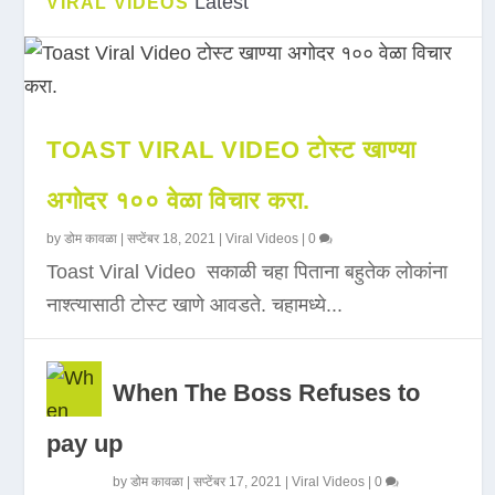
Latest
VIRAL VIDEOS
TOAST VIRAL VIDEO टोस्ट खाण्या
अगोदर १०० वेळा विचार करा.
by
डोम कावळा
|
सप्टेंबर 18, 2021
|
Viral Videos
|
0
Toast Viral Video सकाळी चहा पिताना बहुतेक लोकांना
नाश्त्यासाठी टोस्ट खाणे आवडते. चहामध्ये...
When The Boss Refuses to
pay up
by
डोम कावळा
|
सप्टेंबर 17, 2021
|
Viral Videos
|
0