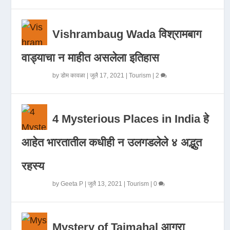
Vishrambaug Wada विश्रामबाग
वाड्याचा न माहीत असलेला इतिहास
by
डोम कावळा
|
जुलै 17, 2021
|
Tourism
|
2
4 Mysterious Places in India हे
आहेत भारतातील कधीही न उलगडलेले ४ अद्भुत
रहस्य
by
Geeta P
|
जुलै 13, 2021
|
Tourism
|
0
Mystery of Tajmahal आगरा