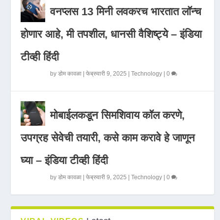
वनप्लस 13 मिनी लवकरच भारतात लॉन्च
होणार आहे, मी तपशील, धानसी वैशिष्ट्ये – इंडिया
टीव्ही हिंदी
by
डोम कावळा
|
फेब्रुवारी 9, 2025
|
Technology
|
0
मोबाईलकडून सिमशिवाय कॉल करणे,
उपग्रह सेवेची तयारी, कसे काम करावे हे जाणून
घ्या – इंडिया टीव्ही हिंदी
by
डोम कावळा
|
फेब्रुवारी 9, 2025
|
Technology
|
0