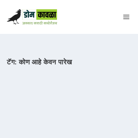
टॅग:
कोण आहे केवन पारेख