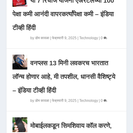
या 7 रिचार्ज योजना एअरटेलच्या 100
पेक्षा कमी आनंदी वापरकर्त्यांपेक्षा कमी – इंडिया
टीव्ही हिंदी
by
डोम कावळा
|
फेब्रुवारी 9, 2025
|
Technology
|
0
वनप्लस 13 मिनी लवकरच भारतात
लॉन्च होणार आहे, मी तपशील, धानसी वैशिष्ट्ये
– इंडिया टीव्ही हिंदी
by
डोम कावळा
|
फेब्रुवारी 9, 2025
|
Technology
|
0
मोबाईलकडून सिमशिवाय कॉल करणे,