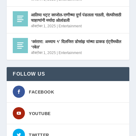
आलिया भट्ट काजोल-राणीच्या दुर्गा पंडलला गाठली, सेल्फीसाठी
चाहत्यांनी मर्यादा ओलांडली
ऑक्टोबर 1, 2025
|
Entertainment
‘कांतारा: अध्याय १’ दिलजित डोसांझ यांच्या ढाकड एंट्रीमधील
‘रबेल’
ऑक्टोबर 1, 2025
|
Entertainment
FOLLOW US
FACEBOOK
YOUTUBE
TWITTER