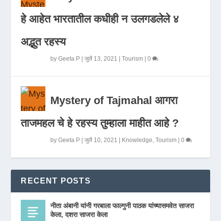
हे आहेत भारतातील कधीही न उलगडलेले ४
अद्भुत रहस्य
by
Geeta P
|
जुलै 13, 2021
|
Tourism
|
0
Mystery of Tajmahal आगरा
ताजमहल चे हे रहस्य तुम्हाला माहीत आहे ?
by
Geeta P
|
जुलै 10, 2021
|
Knowledge
,
Tourism
|
0
RECENT POSTS
नीता अंबानी यांनी गरबाला फाल्गुनी पाठक यांच्यासमवेत साजरा
केला, दशरा साजरा केला