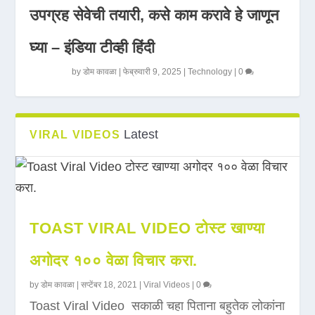
उपग्रह सेवेची तयारी, कसे काम करावे हे जाणून
घ्या – इंडिया टीव्ही हिंदी
by
डोम कावळा
|
फेब्रुवारी 9, 2025
|
Technology
|
0
Latest
VIRAL VIDEOS
TOAST VIRAL VIDEO टोस्ट खाण्या
अगोदर १०० वेळा विचार करा.
by
डोम कावळा
|
सप्टेंबर 18, 2021
|
Viral Videos
|
0
Toast Viral Video सकाळी चहा पिताना बहुतेक लोकांना