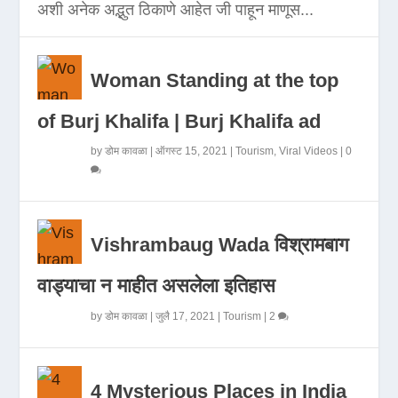
अशी अनेक अद्भुत ठिकाणे आहेत जी पाहून माणूस...
Woman Standing at the top
of Burj Khalifa | Burj Khalifa ad
by
डोम कावळा
|
ऑगस्ट 15, 2021
|
Tourism
,
Viral Videos
|
0
Vishrambaug Wada विश्रामबाग
वाड्याचा न माहीत असलेला इतिहास
by
डोम कावळा
|
जुलै 17, 2021
|
Tourism
|
2
4 Mysterious Places in India