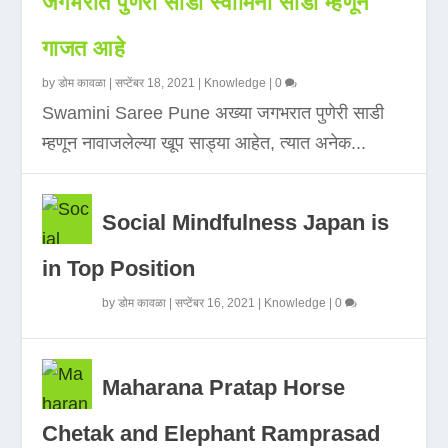
जगभरात पुणेरी साडी स्वामिनी साडी म्हणून
गाजत आहे
by
डोम कावळा
|
सप्टेंबर 18, 2021
|
Knowledge
|
0
Swamini Saree Pune अख्या जगभरात पुणेरी साडी
म्हणून नावाजलेल्या खूप साड्या आहेत, त्यात अनेक...
Social Mindfulness Japan is
in Top Position
by
डोम कावळा
|
सप्टेंबर 16, 2021
|
Knowledge
|
0
Maharana Pratap Horse
Chetak and Elephant Ramprasad