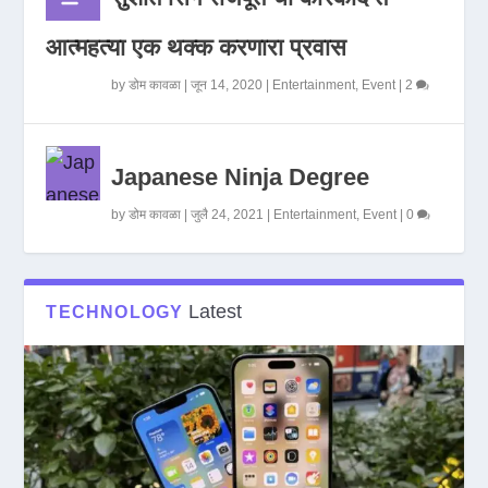
आत्महत्या एक थक्क करणारा प्रवास
by
डोम कावळा
|
जून 14, 2020
|
Entertainment
,
Event
|
2
Japanese Ninja Degree
by
डोम कावळा
|
जुलै 24, 2021
|
Entertainment
,
Event
|
0
Latest
TECHNOLOGY