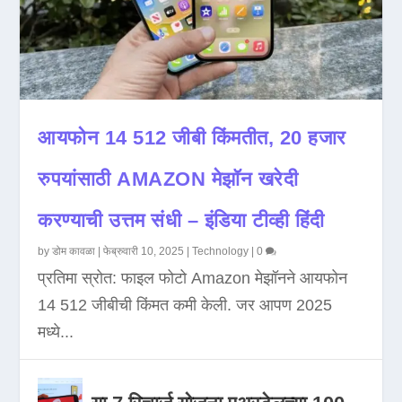
आयफोन 14 512 जीबी किंमतीत, 20 हजार
रुपयांसाठी AMAZON मेझॉन खरेदी
करण्याची उत्तम संधी – इंडिया टीव्ही हिंदी
by
डोम कावळा
|
फेब्रुवारी 10, 2025
|
Technology
|
0
प्रतिमा स्रोत: फाइल फोटो Amazon मेझॉनने आयफोन
14 512 जीबीची किंमत कमी केली. जर आपण 2025
मध्ये...