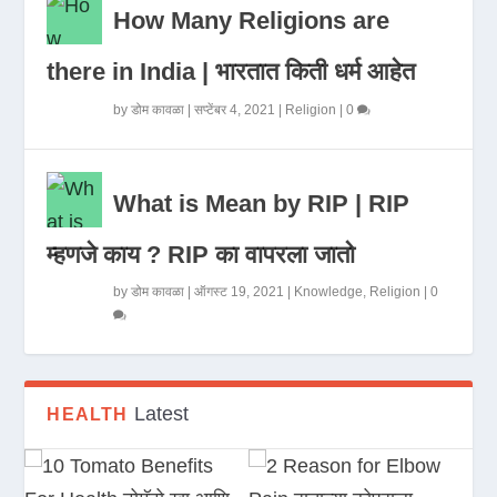
How Many Religions are
there in India | भारतात किती धर्म आहेत
by
डोम कावळा
|
सप्टेंबर 4, 2021
|
Religion
|
0
What is Mean by RIP | RIP
म्हणजे काय ? RIP का वापरला जातो
by
डोम कावळा
|
ऑगस्ट 19, 2021
|
Knowledge
,
Religion
|
0
Latest
HEALTH