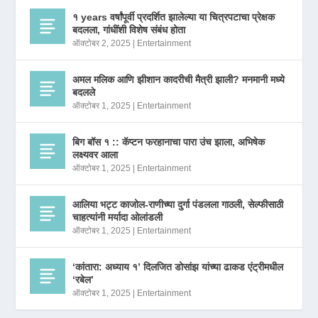
१ years वर्षांपूर्वी प्रदर्शित झालेल्या या चित्रपटाचा प्रेक्षक
बदलला, गांधींशी विशेष संबंध होता
ऑक्टोबर 2, 2025
|
Entertainment
अमल मलिक आणि झीशान कादरीची मैत्री झाली? मनमानी मध्ये
बदलले
ऑक्टोबर 1, 2025
|
Entertainment
बिग बॉस १ :: कॅप्टन फरहानाचा पारा उंच झाला, अभिषेक
लक्ष्यवर आला
ऑक्टोबर 1, 2025
|
Entertainment
आलिया भट्ट काजोल-राणीच्या दुर्गा पंडलला गाठली, सेल्फीसाठी
चाहत्यांनी मर्यादा ओलांडली
ऑक्टोबर 1, 2025
|
Entertainment
‘कांतारा: अध्याय १’ दिलजित डोसांझ यांच्या ढाकड एंट्रीमधील
‘रबेल’
ऑक्टोबर 1, 2025
|
Entertainment