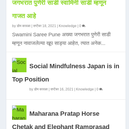
जगभरात पुणेरी साडी स्वामिनी साडी म्हणून
गाजत आहे
by
डोम कावळा
|
सप्टेंबर 18, 2021
|
Knowledge
|
0
Swamini Saree Pune अख्या जगभरात पुणेरी साडी
म्हणून नावाजलेल्या खूप साड्या आहेत, त्यात अनेक...
Social Mindfulness Japan is in
Top Position
by
डोम कावळा
|
सप्टेंबर 16, 2021
|
Knowledge
|
0
Maharana Pratap Horse
Chetak and Elephant Ramprasad