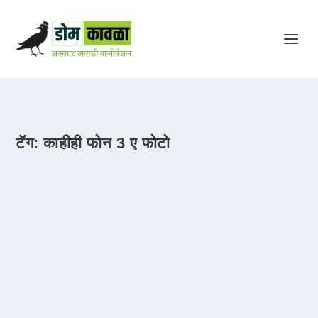
टॅग:
काहीही फोन 3 ए फोटो