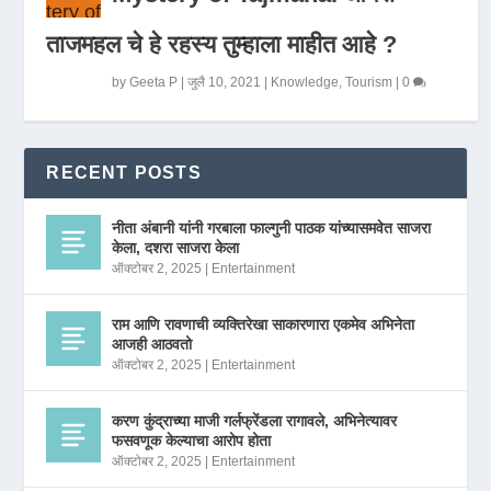
ताजमहल चे हे रहस्य तुम्हाला माहीत आहे ?
by
Geeta P
|
जुलै 10, 2021
|
Knowledge
,
Tourism
|
0
RECENT POSTS
नीता अंबानी यांनी गरबाला फाल्गुनी पाठक यांच्यासमवेत साजरा
केला, दशरा साजरा केला
ऑक्टोबर 2, 2025
|
Entertainment
राम आणि रावणाची व्यक्तिरेखा साकारणारा एकमेव अभिनेता
आजही आठवतो
ऑक्टोबर 2, 2025
|
Entertainment
करण कुंद्राच्या माजी गर्लफ्रेंडला रागावले, अभिनेत्यावर
फसवणूक केल्याचा आरोप होता
ऑक्टोबर 2, 2025
|
Entertainment