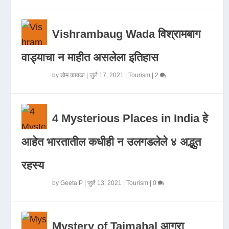
Vishrambaug Wada विश्रामबाग
वाड्याचा न माहीत असलेला इतिहास
by
डोम कावळा
|
जुलै 17, 2021
|
Tourism
|
2
4 Mysterious Places in India हे
आहेत भारतातील कधीही न उलगडलेले ४ अद्भुत
रहस्य
by
Geeta P
|
जुलै 13, 2021
|
Tourism
|
0
Mystery of Tajmahal आगरा