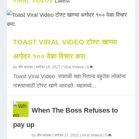
Latest
VIRAL VIDEOS
TOAST VIRAL VIDEO टोस्ट खाण्या
अगोदर १०० वेळा विचार करा.
by
डोम कावळा
|
सप्टेंबर 18, 2021
|
Viral Videos
|
0
Toast Viral Video सकाळी चहा पिताना बहुतेक लोकांना
नाश्त्यासाठी टोस्ट खाणे आवडते. चहामध्ये...
When The Boss Refuses to
pay up
by
डोम कावळा
|
सप्टेंबर 17, 2021
|
Viral Videos
|
0