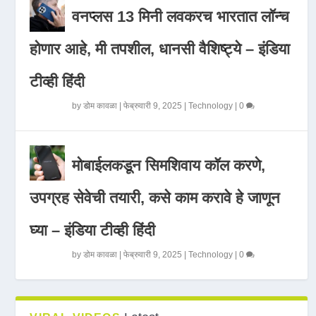
वनप्लस 13 मिनी लवकरच भारतात लॉन्च
होणार आहे, मी तपशील, धानसी वैशिष्ट्ये – इंडिया
टीव्ही हिंदी
by
डोम कावळा
|
फेब्रुवारी 9, 2025
|
Technology
|
0
मोबाईलकडून सिमशिवाय कॉल करणे,
उपग्रह सेवेची तयारी, कसे काम करावे हे जाणून
घ्या – इंडिया टीव्ही हिंदी
by
डोम कावळा
|
फेब्रुवारी 9, 2025
|
Technology
|
0