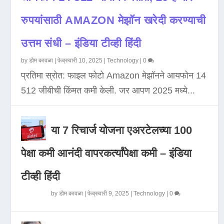
रुपयांसाठी AMAZON मेझॉन खरेदी करण्याची
उत्तम संधी – इंडिया टीव्ही हिंदी
by
डोम कावळा
|
फेब्रुवारी 10, 2025
|
Technology
|
0
प्रतिमा स्रोत: फाइल फोटो Amazon मेझॉनने आयफोन 14
512 जीबीची किंमत कमी केली. जर आपण 2025 मध्ये...
या 7 रिचार्ज योजना एअरटेलच्या 100
पेक्षा कमी आनंदी वापरकर्त्यांपेक्षा कमी – इंडिया
टीव्ही हिंदी
by
डोम कावळा
|
फेब्रुवारी 9, 2025
|
Technology
|
0