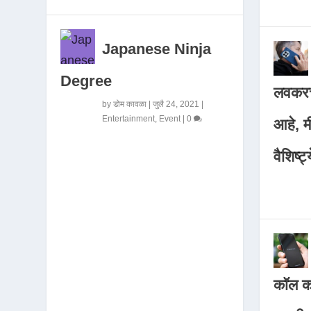
Japanese Ninja
Degree
लवकरच
by
डोम कावळा
|
जुलै 24, 2021
|
Entertainment
,
Event
|
0
आहे, 
वैशिष्ट्
कॉल कर