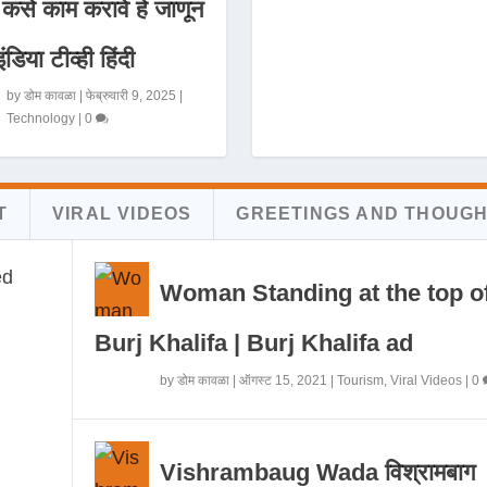
 कसे काम करावे हे जाणून
इंडिया टीव्ही हिंदी
by
डोम कावळा
|
फेब्रुवारी 9, 2025
|
Technology
|
0
T
VIRAL VIDEOS
GREETINGS AND THOUG
Woman Standing at the top o
Burj Khalifa | Burj Khalifa ad
by
डोम कावळा
|
ऑगस्ट 15, 2021
|
Tourism
,
Viral Videos
|
0
Vishrambaug Wada विश्रामबाग