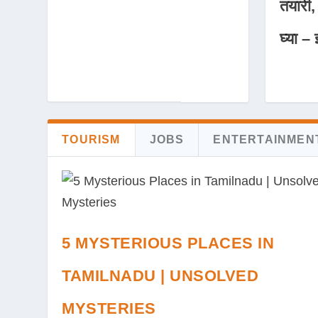
तयारी,
घ्या – 
TOURISM
JOBS
ENTERTAINMEN
5 MYSTERIOUS PLACES IN
TAMILNADU | UNSOLVED
MYSTERIES