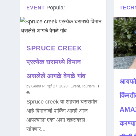
Popular
EVENT
TECH
SPRUCE CREEK
प्रत्येक घरामध्ये विमान
असलेले आगळे वेगळे गांव
आयफो
by
Geeta P
|
जुलै 27, 2020
|
Event
,
Tourism
|
1
किंमती
Spruce creek या शहरात घरासमोर
AMAZ
आहे विमानाची पार्किंग आम्ही आज
आपल्याला एका अशा शहराबद्दल
करण्या
सांगणार...