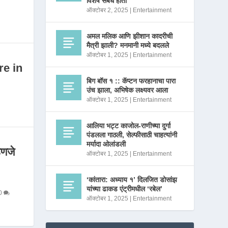
विशेष संबंध होता
ऑक्टोबर 2, 2025
|
Entertainment
अमल मलिक आणि झीशान कादरीची
मैत्री झाली? मनमानी मध्ये बदलले
ऑक्टोबर 1, 2025
|
Entertainment
re in
बिग बॉस १ :: कॅप्टन फरहानाचा पारा
उंच झाला, अभिषेक लक्ष्यवर आला
ऑक्टोबर 1, 2025
|
Entertainment
आलिया भट्ट काजोल-राणीच्या दुर्गा
पंडलला गाठली, सेल्फीसाठी चाहत्यांनी
मर्यादा ओलांडली
णजे
ऑक्टोबर 1, 2025
|
Entertainment
‘कांतारा: अध्याय १’ दिलजित डोसांझ
यांच्या ढाकड एंट्रीमधील ‘रबेल’
0
ऑक्टोबर 1, 2025
|
Entertainment