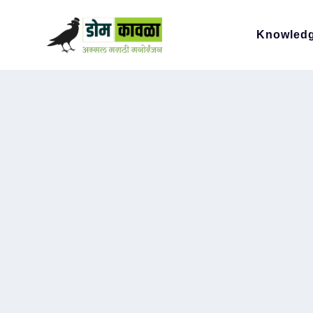
Knowled