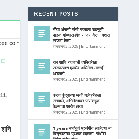
RECENT POSTS
नीता अंबानी यांनी गरबाला फाल्गुनी
पाठक यांच्यासमवेत साजरा केला, दशरा
साजरा केला
ऑक्टोबर 2, 2025
|
Entertainment
PE
राम आणि रावणाची व्यक्तिरेखा
साकारणारा एकमेव अभिनेता आजही
आठवतो
ऑक्टोबर 2, 2025
|
Entertainment
11,
करण कुंद्राच्या माजी गर्लफ्रेंडला
रागावले, अभिनेत्यावर फसवणूक
.
केल्याचा आरोप होता
ऑक्टोबर 2, 2025
|
Entertainment
 शनि
१ years वर्षांपूर्वी प्रदर्शित झालेल्या या
चित्रपटाचा प्रेक्षक बदलला, गांधींशी