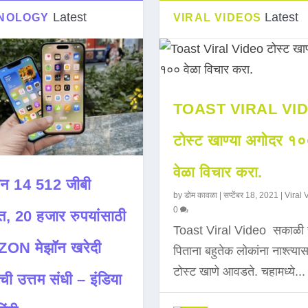
Latest
Latest
NOLOGY
VIRAL VIDEOS
TOAST VIRAL VI
टोस्ट खाण्या अगोदर १
वेळा विचार करा.
न 14 512 जीबी
by
डोम कावळा
|
सप्टेंबर 18, 2021
|
Viral 
0
त, 20 हजार रुपयांसाठी
Toast Viral Video सकाळी 
ON मेझॉन खरेदी
पिताना बहुतेक लोकांना नाश्त्या
टोस्ट खाणे आवडते. चहामध्ये...
ची उत्तम संधी – इंडिया