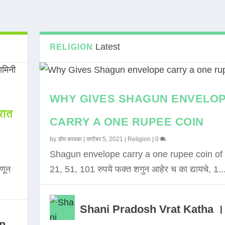
Latest
RELIGION
WHY GIVES SHAGUN ENVELO
ात
CARRY A ONE RUPEE COIN
by
डोम कावळा
|
सप्टेंबर 5, 2021
|
Religion
|
0
Shagun envelope carry a one rupee coin of 
णून
21, 51, 101 रुपये फक्त शगुन आहेर च का द्यायचे, 1..
Shani Pradosh Vrat Katha ।
in