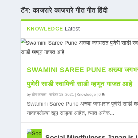
टॅग:
काजरारे काजरारे गीत गीत हिंदी
Latest
KNOWLEDGE
SWAMINI SAREE PUNE अख्या जगभर
पुणेरी साडी स्वामिनी साडी म्हणून गाजत आहे
by
डोम कावळा
|
सप्टेंबर 18, 2021
|
Knowledge
|
0
Swamini Saree Pune अख्या जगभरात पुणेरी साडी म्ह
नावाजलेल्या खूप साड्या आहेत, त्यात अनेक...
Social Mindfulness Japan is 