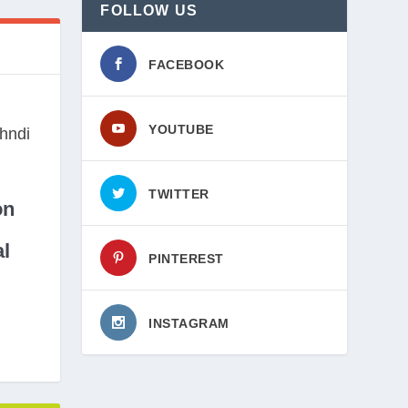
FOLLOW US
FACEBOOK
YOUTUBE
TWITTER
on
l
PINTEREST
INSTAGRAM