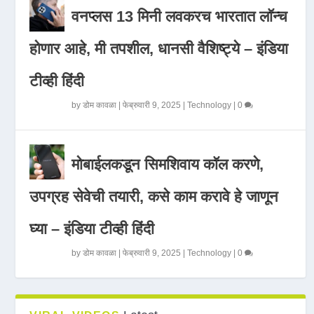
वनप्लस 13 मिनी लवकरच भारतात लॉन्च
होणार आहे, मी तपशील, धानसी वैशिष्ट्ये – इंडिया
टीव्ही हिंदी
by
डोम कावळा
|
फेब्रुवारी 9, 2025
|
Technology
|
0
मोबाईलकडून सिमशिवाय कॉल करणे,
उपग्रह सेवेची तयारी, कसे काम करावे हे जाणून
घ्या – इंडिया टीव्ही हिंदी
by
डोम कावळा
|
फेब्रुवारी 9, 2025
|
Technology
|
0