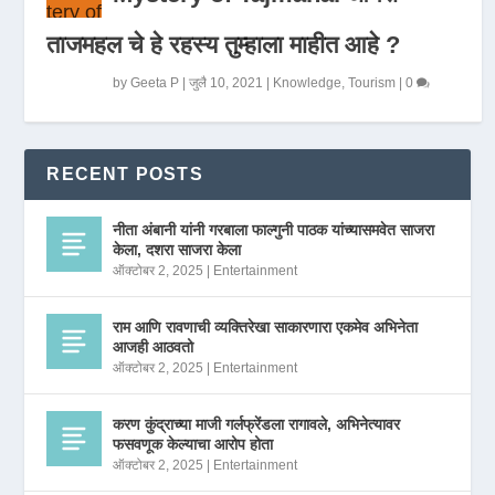
ताजमहल चे हे रहस्य तुम्हाला माहीत आहे ?
by
Geeta P
|
जुलै 10, 2021
|
Knowledge
,
Tourism
|
0
RECENT POSTS
नीता अंबानी यांनी गरबाला फाल्गुनी पाठक यांच्यासमवेत साजरा
केला, दशरा साजरा केला
ऑक्टोबर 2, 2025
|
Entertainment
राम आणि रावणाची व्यक्तिरेखा साकारणारा एकमेव अभिनेता
आजही आठवतो
ऑक्टोबर 2, 2025
|
Entertainment
करण कुंद्राच्या माजी गर्लफ्रेंडला रागावले, अभिनेत्यावर
फसवणूक केल्याचा आरोप होता
ऑक्टोबर 2, 2025
|
Entertainment