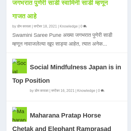
जगभरात पुणेरी साडी स्वामिनी साडी म्हणून
गाजत आहे
by
डोम कावळा
|
सप्टेंबर 18, 2021
|
Knowledge
|
0
Swamini Saree Pune अख्या जगभरात पुणेरी साडी
म्हणून नावाजलेल्या खूप साड्या आहेत, त्यात अनेक...
Social Mindfulness Japan is in
Top Position
by
डोम कावळा
|
सप्टेंबर 16, 2021
|
Knowledge
|
0
Maharana Pratap Horse
Chetak and Elephant Ramprasad