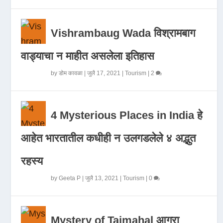
Vishrambaug Wada विश्रामबाग
वाड्याचा न माहीत असलेला इतिहास
by
डोम कावळा
|
जुलै 17, 2021
|
Tourism
|
2
4 Mysterious Places in India हे
आहेत भारतातील कधीही न उलगडलेले ४ अद्भुत
रहस्य
by
Geeta P
|
जुलै 13, 2021
|
Tourism
|
0
Mystery of Tajmahal आगरा