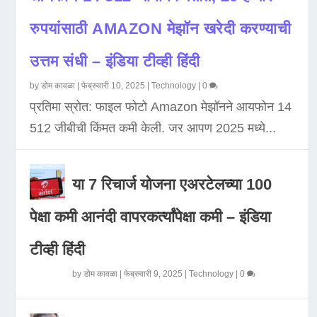
रुपयांसाठी AMAZON मेझॉन खरेदी करण्याची
उत्तम संधी – इंडिया टीव्ही हिंदी
by
डोम कावळा
|
फेब्रुवारी 10, 2025
|
Technology
|
0
प्रतिमा स्रोत: फाइल फोटो Amazon मेझॉनने आयफोन 14
512 जीबीची किंमत कमी केली. जर आपण 2025 मध्ये...
या 7 रिचार्ज योजना एअरटेलच्या 100
पेक्षा कमी आनंदी वापरकर्त्यांपेक्षा कमी – इंडिया
टीव्ही हिंदी
by
डोम कावळा
|
फेब्रुवारी 9, 2025
|
Technology
|
0