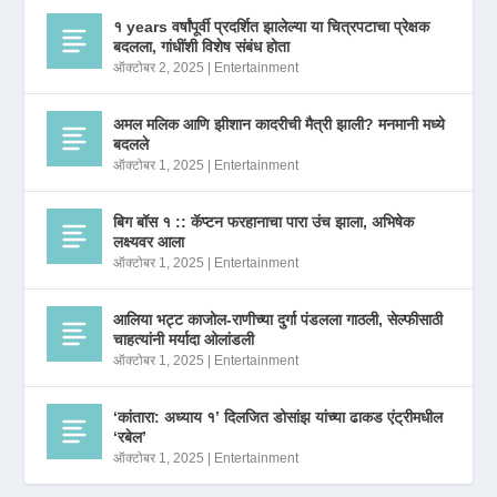
१ years वर्षांपूर्वी प्रदर्शित झालेल्या या चित्रपटाचा प्रेक्षक
बदलला, गांधींशी विशेष संबंध होता
ऑक्टोबर 2, 2025
|
Entertainment
अमल मलिक आणि झीशान कादरीची मैत्री झाली? मनमानी मध्ये
बदलले
ऑक्टोबर 1, 2025
|
Entertainment
बिग बॉस १ :: कॅप्टन फरहानाचा पारा उंच झाला, अभिषेक
लक्ष्यवर आला
ऑक्टोबर 1, 2025
|
Entertainment
आलिया भट्ट काजोल-राणीच्या दुर्गा पंडलला गाठली, सेल्फीसाठी
चाहत्यांनी मर्यादा ओलांडली
ऑक्टोबर 1, 2025
|
Entertainment
‘कांतारा: अध्याय १’ दिलजित डोसांझ यांच्या ढाकड एंट्रीमधील
‘रबेल’
ऑक्टोबर 1, 2025
|
Entertainment