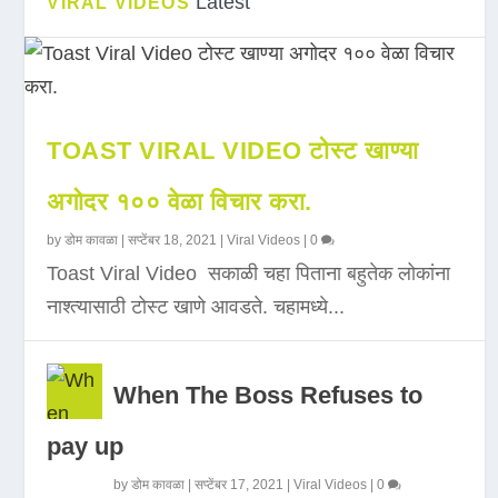
Latest
VIRAL VIDEOS
TOAST VIRAL VIDEO टोस्ट खाण्या
अगोदर १०० वेळा विचार करा.
by
डोम कावळा
|
सप्टेंबर 18, 2021
|
Viral Videos
|
0
Toast Viral Video सकाळी चहा पिताना बहुतेक लोकांना
नाश्त्यासाठी टोस्ट खाणे आवडते. चहामध्ये...
When The Boss Refuses to
pay up
by
डोम कावळा
|
सप्टेंबर 17, 2021
|
Viral Videos
|
0