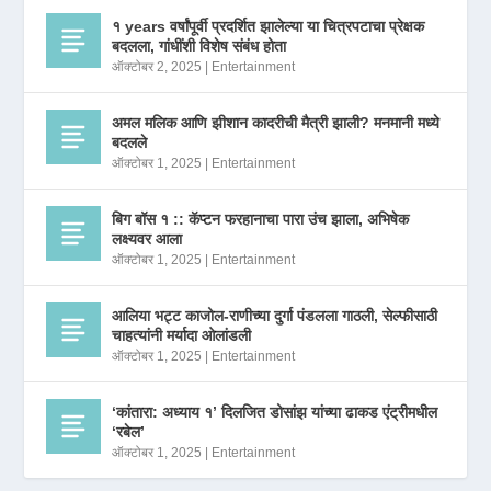
१ years वर्षांपूर्वी प्रदर्शित झालेल्या या चित्रपटाचा प्रेक्षक
बदलला, गांधींशी विशेष संबंध होता
ऑक्टोबर 2, 2025
|
Entertainment
अमल मलिक आणि झीशान कादरीची मैत्री झाली? मनमानी मध्ये
बदलले
ऑक्टोबर 1, 2025
|
Entertainment
बिग बॉस १ :: कॅप्टन फरहानाचा पारा उंच झाला, अभिषेक
लक्ष्यवर आला
ऑक्टोबर 1, 2025
|
Entertainment
आलिया भट्ट काजोल-राणीच्या दुर्गा पंडलला गाठली, सेल्फीसाठी
चाहत्यांनी मर्यादा ओलांडली
ऑक्टोबर 1, 2025
|
Entertainment
‘कांतारा: अध्याय १’ दिलजित डोसांझ यांच्या ढाकड एंट्रीमधील
‘रबेल’
ऑक्टोबर 1, 2025
|
Entertainment