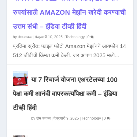
रुपयांसाठी AMAZON मेझॉन खरेदी करण्याची
उत्तम संधी – इंडिया टीव्ही हिंदी
by
डोम कावळा
|
फेब्रुवारी 10, 2025
|
Technology
|
0
प्रतिमा स्रोत: फाइल फोटो Amazon मेझॉनने आयफोन 14
512 जीबीची किंमत कमी केली. जर आपण 2025 मध्ये...
या 7 रिचार्ज योजना एअरटेलच्या 100
पेक्षा कमी आनंदी वापरकर्त्यांपेक्षा कमी – इंडिया
टीव्ही हिंदी
by
डोम कावळा
|
फेब्रुवारी 9, 2025
|
Technology
|
0