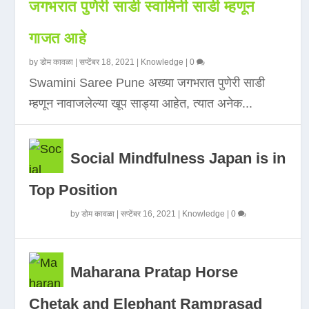
जगभरात पुणेरी साडी स्वामिनी साडी म्हणून
गाजत आहे
by
डोम कावळा
|
सप्टेंबर 18, 2021
|
Knowledge
|
0
Swamini Saree Pune अख्या जगभरात पुणेरी साडी
म्हणून नावाजलेल्या खूप साड्या आहेत, त्यात अनेक...
Social Mindfulness Japan is in
Top Position
by
डोम कावळा
|
सप्टेंबर 16, 2021
|
Knowledge
|
0
Maharana Pratap Horse
Chetak and Elephant Ramprasad