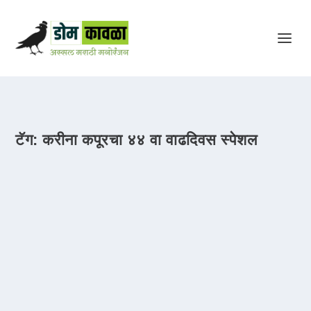
टॅग:
करीना कपूरचा ४४ वा वाढदिवस स्पेशल