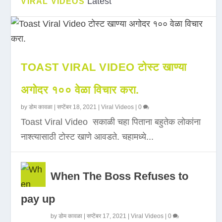
Latest
VIRAL VIDEOS
TOAST VIRAL VIDEO टोस्ट खाण्या
अगोदर १०० वेळा विचार करा.
by
डोम कावळा
|
सप्टेंबर 18, 2021
|
Viral Videos
|
0
Toast Viral Video सकाळी चहा पिताना बहुतेक लोकांना
नाश्त्यासाठी टोस्ट खाणे आवडते. चहामध्ये...
When The Boss Refuses to
pay up
by
डोम कावळा
|
सप्टेंबर 17, 2021
|
Viral Videos
|
0