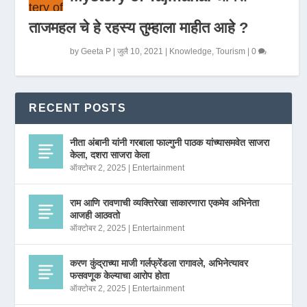
ताजमहल चे हे रहस्य तुम्हाला माहीत आहे ?
by
Geeta P
|
जुलै 10, 2021
|
Knowledge
,
Tourism
|
0
RECENT POSTS
नीता अंबानी यांनी गरबाला फाल्गुनी पाठक यांच्यासमवेत साजरा
केला, दशरा साजरा केला
ऑक्टोबर 2, 2025
|
Entertainment
राम आणि रावणाची व्यक्तिरेखा साकारणारा एकमेव अभिनेता
आजही आठवतो
ऑक्टोबर 2, 2025
|
Entertainment
करण कुंद्राच्या माजी गर्लफ्रेंडला रागावले, अभिनेत्यावर
फसवणूक केल्याचा आरोप होता
ऑक्टोबर 2, 2025
|
Entertainment