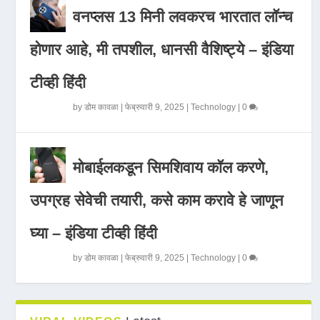
वनप्लस 13 मिनी लवकरच भारतात लॉन्च
होणार आहे, मी तपशील, धानसी वैशिष्ट्ये – इंडिया
टीव्ही हिंदी
by
डोम कावळा
|
फेब्रुवारी 9, 2025
|
Technology
|
0
मोबाईलकडून सिमशिवाय कॉल करणे,
उपग्रह सेवेची तयारी, कसे काम करावे हे जाणून
घ्या – इंडिया टीव्ही हिंदी
by
डोम कावळा
|
फेब्रुवारी 9, 2025
|
Technology
|
0