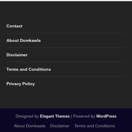
Contact
About Domkawla
Disclaimer
Terms and Conditions
Privacy Policy
Designed by
| Powered by
Elegant Themes
WordPress
About Domkawla
Disclaimer
Terms and Conditions