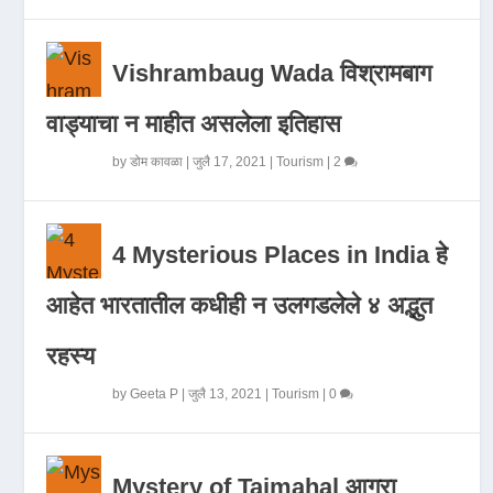
Vishrambaug Wada विश्रामबाग
वाड्याचा न माहीत असलेला इतिहास
by
डोम कावळा
|
जुलै 17, 2021
|
Tourism
|
2
4 Mysterious Places in India हे
आहेत भारतातील कधीही न उलगडलेले ४ अद्भुत
रहस्य
by
Geeta P
|
जुलै 13, 2021
|
Tourism
|
0
Mystery of Tajmahal आगरा