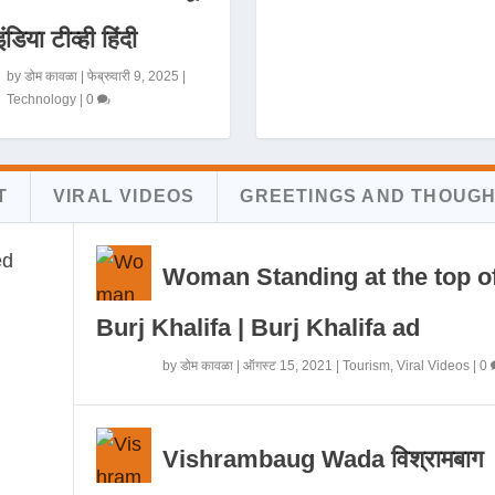
इंडिया टीव्ही हिंदी
by
डोम कावळा
|
फेब्रुवारी 9, 2025
|
Technology
|
0
T
VIRAL VIDEOS
GREETINGS AND THOUG
Woman Standing at the top o
Burj Khalifa | Burj Khalifa ad
by
डोम कावळा
|
ऑगस्ट 15, 2021
|
Tourism
,
Viral Videos
|
0
Vishrambaug Wada विश्रामबाग