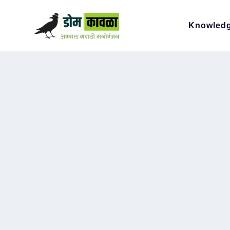
Knowled