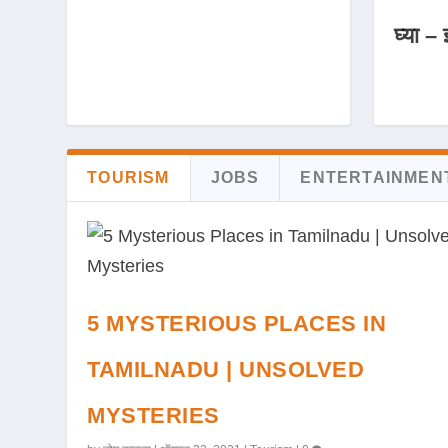
घ्या – 
TOURISM
JOBS
ENTERTAINMEN
5 MYSTERIOUS PLACES IN
TAMILNADU | UNSOLVED
MYSTERIES