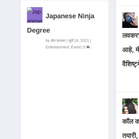
Japanese Ninja
Degree
लवकरच
by
डोम कावळा
|
जुलै 24, 2021
|
Entertainment
,
Event
|
0
आहे, 
वैशिष्ट्
कॉल कर
तयारी,