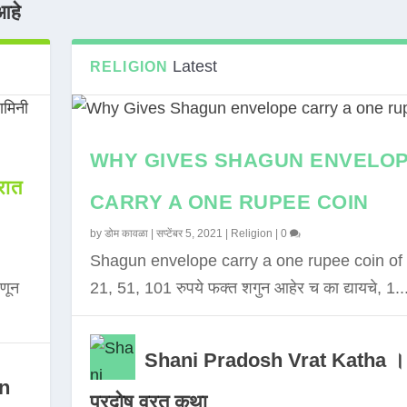
आहे
Latest
RELIGION
WHY GIVES SHAGUN ENVELO
ात
CARRY A ONE RUPEE COIN
by
डोम कावळा
|
सप्टेंबर 5, 2021
|
Religion
|
0
Shagun envelope carry a one rupee coin of 
णून
21, 51, 101 रुपये फक्त शगुन आहेर च का द्यायचे, 1..
Shani Pradosh Vrat Katha ।
in
प्रदोष व्रत कथा