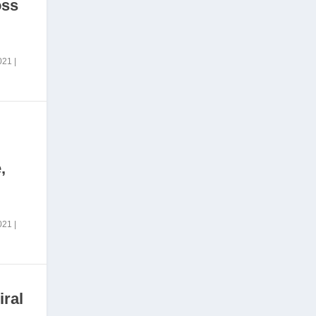
oss
2021
|
,
2021
|
iral