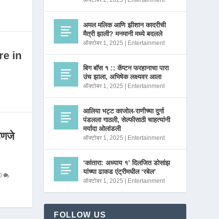
ऑक्टोबर 2, 2025
|
Entertainment
अमल मलिक आणि झीशान कादरीची
मैत्री झाली? मनमानी मध्ये बदलले
ऑक्टोबर 1, 2025
|
Entertainment
re in
बिग बॉस १ :: कॅप्टन फरहानाचा पारा
उंच झाला, अभिषेक लक्ष्यवर आला
ऑक्टोबर 1, 2025
|
Entertainment
आलिया भट्ट काजोल-राणीच्या दुर्गा
पंडलला गाठली, सेल्फीसाठी चाहत्यांनी
मर्यादा ओलांडली
णजे
ऑक्टोबर 1, 2025
|
Entertainment
‘कांतारा: अध्याय १’ दिलजित डोसांझ
यांच्या ढाकड एंट्रीमधील ‘रबेल’
0
ऑक्टोबर 1, 2025
|
Entertainment
FOLLOW US