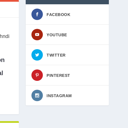
FACEBOOK
YOUTUBE
TWITTER
on
l
PINTEREST
INSTAGRAM