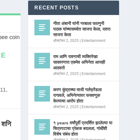
RECENT POSTS
नीता अंबानी यांनी गरबाला फाल्गुनी
पाठक यांच्यासमवेत साजरा केला, दशरा
साजरा केला
ऑक्टोबर 2, 2025
|
Entertainment
PE
राम आणि रावणाची व्यक्तिरेखा
साकारणारा एकमेव अभिनेता आजही
आठवतो
ऑक्टोबर 2, 2025
|
Entertainment
11,
करण कुंद्राच्या माजी गर्लफ्रेंडला
रागावले, अभिनेत्यावर फसवणूक
.
केल्याचा आरोप होता
ऑक्टोबर 2, 2025
|
Entertainment
 शनि
१ years वर्षांपूर्वी प्रदर्शित झालेल्या या
चित्रपटाचा प्रेक्षक बदलला, गांधींशी
विशेष संबंध होता