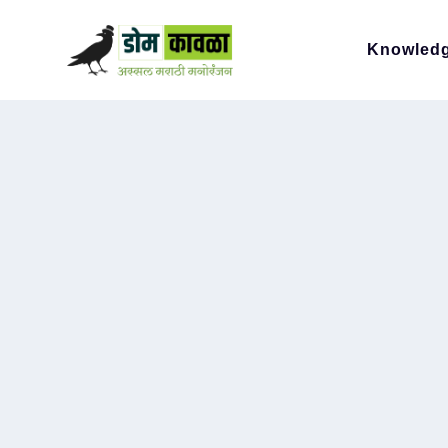
Knowled