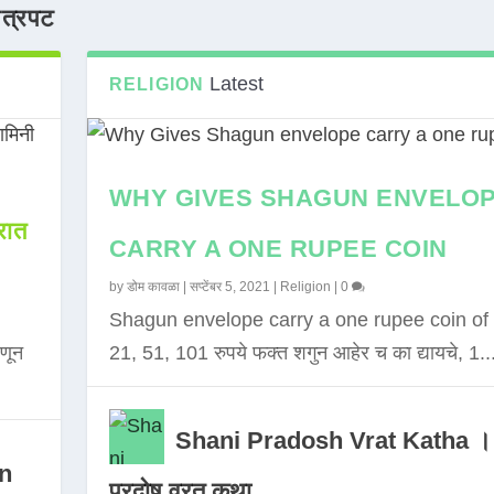
ित्रपट
Latest
RELIGION
WHY GIVES SHAGUN ENVELO
ात
CARRY A ONE RUPEE COIN
by
डोम कावळा
|
सप्टेंबर 5, 2021
|
Religion
|
0
Shagun envelope carry a one rupee coin of 
णून
21, 51, 101 रुपये फक्त शगुन आहेर च का द्यायचे, 1..
Shani Pradosh Vrat Katha ।
in
प्रदोष व्रत कथा