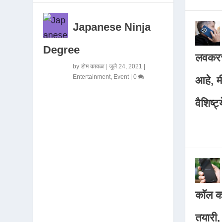
Japanese Ninja
Degree
लवकरच
by
डोम कावळा
|
जुलै 24, 2021
|
Entertainment
,
Event
|
0
आहे, 
वैशिष्ट्
कॉल कर
तयारी,