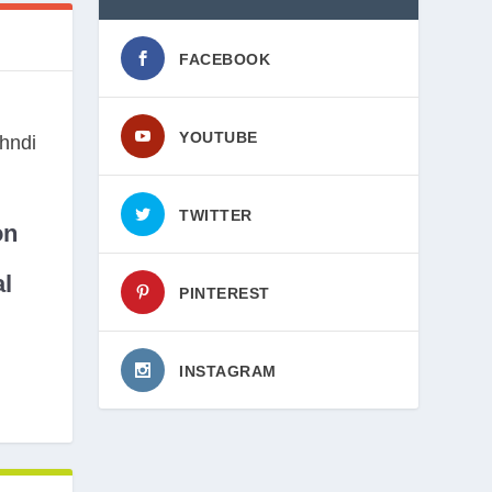
FACEBOOK
YOUTUBE
TWITTER
on
l
PINTEREST
INSTAGRAM