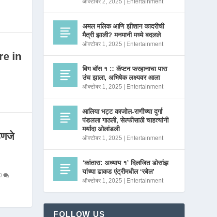
ऑक्टोबर 2, 2025
|
Entertainment
अमल मलिक आणि झीशान कादरीची
मैत्री झाली? मनमानी मध्ये बदलले
ऑक्टोबर 1, 2025
|
Entertainment
re in
बिग बॉस १ :: कॅप्टन फरहानाचा पारा
उंच झाला, अभिषेक लक्ष्यवर आला
ऑक्टोबर 1, 2025
|
Entertainment
आलिया भट्ट काजोल-राणीच्या दुर्गा
पंडलला गाठली, सेल्फीसाठी चाहत्यांनी
मर्यादा ओलांडली
णजे
ऑक्टोबर 1, 2025
|
Entertainment
‘कांतारा: अध्याय १’ दिलजित डोसांझ
यांच्या ढाकड एंट्रीमधील ‘रबेल’
0
ऑक्टोबर 1, 2025
|
Entertainment
FOLLOW US