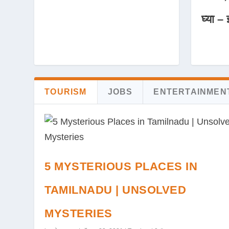
घ्या – 
TOURISM
JOBS
ENTERTAINMEN
5 MYSTERIOUS PLACES IN
TAMILNADU | UNSOLVED
MYSTERIES