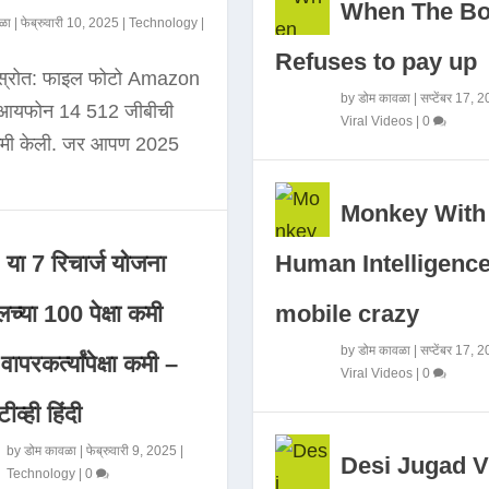
When The B
ळा
|
फेब्रुवारी 10, 2025
|
Technology
|
Refuses to pay up
 स्रोत: फाइल फोटो Amazon
by
डोम कावळा
|
सप्टेंबर 17, 
े आयफोन 14 512 जीबीची
Viral Videos
|
0
कमी केली. जर आपण 2025
Monkey With
Human Intelligence
या 7 रिचार्ज योजना
mobile crazy
च्या 100 पेक्षा कमी
by
डोम कावळा
|
सप्टेंबर 17, 
ापरकर्त्यांपेक्षा कमी –
Viral Videos
|
0
ीव्ही हिंदी
by
डोम कावळा
|
फेब्रुवारी 9, 2025
|
Desi Jugad V
Technology
|
0