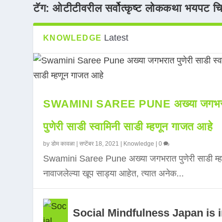
टॅग:
ओटीटीवरील सर्वोत्कृष्ट लोककथा भयपट च
Latest
KNOWLEDGE
SWAMINI SAREE PUNE अख्या जगभर
पुणेरी साडी स्वामिनी साडी म्हणून गाजत आहे
by
डोम कावळा
|
सप्टेंबर 18, 2021
|
Knowledge
|
0
Swamini Saree Pune अख्या जगभरात पुणेरी साडी म्ह
नावाजलेल्या खूप साड्या आहेत, त्यात अनेक...
Social Mindfulness Japan is 