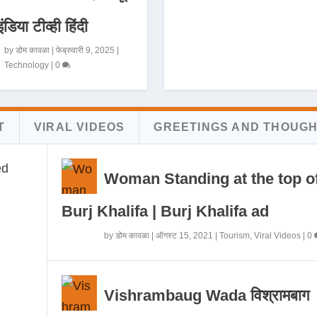
इंडिया टीव्ही हिंदी
by
डोम कावळा
|
फेब्रुवारी 9, 2025
|
Technology
|
0
T
VIRAL VIDEOS
GREETINGS AND THOUG
Woman Standing at the top o
Burj Khalifa | Burj Khalifa ad
by
डोम कावळा
|
ऑगस्ट 15, 2021
|
Tourism
,
Viral Videos
|
0
Vishrambaug Wada विश्रामबाग