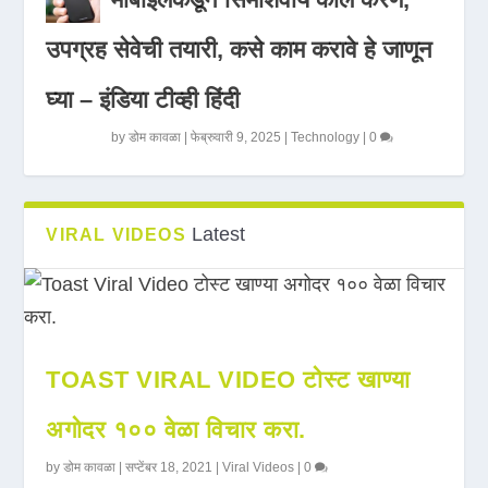
उपग्रह सेवेची तयारी, कसे काम करावे हे जाणून
घ्या – इंडिया टीव्ही हिंदी
by
डोम कावळा
|
फेब्रुवारी 9, 2025
|
Technology
|
0
Latest
VIRAL VIDEOS
TOAST VIRAL VIDEO टोस्ट खाण्या
अगोदर १०० वेळा विचार करा.
by
डोम कावळा
|
सप्टेंबर 18, 2021
|
Viral Videos
|
0