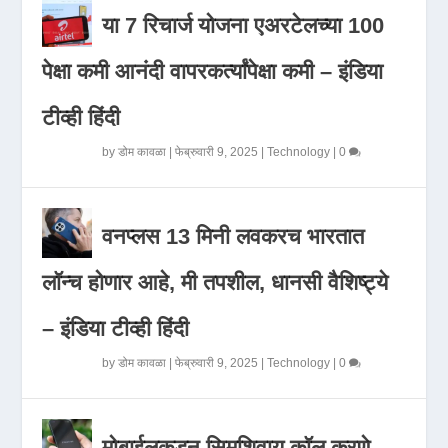
या 7 रिचार्ज योजना एअरटेलच्या 100
पेक्षा कमी आनंदी वापरकर्त्यांपेक्षा कमी – इंडिया
टीव्ही हिंदी
by
डोम कावळा
|
फेब्रुवारी 9, 2025
|
Technology
|
0
वनप्लस 13 मिनी लवकरच भारतात
लॉन्च होणार आहे, मी तपशील, धानसी वैशिष्ट्ये
– इंडिया टीव्ही हिंदी
by
डोम कावळा
|
फेब्रुवारी 9, 2025
|
Technology
|
0
मोबाईलकडून सिमशिवाय कॉल करणे,