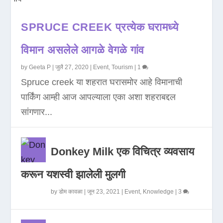
SPRUCE CREEK प्रत्येक घरामध्ये
विमान असलेले आगळे वेगळे गांव
by
Geeta P
|
जुलै 27, 2020
|
Event
,
Tourism
|
1
Spruce creek या शहरात घरासमोर आहे विमानाची
पार्किंग आम्ही आज आपल्याला एका अशा शहराबद्दल
सांगणार...
Donkey Milk एक विचित्र व्यवसाय
करून यशस्वी झालेली मुलगी
by
डोम कावळा
|
जून 23, 2021
|
Event
,
Knowledge
|
3