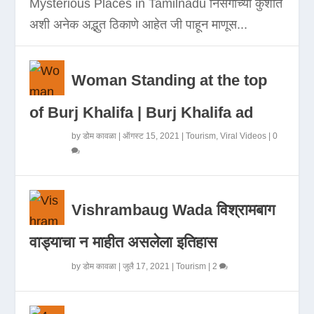
Mysterious Places in Tamilnadu निसर्गाच्या कुशीत
अशी अनेक अद्भुत ठिकाणे आहेत जी पाहून माणूस...
Woman Standing at the top
of Burj Khalifa | Burj Khalifa ad
by
डोम कावळा
|
ऑगस्ट 15, 2021
|
Tourism
,
Viral Videos
|
0
Vishrambaug Wada विश्रामबाग
वाड्याचा न माहीत असलेला इतिहास
by
डोम कावळा
|
जुलै 17, 2021
|
Tourism
|
2