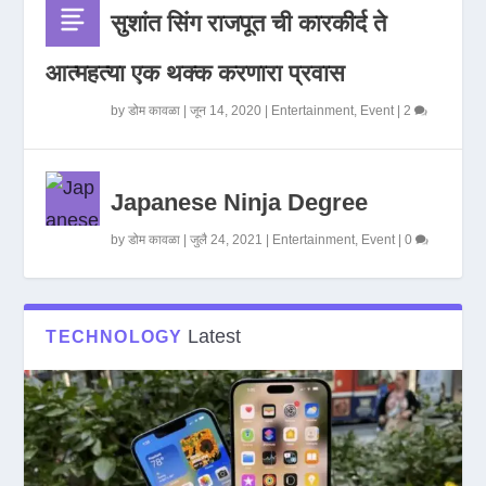
सुशांत सिंग राजपूत ची कारकीर्द ते
आत्महत्या एक थक्क करणारा प्रवास
by
डोम कावळा
|
जून 14, 2020
|
Entertainment
,
Event
|
2
Japanese Ninja Degree
by
डोम कावळा
|
जुलै 24, 2021
|
Entertainment
,
Event
|
0
Latest
TECHNOLOGY