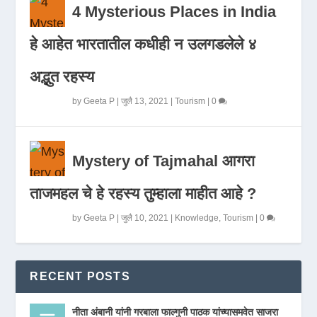
4 Mysterious Places in India
हे आहेत भारतातील कधीही न उलगडलेले ४
अद्भुत रहस्य
by
Geeta P
|
जुलै 13, 2021
|
Tourism
|
0
Mystery of Tajmahal आगरा
ताजमहल चे हे रहस्य तुम्हाला माहीत आहे ?
by
Geeta P
|
जुलै 10, 2021
|
Knowledge
,
Tourism
|
0
RECENT POSTS
नीता अंबानी यांनी गरबाला फाल्गुनी पाठक यांच्यासमवेत साजरा