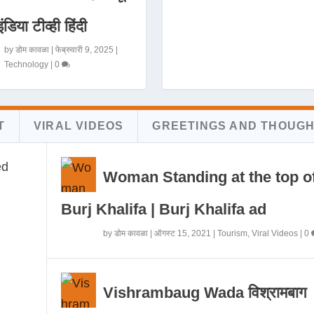
इंडिया टीव्ही हिंदी
by
डोम कावळा
|
फेब्रुवारी 9, 2025
|
Technology
|
0
T
VIRAL VIDEOS
GREETINGS AND THOUG
Woman Standing at the top o
Burj Khalifa | Burj Khalifa ad
by
डोम कावळा
|
ऑगस्ट 15, 2021
|
Tourism
,
Viral Videos
|
0
Vishrambaug Wada विश्रामबाग