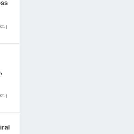
oss
2021
|
,
2021
|
iral