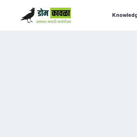
Knowled