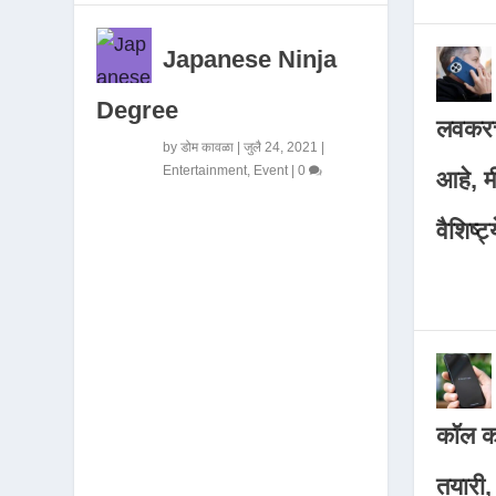
Japanese Ninja
Degree
लवकरच
by
डोम कावळा
|
जुलै 24, 2021
|
Entertainment
,
Event
|
0
आहे, 
वैशिष्ट्
कॉल कर
तयारी,