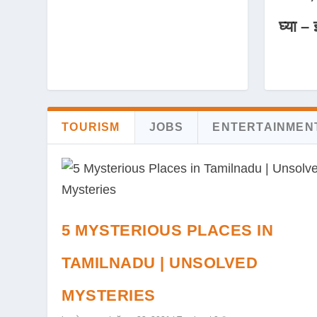
घ्या – 
TOURISM
JOBS
ENTERTAINMEN
5 MYSTERIOUS PLACES IN
TAMILNADU | UNSOLVED
MYSTERIES