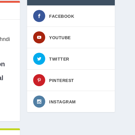
FACEBOOK
YOUTUBE
TWITTER
on
l
PINTEREST
INSTAGRAM