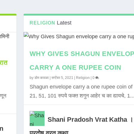
Latest
RELIGION
WHY GIVES SHAGUN ENVELO
ात
CARRY A ONE RUPEE COIN
by
डोम कावळा
|
सप्टेंबर 5, 2021
|
Religion
|
0
Shagun envelope carry a one rupee coin of 
णून
21, 51, 101 रुपये फक्त शगुन आहेर च का द्यायचे, 1..
Shani Pradosh Vrat Katha ।
in
प्रदोष व्रत कथा