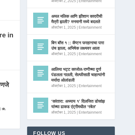
ऑक्टोबर 2, 2025
|
Entertainment
अमल मलिक आणि झीशान कादरीची
मैत्री झाली? मनमानी मध्ये बदलले
ऑक्टोबर 1, 2025
|
Entertainment
re in
बिग बॉस १ :: कॅप्टन फरहानाचा पारा
उंच झाला, अभिषेक लक्ष्यवर आला
ऑक्टोबर 1, 2025
|
Entertainment
आलिया भट्ट काजोल-राणीच्या दुर्गा
पंडलला गाठली, सेल्फीसाठी चाहत्यांनी
मर्यादा ओलांडली
णजे
ऑक्टोबर 1, 2025
|
Entertainment
‘कांतारा: अध्याय १’ दिलजित डोसांझ
यांच्या ढाकड एंट्रीमधील ‘रबेल’
0
ऑक्टोबर 1, 2025
|
Entertainment
FOLLOW US