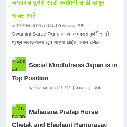
जगभरात पुणेरी साडी स्वामिनी साडी म्हणून
गाजत आहे
by
डोम कावळा
|
सप्टेंबर 18, 2021
|
Knowledge
|
0
Swamini Saree Pune अख्या जगभरात पुणेरी साडी
म्हणून नावाजलेल्या खूप साड्या आहेत, त्यात अनेक...
Social Mindfulness Japan is in
Top Position
by
डोम कावळा
|
सप्टेंबर 16, 2021
|
Knowledge
|
0
Maharana Pratap Horse
Chetak and Elephant Ramprasad