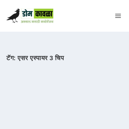
टॅग:
एसर एस्पायर 3 चिप