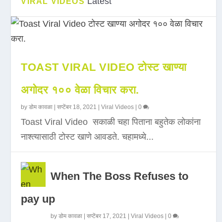
Latest
VIRAL VIDEOS
TOAST VIRAL VIDEO टोस्ट खाण्या
अगोदर १०० वेळा विचार करा.
by
डोम कावळा
|
सप्टेंबर 18, 2021
|
Viral Videos
|
0
Toast Viral Video सकाळी चहा पिताना बहुतेक लोकांना
नाश्त्यासाठी टोस्ट खाणे आवडते. चहामध्ये...
When The Boss Refuses to
pay up
by
डोम कावळा
|
सप्टेंबर 17, 2021
|
Viral Videos
|
0