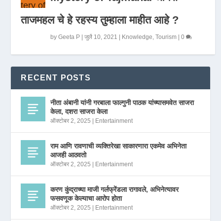
ताजमहल चे हे रहस्य तुम्हाला माहीत आहे ?
by
Geeta P
|
जुलै 10, 2021
|
Knowledge
,
Tourism
|
0
RECENT POSTS
नीता अंबानी यांनी गरबाला फाल्गुनी पाठक यांच्यासमवेत साजरा
केला, दशरा साजरा केला
ऑक्टोबर 2, 2025
|
Entertainment
राम आणि रावणाची व्यक्तिरेखा साकारणारा एकमेव अभिनेता
आजही आठवतो
ऑक्टोबर 2, 2025
|
Entertainment
करण कुंद्राच्या माजी गर्लफ्रेंडला रागावले, अभिनेत्यावर
फसवणूक केल्याचा आरोप होता
ऑक्टोबर 2, 2025
|
Entertainment