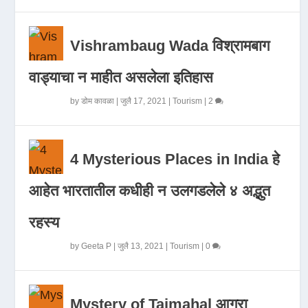
Vishrambaug Wada विश्रामबाग
वाड्याचा न माहीत असलेला इतिहास
by
डोम कावळा
|
जुलै 17, 2021
|
Tourism
|
2
4 Mysterious Places in India हे
आहेत भारतातील कधीही न उलगडलेले ४ अद्भुत
रहस्य
by
Geeta P
|
जुलै 13, 2021
|
Tourism
|
0
Mystery of Tajmahal आगरा