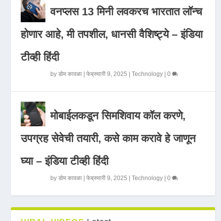
वनप्लस 13 मिनी लवकरच भारतात लॉन्च
होणार आहे, मी तपशील, धानसी वैशिष्ट्ये – इंडिया
टीव्ही हिंदी
by
डोम कावळा
|
फेब्रुवारी 9, 2025
|
Technology
|
0
मोबाईलकडून सिमशिवाय कॉल करणे,
उपग्रह सेवेची तयारी, कसे काम करावे हे जाणून
घ्या – इंडिया टीव्ही हिंदी
by
डोम कावळा
|
फेब्रुवारी 9, 2025
|
Technology
|
0