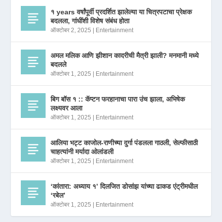
१ years वर्षांपूर्वी प्रदर्शित झालेल्या या चित्रपटाचा प्रेक्षक
बदलला, गांधींशी विशेष संबंध होता
ऑक्टोबर 2, 2025
|
Entertainment
अमल मलिक आणि झीशान कादरीची मैत्री झाली? मनमानी मध्ये
बदलले
ऑक्टोबर 1, 2025
|
Entertainment
बिग बॉस १ :: कॅप्टन फरहानाचा पारा उंच झाला, अभिषेक
लक्ष्यवर आला
ऑक्टोबर 1, 2025
|
Entertainment
आलिया भट्ट काजोल-राणीच्या दुर्गा पंडलला गाठली, सेल्फीसाठी
चाहत्यांनी मर्यादा ओलांडली
ऑक्टोबर 1, 2025
|
Entertainment
‘कांतारा: अध्याय १’ दिलजित डोसांझ यांच्या ढाकड एंट्रीमधील
‘रबेल’
ऑक्टोबर 1, 2025
|
Entertainment