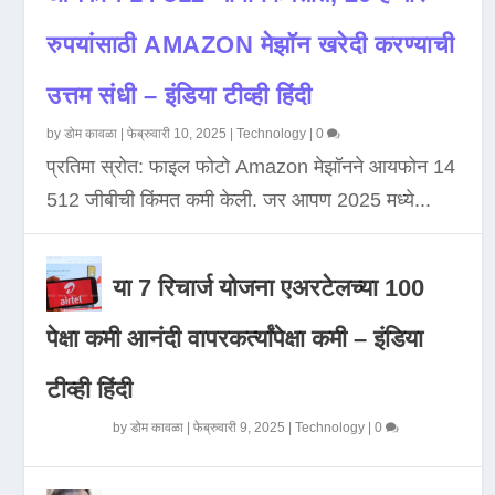
रुपयांसाठी AMAZON मेझॉन खरेदी करण्याची
उत्तम संधी – इंडिया टीव्ही हिंदी
by
डोम कावळा
|
फेब्रुवारी 10, 2025
|
Technology
|
0
प्रतिमा स्रोत: फाइल फोटो Amazon मेझॉनने आयफोन 14
512 जीबीची किंमत कमी केली. जर आपण 2025 मध्ये...
या 7 रिचार्ज योजना एअरटेलच्या 100
पेक्षा कमी आनंदी वापरकर्त्यांपेक्षा कमी – इंडिया
टीव्ही हिंदी
by
डोम कावळा
|
फेब्रुवारी 9, 2025
|
Technology
|
0