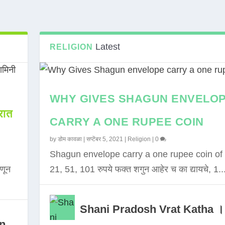
Latest
RELIGION
WHY GIVES SHAGUN ENVELO
ात
CARRY A ONE RUPEE COIN
by
डोम कावळा
|
सप्टेंबर 5, 2021
|
Religion
|
0
Shagun envelope carry a one rupee coin of 
णून
21, 51, 101 रुपये फक्त शगुन आहेर च का द्यायचे, 1..
Shani Pradosh Vrat Katha ।
in