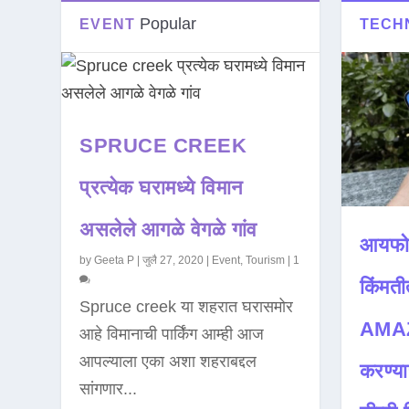
Popular
EVENT
TECH
SPRUCE CREEK
प्रत्येक घरामध्ये विमान
असलेले आगळे वेगळे गांव
आयफो
by
Geeta P
|
जुलै 27, 2020
|
Event
,
Tourism
|
1
किंमती
Spruce creek या शहरात घरासमोर
AMAZ
आहे विमानाची पार्किंग आम्ही आज
आपल्याला एका अशा शहराबद्दल
करण्या
सांगणार...