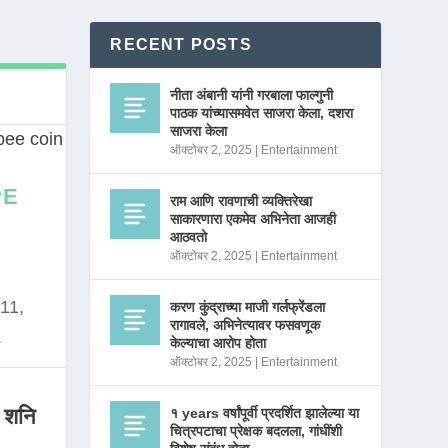
RECENT POSTS
नीता अंबानी यांनी गरबाला फाल्गुनी
पाठक यांच्यासमवेत साजरा केला, दशरा
साजरा केला
ऑक्टोबर 2, 2025
|
Entertainment
PE
राम आणि रावणाची व्यक्तिरेखा
साकारणारा एकमेव अभिनेता आजही
आठवतो
ऑक्टोबर 2, 2025
|
Entertainment
11,
करण कुंद्राच्या माजी गर्लफ्रेंडला
रागावले, अभिनेत्यावर फसवणूक
.
केल्याचा आरोप होता
ऑक्टोबर 2, 2025
|
Entertainment
 शनि
१ years वर्षांपूर्वी प्रदर्शित झालेल्या या
चित्रपटाचा प्रेक्षक बदलला, गांधींशी