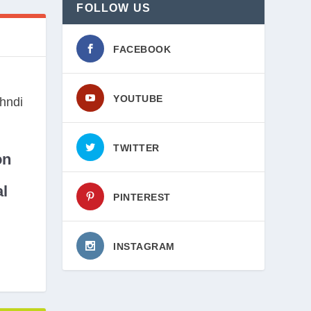
FOLLOW US
FACEBOOK
YOUTUBE
TWITTER
on
l
PINTEREST
INSTAGRAM