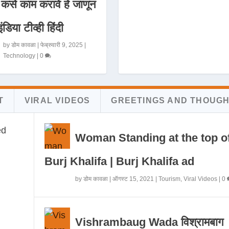
 कसे काम करावे हे जाणून
इंडिया टीव्ही हिंदी
by
डोम कावळा
|
फेब्रुवारी 9, 2025
|
Technology
|
0
T
VIRAL VIDEOS
GREETINGS AND THOUG
Woman Standing at the top o
Burj Khalifa | Burj Khalifa ad
by
डोम कावळा
|
ऑगस्ट 15, 2021
|
Tourism
,
Viral Videos
|
0
Vishrambaug Wada विश्रामबाग