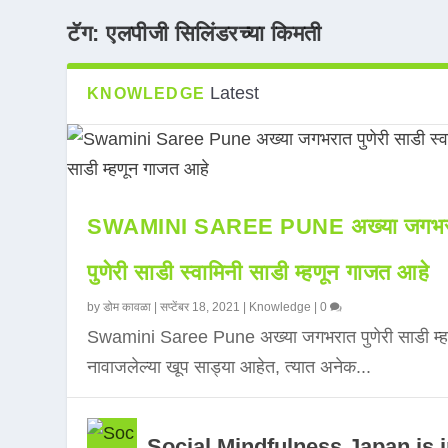
टॅग:
एलपीजी सिलिंडरच्या किमती
Latest
KNOWLEDGE
SWAMINI SAREE PUNE अख्या जगभर
पुणेरी साडी स्वामिनी साडी म्हणून गाजत आहे
by
डोम कावळा
|
सप्टेंबर 18, 2021
|
Knowledge
|
0
Swamini Saree Pune अख्या जगभरात पुणेरी साडी म्ह
नावाजलेल्या खूप साड्या आहेत, त्यात अनेक...
Social Mindfulness Japan is 