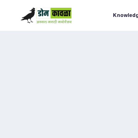
Knowled