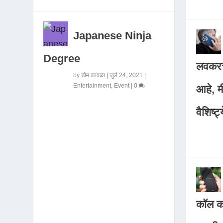
Japanese Ninja
Degree
लवकरच
by
डोम कावळा
|
जुलै 24, 2021
|
Entertainment
,
Event
|
0
आहे, 
वैशिष्ट्
कॉल कर