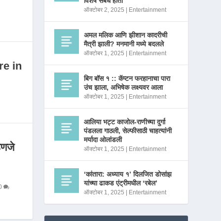
विशेष संबंध होता
ऑक्टोबर 2, 2025
|
Entertainment
अमल मलिक आणि झीशान कादरीची
मैत्री झाली? मनमानी मध्ये बदलले
ऑक्टोबर 1, 2025
|
Entertainment
re in
बिग बॉस १ :: कॅप्टन फरहानाचा पारा
उंच झाला, अभिषेक लक्ष्यवर आला
ऑक्टोबर 1, 2025
|
Entertainment
आलिया भट्ट काजोल-राणीच्या दुर्गा
पंडलला गाठली, सेल्फीसाठी चाहत्यांनी
मर्यादा ओलांडली
णजे
ऑक्टोबर 1, 2025
|
Entertainment
‘कांतारा: अध्याय १’ दिलजित डोसांझ
यांच्या ढाकड एंट्रीमधील ‘रबेल’
0
ऑक्टोबर 1, 2025
|
Entertainment