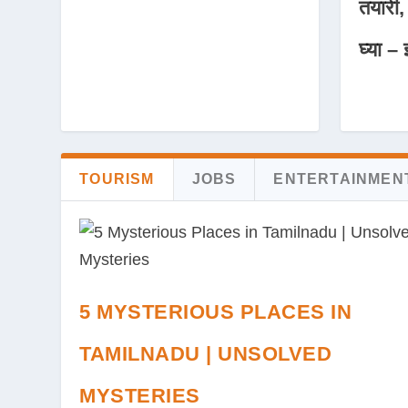
तयारी,
घ्या – 
TOURISM
JOBS
ENTERTAINMEN
5 MYSTERIOUS PLACES IN
TAMILNADU | UNSOLVED
MYSTERIES