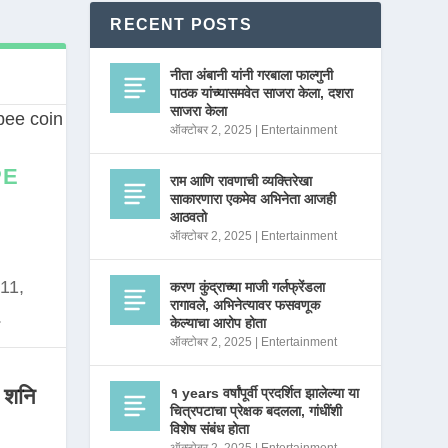
RECENT POSTS
नीता अंबानी यांनी गरबाला फाल्गुनी
पाठक यांच्यासमवेत साजरा केला, दशरा
साजरा केला
ऑक्टोबर 2, 2025
|
Entertainment
PE
राम आणि रावणाची व्यक्तिरेखा
साकारणारा एकमेव अभिनेता आजही
आठवतो
ऑक्टोबर 2, 2025
|
Entertainment
11,
करण कुंद्राच्या माजी गर्लफ्रेंडला
रागावले, अभिनेत्यावर फसवणूक
.
केल्याचा आरोप होता
ऑक्टोबर 2, 2025
|
Entertainment
 शनि
१ years वर्षांपूर्वी प्रदर्शित झालेल्या या
चित्रपटाचा प्रेक्षक बदलला, गांधींशी
विशेष संबंध होता