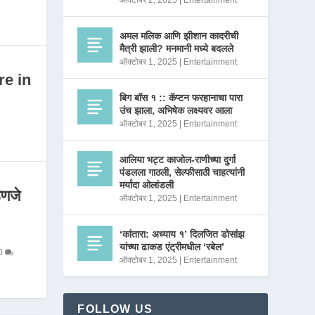
ऑक्टोबर 2, 2025
|
Entertainment
अमल मलिक आणि झीशान कादरीची
मैत्री झाली? मनमानी मध्ये बदलले
ऑक्टोबर 1, 2025
|
Entertainment
re in
बिग बॉस १ :: कॅप्टन फरहानाचा पारा
उंच झाला, अभिषेक लक्ष्यवर आला
ऑक्टोबर 1, 2025
|
Entertainment
आलिया भट्ट काजोल-राणीच्या दुर्गा
पंडलला गाठली, सेल्फीसाठी चाहत्यांनी
मर्यादा ओलांडली
णजे
ऑक्टोबर 1, 2025
|
Entertainment
‘कांतारा: अध्याय १’ दिलजित डोसांझ
यांच्या ढाकड एंट्रीमधील ‘रबेल’
0
ऑक्टोबर 1, 2025
|
Entertainment
FOLLOW US