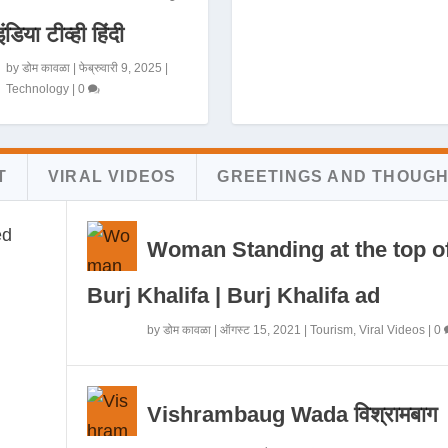
इंडिया टीव्ही हिंदी
by
डोम कावळा
|
फेब्रुवारी 9, 2025
|
Technology
|
0
T
VIRAL VIDEOS
GREETINGS AND THOUG
Woman Standing at the top o
Burj Khalifa | Burj Khalifa ad
by
डोम कावळा
|
ऑगस्ट 15, 2021
|
Tourism
,
Viral Videos
|
0
Vishrambaug Wada विश्रामबाग