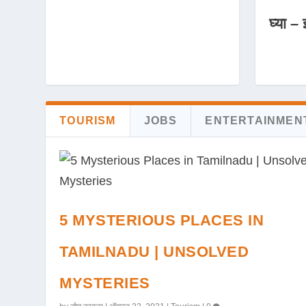
घ्या – 
TOURISM
JOBS
ENTERTAINMEN
5 MYSTERIOUS PLACES IN
TAMILNADU | UNSOLVED
MYSTERIES