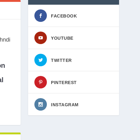
FACEBOOK
YOUTUBE
TWITTER
on
l
PINTEREST
INSTAGRAM