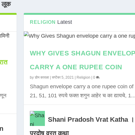
न लूक
Latest
RELIGION
WHY GIVES SHAGUN ENVELO
ात
CARRY A ONE RUPEE COIN
by
डोम कावळा
|
सप्टेंबर 5, 2021
|
Religion
|
0
Shagun envelope carry a one rupee coin of 
णून
21, 51, 101 रुपये फक्त शगुन आहेर च का द्यायचे, 1..
Shani Pradosh Vrat Katha ।
in
प्रदोष व्रत कथा