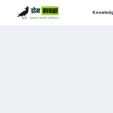
Knowled