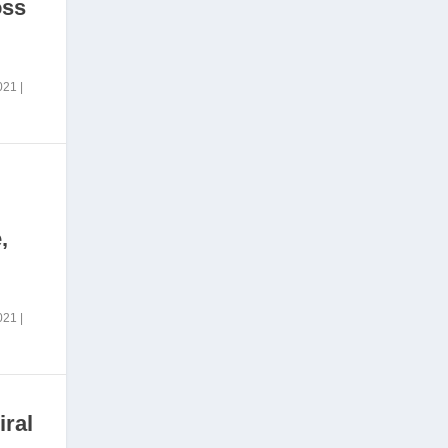
oss
2021
|
,
2021
|
iral