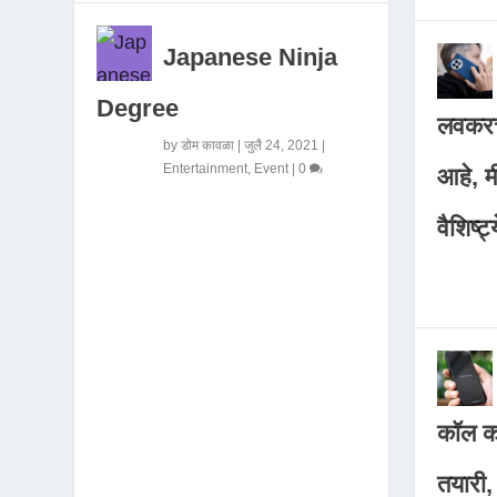
Japanese Ninja
Degree
लवकरच
by
डोम कावळा
|
जुलै 24, 2021
|
Entertainment
,
Event
|
0
आहे, 
वैशिष्ट्
कॉल कर
तयारी,