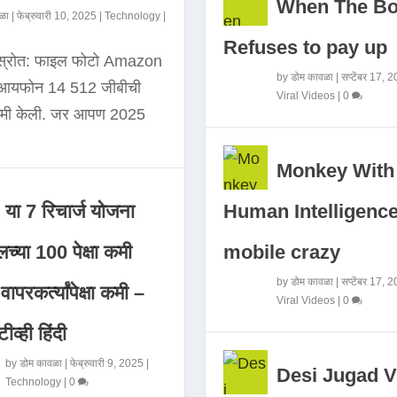
When The B
ळा
|
फेब्रुवारी 10, 2025
|
Technology
|
Refuses to pay up
 स्रोत: फाइल फोटो Amazon
by
डोम कावळा
|
सप्टेंबर 17, 
े आयफोन 14 512 जीबीची
Viral Videos
|
0
कमी केली. जर आपण 2025
Monkey With
Human Intelligence
या 7 रिचार्ज योजना
mobile crazy
च्या 100 पेक्षा कमी
by
डोम कावळा
|
सप्टेंबर 17, 
ापरकर्त्यांपेक्षा कमी –
Viral Videos
|
0
ीव्ही हिंदी
by
डोम कावळा
|
फेब्रुवारी 9, 2025
|
Desi Jugad V
Technology
|
0