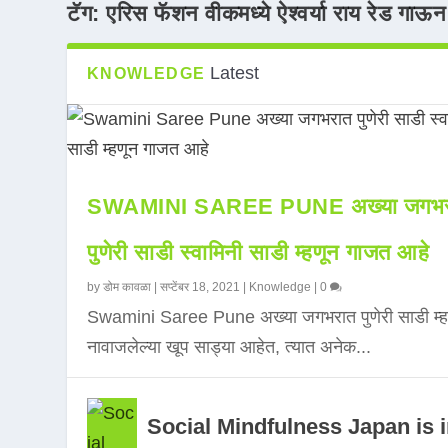
टॅग:
एरिस फॅशन वीकमध्ये ऐश्वर्या राय रेड गाऊ
Latest
KNOWLEDGE
SWAMINI SAREE PUNE अख्या जगभर
पुणेरी साडी स्वामिनी साडी म्हणून गाजत आहे
by
डोम कावळा
|
सप्टेंबर 18, 2021
|
Knowledge
|
0
Swamini Saree Pune अख्या जगभरात पुणेरी साडी म्ह
नावाजलेल्या खूप साड्या आहेत, त्यात अनेक...
Social Mindfulness Japan is 