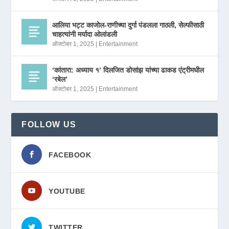
आलिया भट्ट काजोल-राणीच्या दुर्गा पंडलला गाठली, सेल्फीसाठी
चाहत्यांनी मर्यादा ओलांडली
ऑक्टोबर 1, 2025
|
Entertainment
‘कांतारा: अध्याय १’ दिलजित डोसांझ यांच्या ढाकड एंट्रीमधील
‘रबेल’
ऑक्टोबर 1, 2025
|
Entertainment
FOLLOW US
FACEBOOK
YOUTUBE
TWITTER