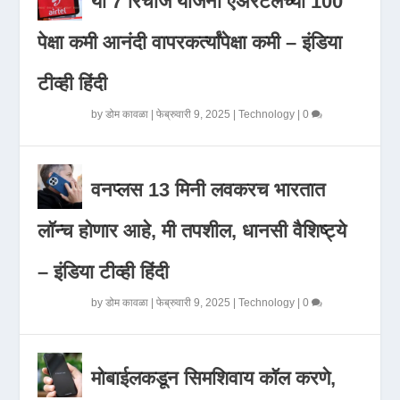
या 7 रिचार्ज योजना एअरटेलच्या 100
पेक्षा कमी आनंदी वापरकर्त्यांपेक्षा कमी – इंडिया
टीव्ही हिंदी
by
डोम कावळा
|
फेब्रुवारी 9, 2025
|
Technology
|
0
वनप्लस 13 मिनी लवकरच भारतात
लॉन्च होणार आहे, मी तपशील, धानसी वैशिष्ट्ये
– इंडिया टीव्ही हिंदी
by
डोम कावळा
|
फेब्रुवारी 9, 2025
|
Technology
|
0
मोबाईलकडून सिमशिवाय कॉल करणे,