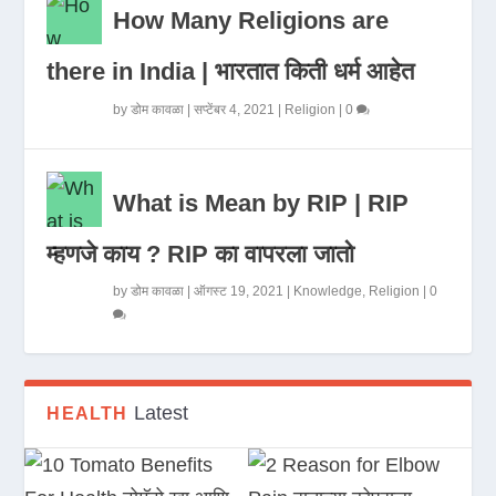
How Many Religions are
there in India | भारतात किती धर्म आहेत
by
डोम कावळा
|
सप्टेंबर 4, 2021
|
Religion
|
0
What is Mean by RIP | RIP
म्हणजे काय ? RIP का वापरला जातो
by
डोम कावळा
|
ऑगस्ट 19, 2021
|
Knowledge
,
Religion
|
0
Latest
HEALTH