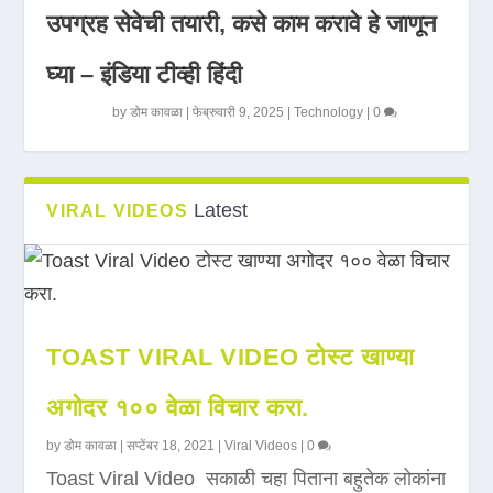
उपग्रह सेवेची तयारी, कसे काम करावे हे जाणून
घ्या – इंडिया टीव्ही हिंदी
by
डोम कावळा
|
फेब्रुवारी 9, 2025
|
Technology
|
0
Latest
VIRAL VIDEOS
TOAST VIRAL VIDEO टोस्ट खाण्या
अगोदर १०० वेळा विचार करा.
by
डोम कावळा
|
सप्टेंबर 18, 2021
|
Viral Videos
|
0
Toast Viral Video सकाळी चहा पिताना बहुतेक लोकांना