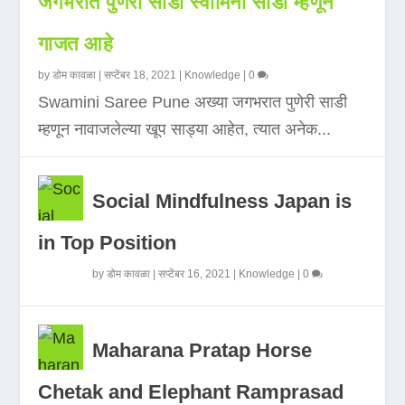
जगभरात पुणेरी साडी स्वामिनी साडी म्हणून
गाजत आहे
by
डोम कावळा
|
सप्टेंबर 18, 2021
|
Knowledge
|
0
Swamini Saree Pune अख्या जगभरात पुणेरी साडी
म्हणून नावाजलेल्या खूप साड्या आहेत, त्यात अनेक...
Social Mindfulness Japan is
in Top Position
by
डोम कावळा
|
सप्टेंबर 16, 2021
|
Knowledge
|
0
Maharana Pratap Horse
Chetak and Elephant Ramprasad