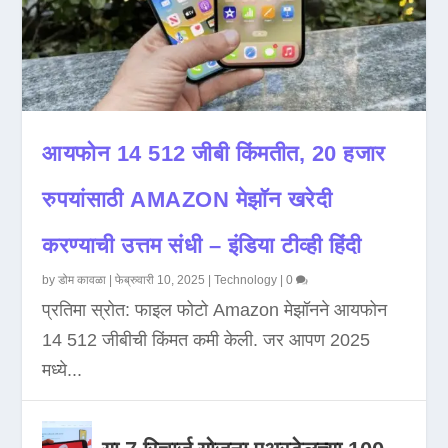
आयफोन 14 512 जीबी किंमतीत, 20 हजार
रुपयांसाठी AMAZON मेझॉन खरेदी
करण्याची उत्तम संधी – इंडिया टीव्ही हिंदी
by
डोम कावळा
|
फेब्रुवारी 10, 2025
|
Technology
|
0
प्रतिमा स्रोत: फाइल फोटो Amazon मेझॉनने आयफोन
14 512 जीबीची किंमत कमी केली. जर आपण 2025
मध्ये...