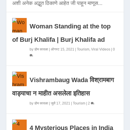
अशी अनेक अद्भुत ठिकाणे आहेत जी पाहून माणूस...
Woman Standing at the top
of Burj Khalifa | Burj Khalifa ad
by
डोम कावळा
|
ऑगस्ट 15, 2021
|
Tourism
,
Viral Videos
|
0
Vishrambaug Wada विश्रामबाग
वाड्याचा न माहीत असलेला इतिहास
by
डोम कावळा
|
जुलै 17, 2021
|
Tourism
|
2
4 Mysterious Places in India