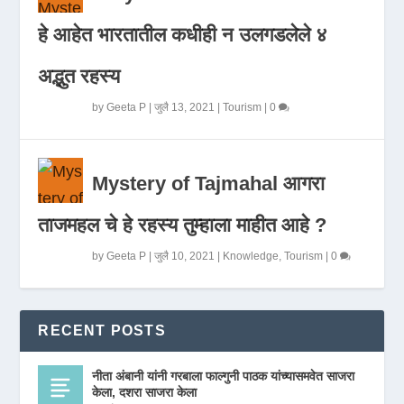
हे आहेत भारतातील कधीही न उलगडलेले ४
अद्भुत रहस्य
by
Geeta P
|
जुलै 13, 2021
|
Tourism
|
0
Mystery of Tajmahal आगरा
ताजमहल चे हे रहस्य तुम्हाला माहीत आहे ?
by
Geeta P
|
जुलै 10, 2021
|
Knowledge
,
Tourism
|
0
RECENT POSTS
नीता अंबानी यांनी गरबाला फाल्गुनी पाठक यांच्यासमवेत साजरा
केला, दशरा साजरा केला