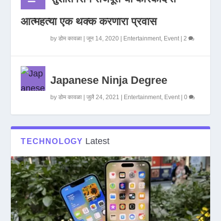
आत्महत्या एक थक्क करणारा प्रवास
by
डोम कावळा
|
जून 14, 2020
|
Entertainment
,
Event
|
2
Japanese Ninja Degree
by
डोम कावळा
|
जुलै 24, 2021
|
Entertainment
,
Event
|
0
Latest
TECHNOLOGY